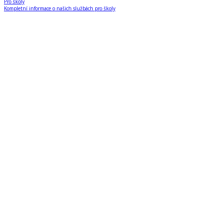
Pro školy
Kompletní informace o našich službách pro školy