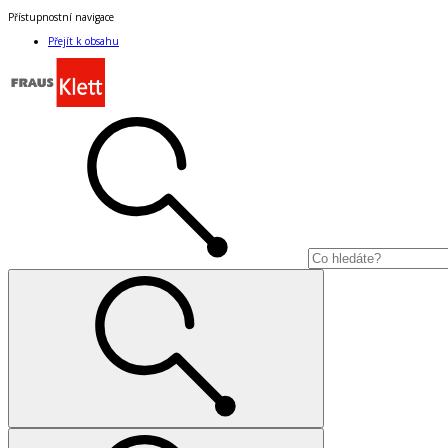
Přístupnostní navigace
Přejít k obsahu