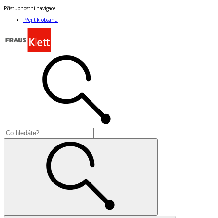
Přístupnostní navigace
Přejít k obsahu