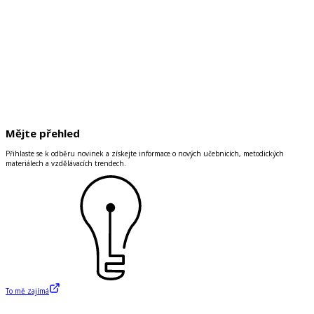
Mějte přehled
Přihlaste se k odběru novinek a získejte informace o nových učebnicích, metodických
materiálech a vzdělávacích trendech.
To mě zajímá