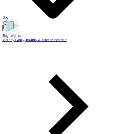
Blog
Blog
- přehled
Všechny články, novinky a užitečné informace