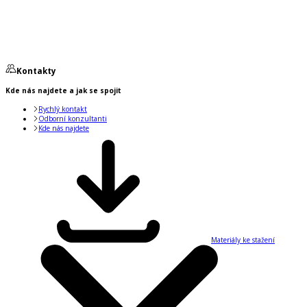
Kontakty
Kde nás najdete a jak se spojit
Rychlý kontakt
Odborní konzultanti
Kde nás najdete
Materiály ke stažení