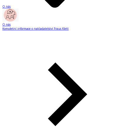
O nás
O nás
Kompletní informace o nakladatelství Fraus Klett