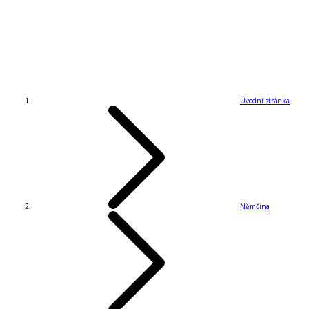
Úvodní stránka
Němčina