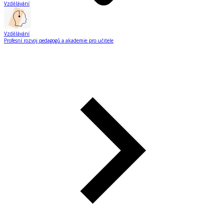
Vzdělávání
Vzdělávání
Profesní rozvoj pedagogů a akademie pro učitele