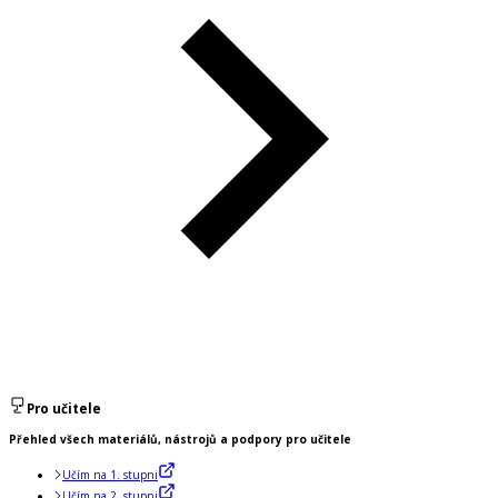
Pro učitele
Přehled všech materiálů, nástrojů a podpory pro učitele
Učím na 1. stupni
Učím na 2. stupni