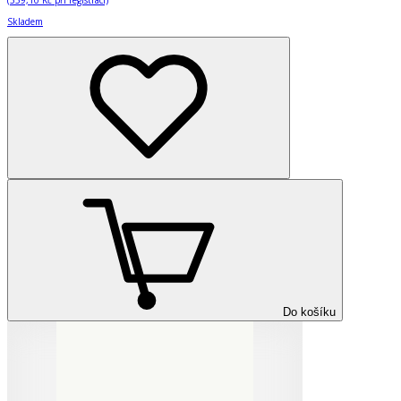
(
359,10 Kč
při registraci)
Skladem
Do košíku