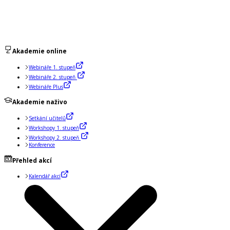
Akademie online
Webináře 1. stupeň
Webináře 2. stupeň
Webináře Plus
Akademie naživo
Setkání učitelů
Workshopy 1. stupeň
Workshopy 2. stupeň
Konference
Přehled akcí
Kalendář akcí