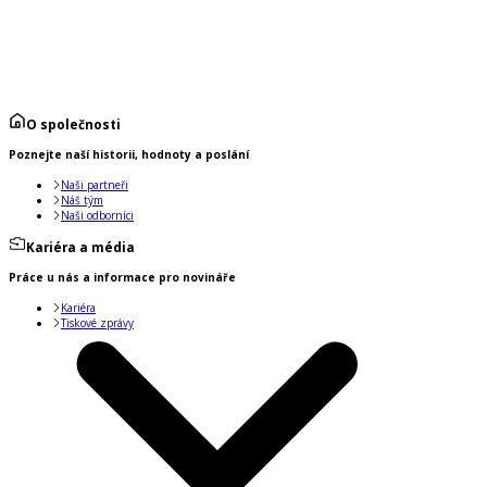
O společnosti
Poznejte naší historii, hodnoty a poslání
Naši partneři
Náš tým
Naši odborníci
Kariéra a média
Práce u nás a informace pro novináře
Kariéra
Tiskové zprávy