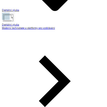
Digitální výuka
Digitální výuka
Moderní technologie a platformy pro vzdělávání