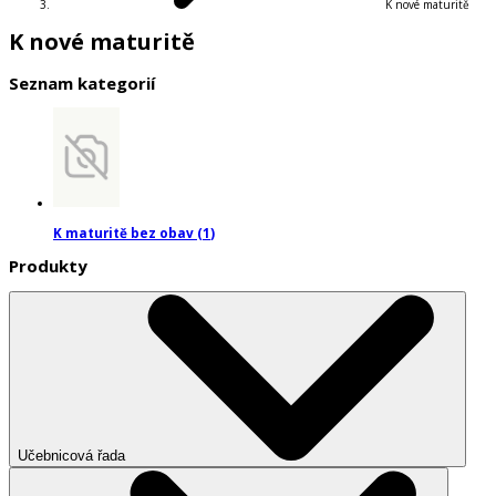
K nové maturitě
K nové maturitě
Seznam kategorií
K maturitě bez obav
(
1
)
Produkty
Učebnicová řada