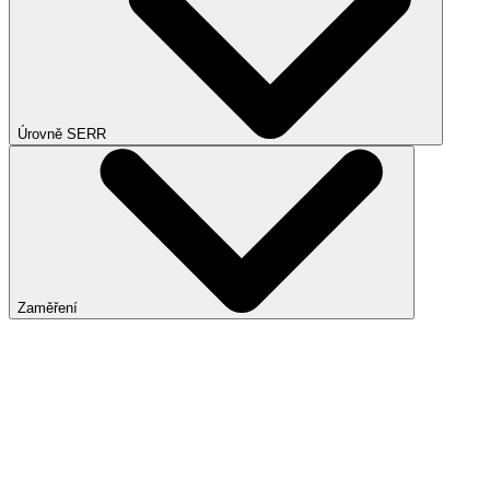
Úrovně SERR
Zaměření