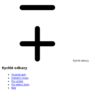
Rychlé odkazy
Rychlé odkazy
Výukové sady
Digitální výuka
Pro učitele
Pro vedení školy
Blog