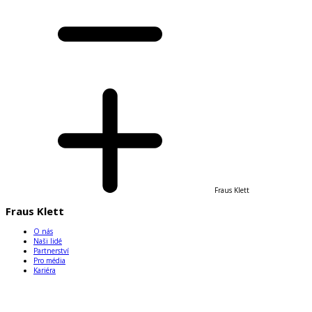
Fraus Klett
Fraus Klett
O nás
Naši lidé
Partnerství
Pro média
Kariéra