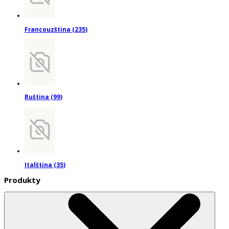
Francouzština
(
235
)
Ruština
(
99
)
Italština
(
35
)
Produkty