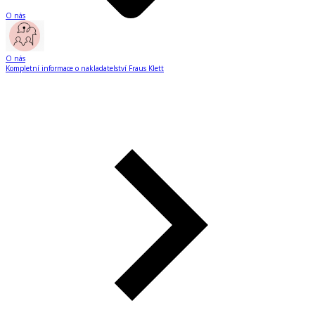
O nás
O nás
Kompletní informace o nakladatelství Fraus Klett