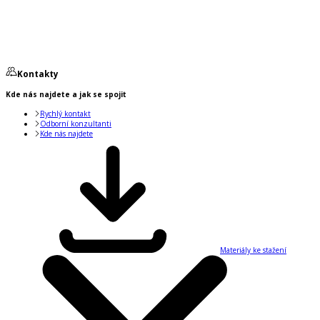
Kontakty
Kde nás najdete a jak se spojit
Rychlý kontakt
Odborní konzultanti
Kde nás najdete
Materiály ke stažení