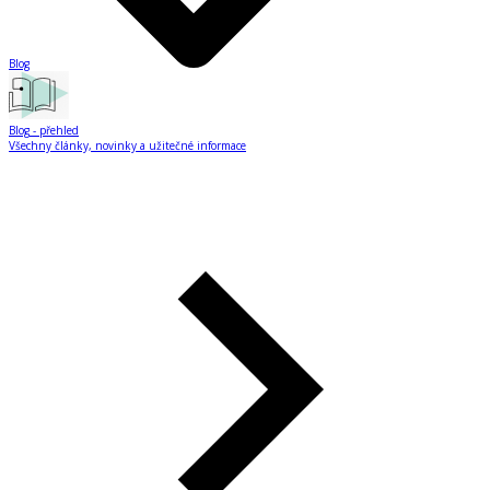
Blog
Blog
- přehled
Všechny články, novinky a užitečné informace