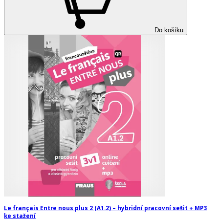
Do košíku
Le français Entre nous plus 2 (A1.2) – hybridní pracovní sešit + MP3
ke stažení