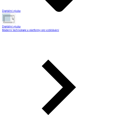
Digitální výuka
Digitální výuka
Moderní technologie a platformy pro vzdělávání