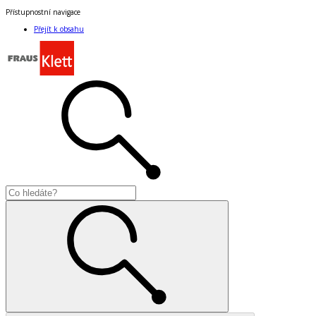
Přístupnostní navigace
Přejít k obsahu