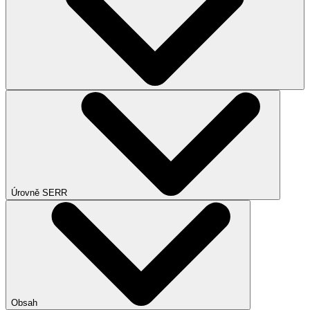
Úrovně SERR
Obsah