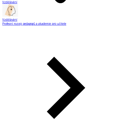
Vzdělávání
Vzdělávání
Profesní rozvoj pedagogů a akademie pro učitele