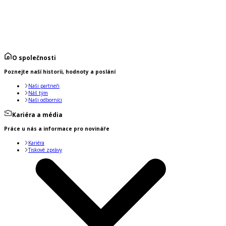
O společnosti
Poznejte naší historii, hodnoty a poslání
Naši partneři
Náš tým
Naši odborníci
Kariéra a média
Práce u nás a informace pro novináře
Kariéra
Tiskové zprávy