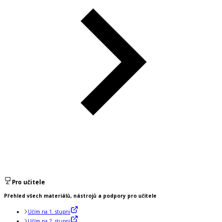
Pro učitele
Přehled všech materiálů, nástrojů a podpory pro učitele
Učím na 1. stupni
Učím na 2. stupni