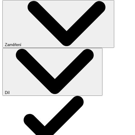
Zaměření
Díl