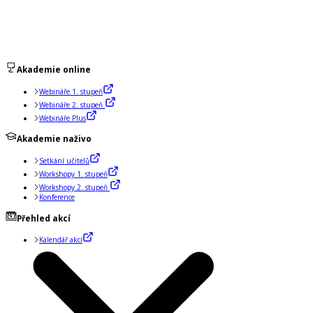
Akademie online
Webináře 1. stupeň
Webináře 2. stupeň
Webináře Plus
Akademie naživo
Setkání učitelů
Workshopy 1. stupeň
Workshopy 2. stupeň
Konference
Přehled akcí
Kalendář akcí