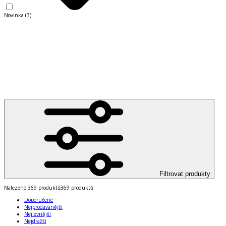
Novinka
(
3
)
Filtrovat produkty
Nalezeno
369 produktů
369 produktů
Doporučené
Nejprodávanější
Nejlevnější
Nejdražší