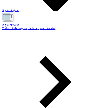
Digitální výuka
Digitální výuka
Moderní technologie a platformy pro vzdělávání