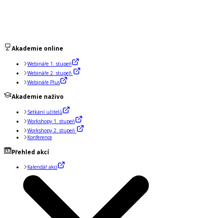
Akademie online
Webináře 1. stupeň
Webináře 2. stupeň
Webináře Plus
Akademie naživo
Setkání učitelů
Workshopy 1. stupeň
Workshopy 2. stupeň
Konference
Přehled akcí
Kalendář akcí