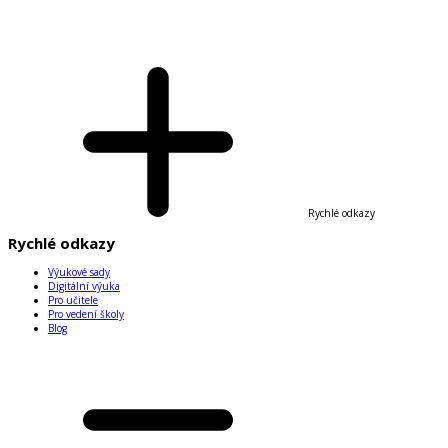
Rychlé odkazy
Rychlé odkazy
Výukové sady
Digitální výuka
Pro učitele
Pro vedení školy
Blog