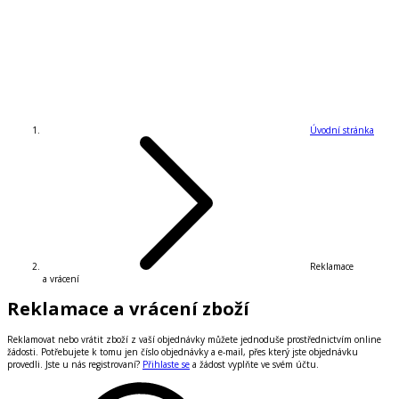
Úvodní stránka
Reklamace
a vrácení
Reklamace a vrácení zboží
Reklamovat nebo vrátit zboží z vaší objednávky můžete jednoduše prostřednictvím online
žádosti. Potřebujete k tomu jen číslo objednávky a e-mail, přes který jste objednávku
provedli. Jste u nás registrovaní?
Přihlaste se
a žádost vyplňte ve svém účtu.