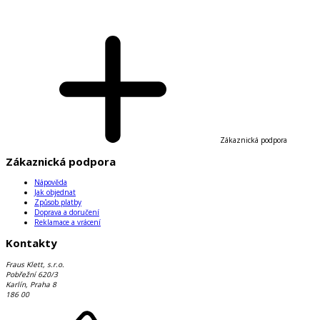
Zákaznická podpora
Zákaznická podpora
Nápověda
Jak objednat
Způsob platby
Doprava a doručení
Reklamace a vrácení
Kontakty
Fraus Klett, s.r.o.
Pobřežní 620/3
Karlín, Praha 8
186 00