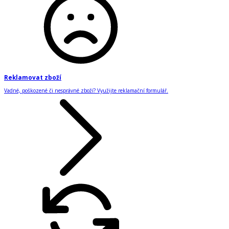
Reklamovat zboží
Vadné, poškozené či nesprávné zboží? Využijte reklamační formulář.