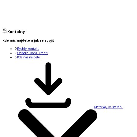
Kontakty
Kde nás najdete a jak se spojit
Rychlý kontakt
Odborní konzultanti
Kde nás najdete
Materiály ke stažení