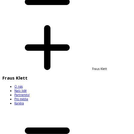
Fraus Klett
Fraus Klett
O nás
Naši lidé
Partnerství
Pro média
Kariéra