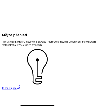
Mějte přehled
Přihlaste se k odběru novinek a získejte informace o nových učebnicích, metodických
materiálech a vzdělávacích trendech.
To mě zajímá