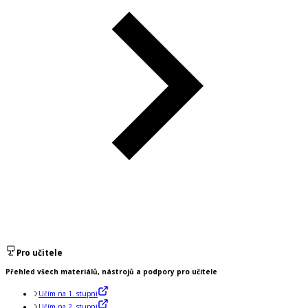
Pro učitele
Přehled všech materiálů, nástrojů a podpory pro učitele
Učím na 1. stupni
Učím na 2. stupni