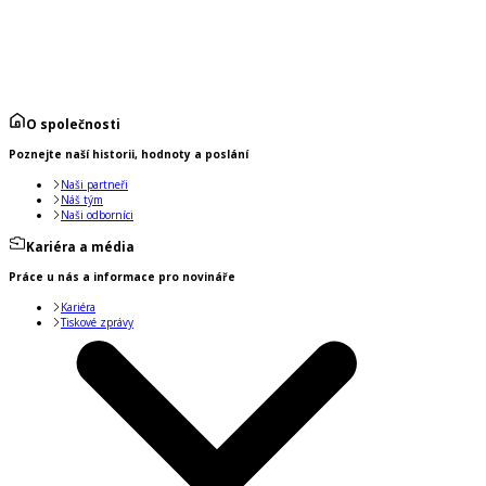
O společnosti
Poznejte naší historii, hodnoty a poslání
Naši partneři
Náš tým
Naši odborníci
Kariéra a média
Práce u nás a informace pro novináře
Kariéra
Tiskové zprávy