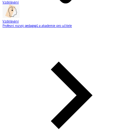
Vzdělávání
Vzdělávání
Profesní rozvoj pedagogů a akademie pro učitele