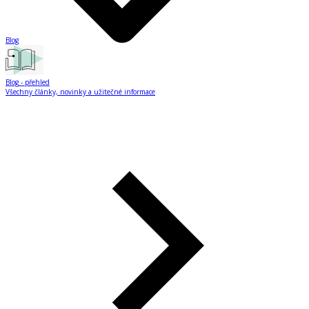
Blog
Blog
- přehled
Všechny články, novinky a užitečné informace