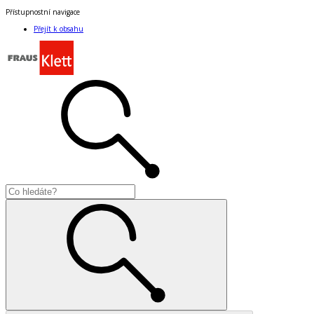
Přístupnostní navigace
Přejít k obsahu