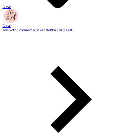
O nás
O nás
Kompletní informace o nakladatelství Fraus Klett