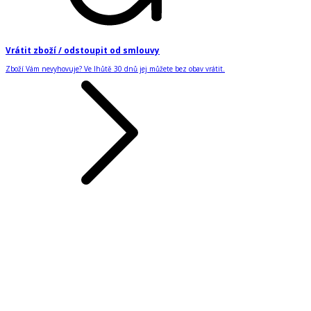
Vrátit zboží / odstoupit od smlouvy
Zboží Vám nevyhovuje? Ve lhůtě 30 dnů jej můžete bez obav vrátit.