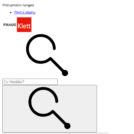
Přístupnostní navigace
Přejít k obsahu