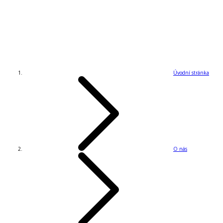
Úvodní stránka
O nás