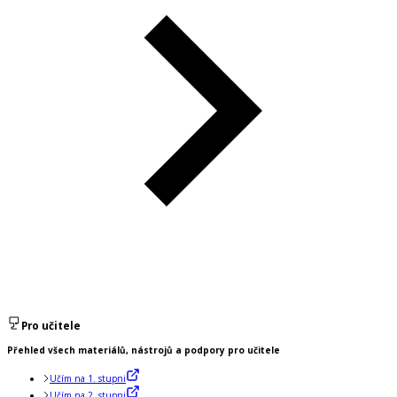
Pro učitele
Přehled všech materiálů, nástrojů a podpory pro učitele
Učím na 1. stupni
Učím na 2. stupni