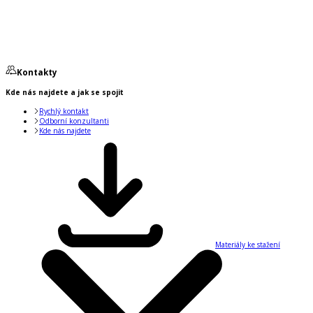
Kontakty
Kde nás najdete a jak se spojit
Rychlý kontakt
Odborní konzultanti
Kde nás najdete
Materiály ke stažení