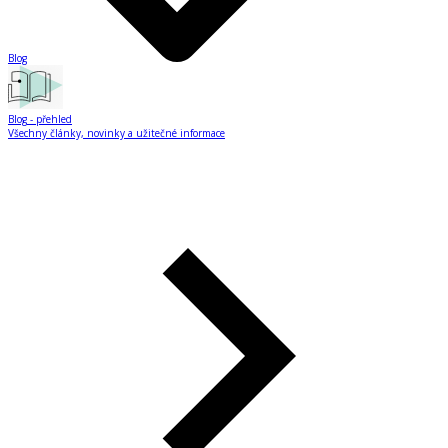
Blog
Blog
- přehled
Všechny články, novinky a užitečné informace