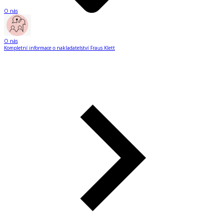
O nás
O nás
Kompletní informace o nakladatelství Fraus Klett