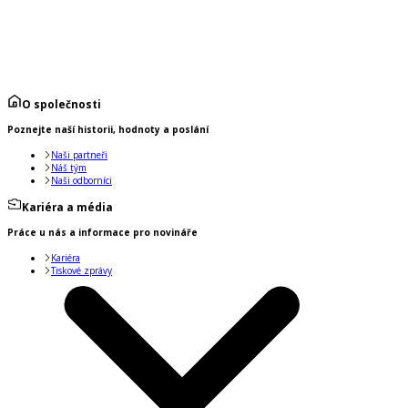
O společnosti
Poznejte naší historii, hodnoty a poslání
Naši partneři
Náš tým
Naši odborníci
Kariéra a média
Práce u nás a informace pro novináře
Kariéra
Tiskové zprávy