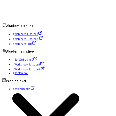
Akademie online
Webináře 1. stupeň
Webináře 2. stupeň
Webináře Plus
Akademie naživo
Setkání učitelů
Workshopy 1. stupeň
Workshopy 2. stupeň
Konference
Přehled akcí
Kalendář akcí