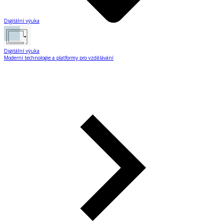
Digitální výuka
Digitální výuka
Moderní technologie a platformy pro vzdělávání