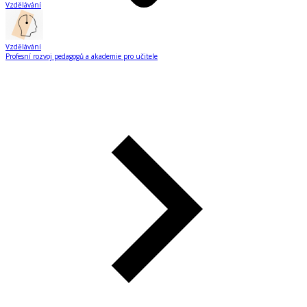
Vzdělávání
Vzdělávání
Profesní rozvoj pedagogů a akademie pro učitele