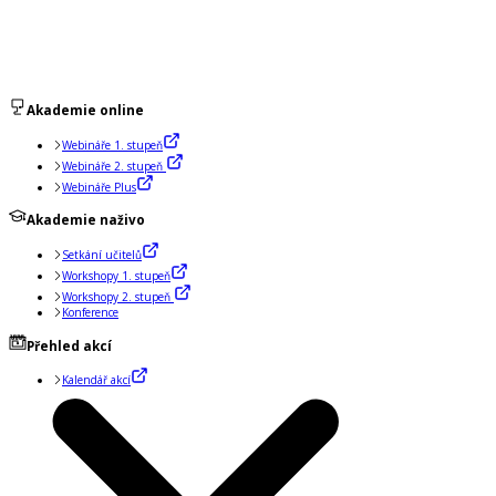
Akademie online
Webináře 1. stupeň
Webináře 2. stupeň
Webináře Plus
Akademie naživo
Setkání učitelů
Workshopy 1. stupeň
Workshopy 2. stupeň
Konference
Přehled akcí
Kalendář akcí