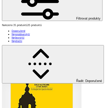
Filtrovat produkty
Nalezeno
35 produktů
35 produktů
Doporučené
Nejprodávanější
Nejlevnější
Nejdražší
Řadit
:
Doporučené