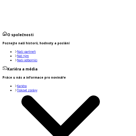
O společnosti
Poznejte naší historii, hodnoty a poslání
Naši partneři
Náš tým
Naši odborníci
Kariéra a média
Práce u nás a informace pro novináře
Kariéra
Tiskové zprávy