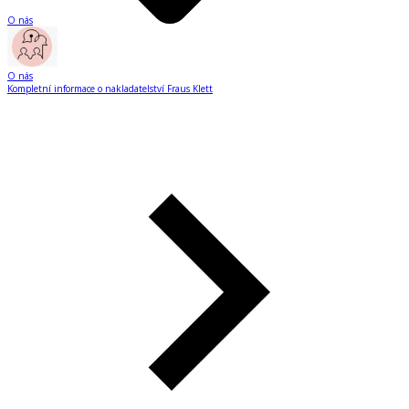
O nás
O nás
Kompletní informace o nakladatelství Fraus Klett