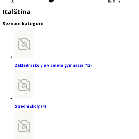
Italština
Italština
Seznam kategorií
Základní školy a víceletá gymnázia
(
12
)
Střední školy
(
4
)