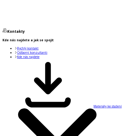
Kontakty
Kde nás najdete a jak se spojit
Rychlý kontakt
Odborní konzultanti
Kde nás najdete
Materiály ke stažení