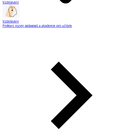
Vzdělávání
Vzdělávání
Profesní rozvoj pedagogů a akademie pro učitele