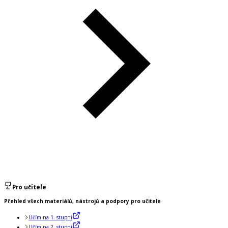
Pro učitele
Přehled všech materiálů, nástrojů a podpory pro učitele
Učím na 1. stupni
Učím na 2. stupni