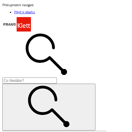
Přístupnostní navigace
Přejít k obsahu