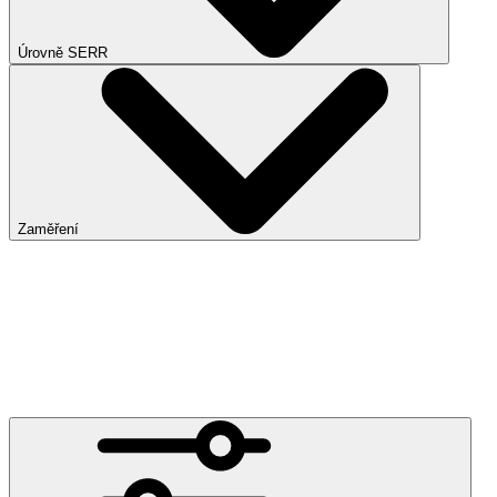
Úrovně SERR
Zaměření