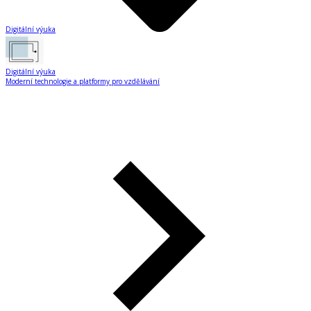
Digitální výuka
Digitální výuka
Moderní technologie a platformy pro vzdělávání