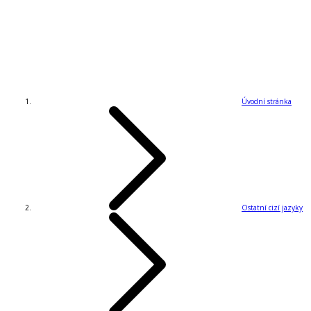
Úvodní stránka
Ostatní cizí jazyky