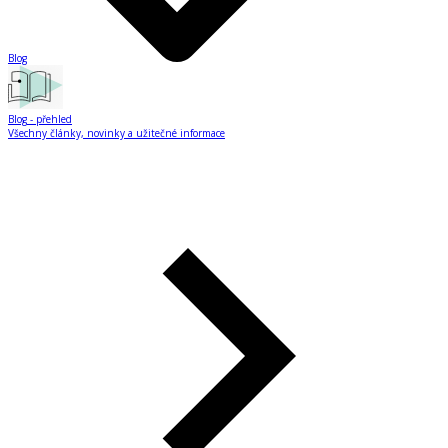
Blog
Blog
- přehled
Všechny články, novinky a užitečné informace