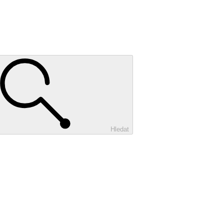
Hledat