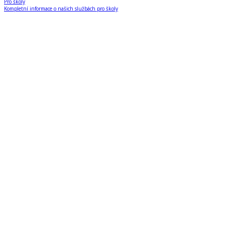
Pro školy
Kompletní informace o našich službách pro školy