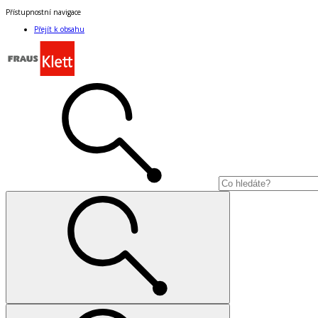
Přístupnostní navigace
Přejít k obsahu