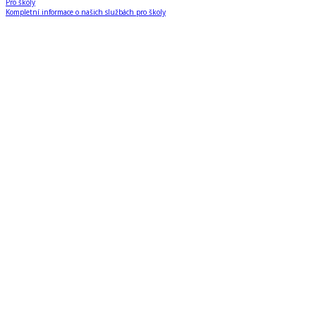
Pro školy
Kompletní informace o našich službách pro školy