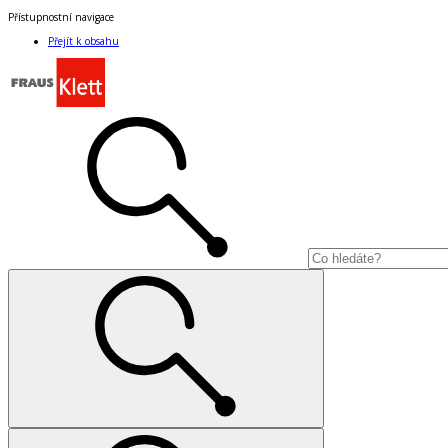
Přístupnostní navigace
Přejít k obsahu