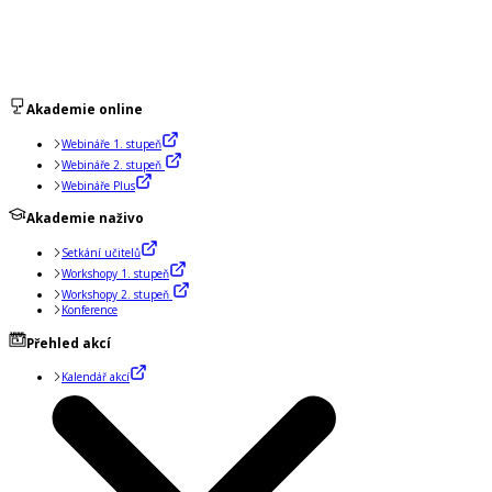
Akademie online
Webináře 1. stupeň
Webináře 2. stupeň
Webináře Plus
Akademie naživo
Setkání učitelů
Workshopy 1. stupeň
Workshopy 2. stupeň
Konference
Přehled akcí
Kalendář akcí