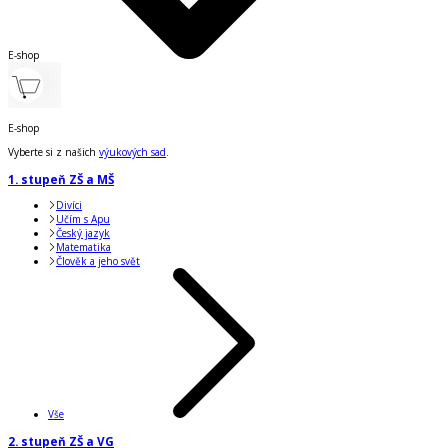
E-shop
E-shop
Vyberte si z našich
výukových sad
.
1. stupeň ZŠ a MŠ
Divíci
Učím s Apu
Český jazyk
Matematika
Člověk a jeho svět
Vše
2. stupeň ZŠ a VG