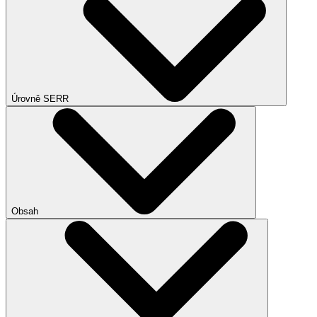
Úrovně SERR
Obsah