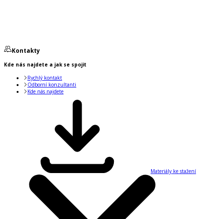
Kontakty
Kde nás najdete a jak se spojit
Rychlý kontakt
Odborní konzultanti
Kde nás najdete
Materiály ke stažení