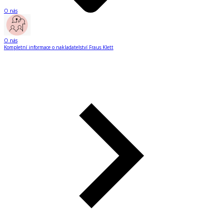
O nás
O nás
Kompletní informace o nakladatelství Fraus Klett