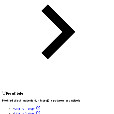
Pro učitele
Přehled všech materiálů, nástrojů a podpory pro učitele
Učím na 1. stupni
Učím na 2. stupni