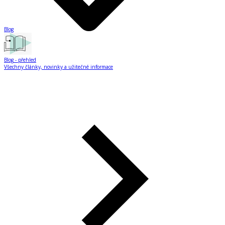
Blog
Blog
- přehled
Všechny články, novinky a užitečné informace