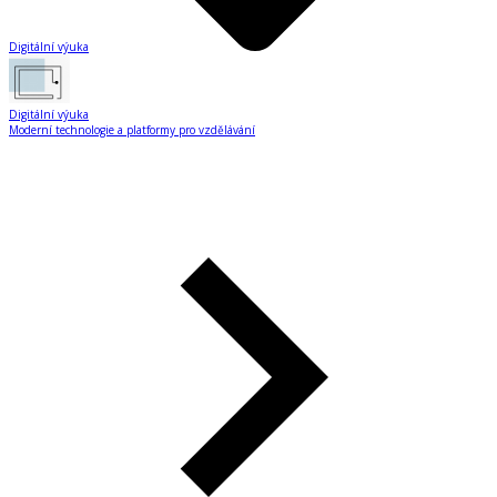
Digitální výuka
Digitální výuka
Moderní technologie a platformy pro vzdělávání