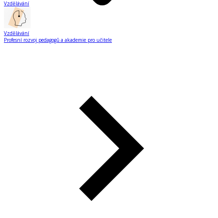
Vzdělávání
Vzdělávání
Profesní rozvoj pedagogů a akademie pro učitele