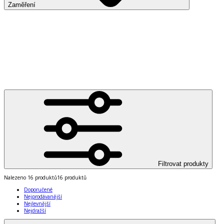
Zaměření
Filtrovat produkty
Nalezeno
16 produktů
16 produktů
Doporučené
Nejprodávanější
Nejlevnější
Nejdražší