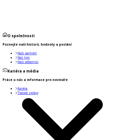
O společnosti
Poznejte naší historii, hodnoty a poslání
Naši partneři
Náš tým
Naši odborníci
Kariéra a média
Práce u nás a informace pro novináře
Kariéra
Tiskové zprávy