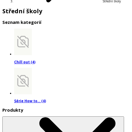
Střední školy
Střední školy
Seznam kategorií
Chill out
(
4
)
Série How to…
(
4
)
Produkty