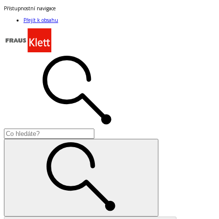
Přístupnostní navigace
Přejít k obsahu