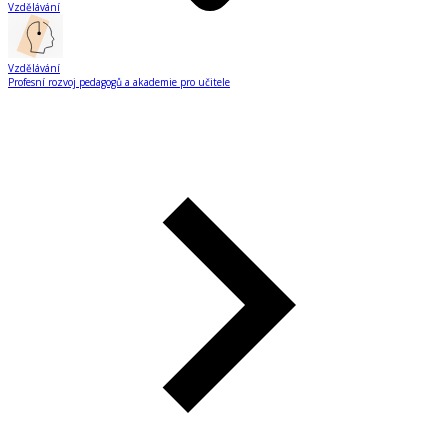
Vzdělávání
Vzdělávání
Profesní rozvoj pedagogů a akademie pro učitele