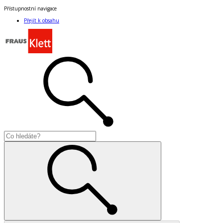
Přístupnostní navigace
Přejít k obsahu