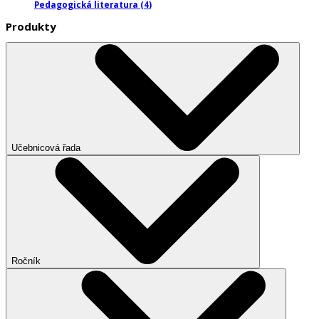
Pedagogická literatura
(
4
)
Produkty
Učebnicová řada
Ročník