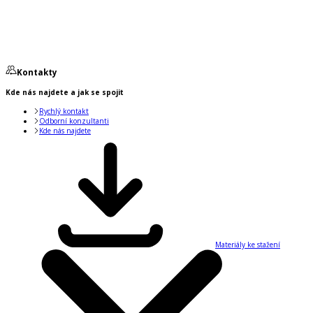
Kontakty
Kde nás najdete a jak se spojit
Rychlý kontakt
Odborní konzultanti
Kde nás najdete
Materiály ke stažení