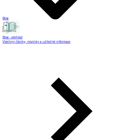
Blog
Blog
- přehled
Všechny články, novinky a užitečné informace