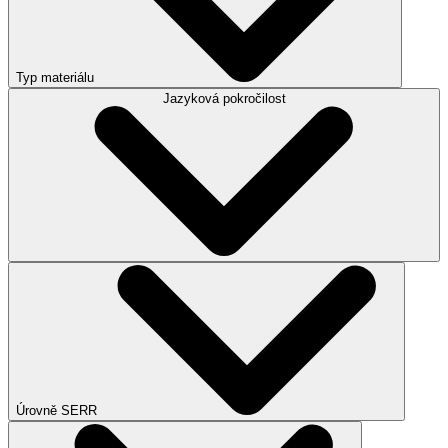
Typ materiálu
Jazyková pokročilost
Úrovně SERR