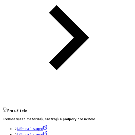
Pro učitele
Přehled všech materiálů, nástrojů a podpory pro učitele
Učím na 1. stupni
Učím na 2. stupni