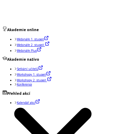
Akademie online
Webináře 1. stupeň
Webináře 2. stupeň
Webináře Plus
Akademie naživo
Setkání učitelů
Workshopy 1. stupeň
Workshopy 2. stupeň
Konference
Přehled akcí
Kalendář akcí