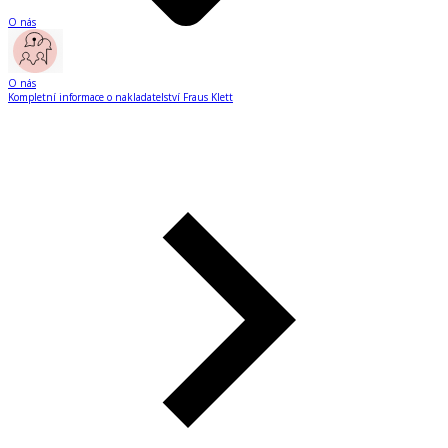
O nás
O nás
Kompletní informace o nakladatelství Fraus Klett