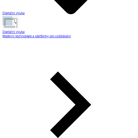
Digitální výuka
Digitální výuka
Moderní technologie a platformy pro vzdělávání