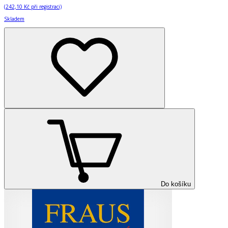
(
242,10 Kč
při registraci)
Skladem
Do košíku