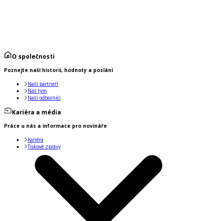
O společnosti
Poznejte naší historii, hodnoty a poslání
Naši partneři
Náš tým
Naši odborníci
Kariéra a média
Práce u nás a informace pro novináře
Kariéra
Tiskové zprávy