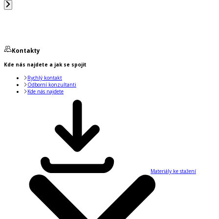
Kontakty
Kde nás najdete a jak se spojit
Rychlý kontakt
Odborní konzultanti
Kde nás najdete
Materiály ke stažení