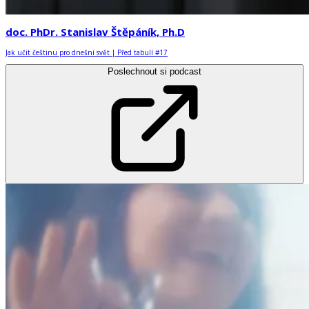
doc. PhDr. Stanislav Štěpáník, Ph.D
Jak učit češtinu pro dnešní svět | Před tabulí #17
Poslechnout si podcast