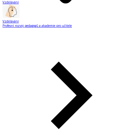
Vzdělávání
Vzdělávání
Profesní rozvoj pedagogů a akademie pro učitele