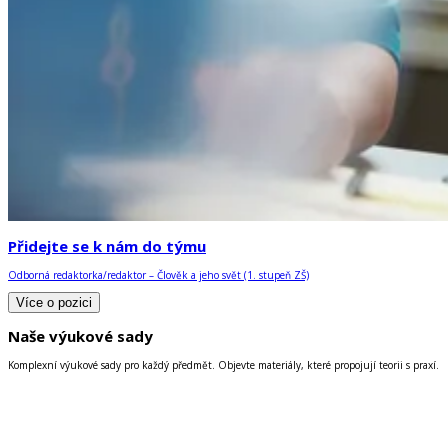
Přidejte se k nám do týmu
Odborná redaktorka/redaktor – Člověk a jeho svět (1. stupeň ZŠ)
Více o pozici
Naše výukové sady
Komplexní výukové sady pro každý předmět. Objevte materiály, které propojují teorii s praxí.
1. stupeň