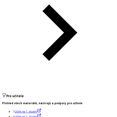
Pro učitele
Přehled všech materiálů, nástrojů a podpory pro učitele
Učím na 1. stupni
Učím na 2. stupni