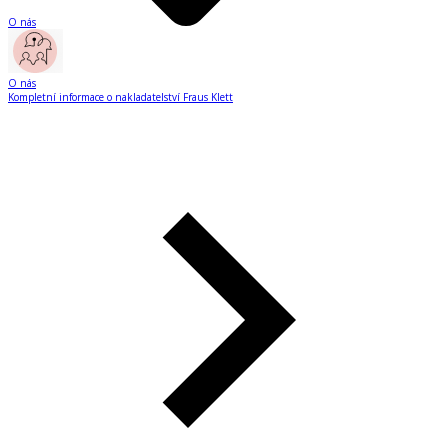
O nás
O nás
Kompletní informace o nakladatelství Fraus Klett