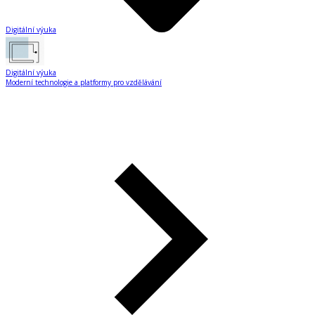
Digitální výuka
Digitální výuka
Moderní technologie a platformy pro vzdělávání