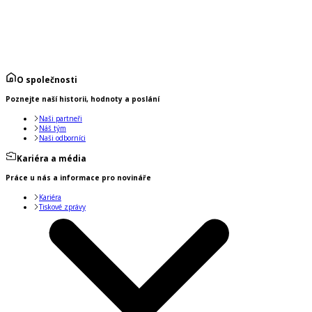
O společnosti
Poznejte naší historii, hodnoty a poslání
Naši partneři
Náš tým
Naši odborníci
Kariéra a média
Práce u nás a informace pro novináře
Kariéra
Tiskové zprávy