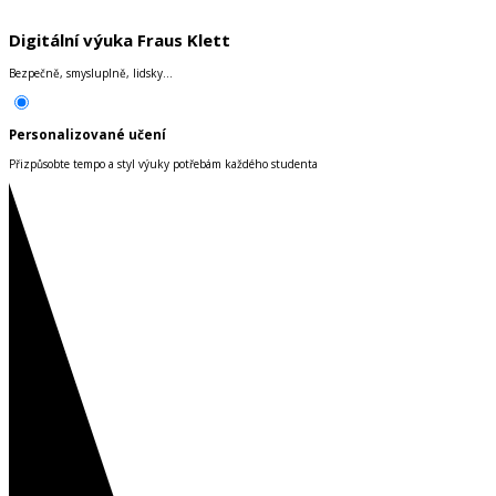
Digitální výuka Fraus Klett
Bezpečně, smysluplně, lidsky...
Personalizované učení
Přizpůsobte tempo a styl výuky potřebám každého studenta