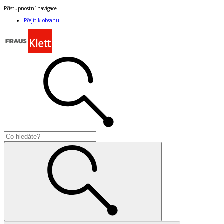
Přístupnostní navigace
Přejít k obsahu