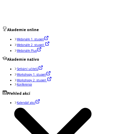
Akademie online
Webináře 1. stupeň
Webináře 2. stupeň
Webináře Plus
Akademie naživo
Setkání učitelů
Workshopy 1. stupeň
Workshopy 2. stupeň
Konference
Přehled akcí
Kalendář akcí