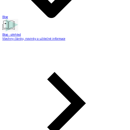
Blog
Blog
- přehled
Všechny články, novinky a užitečné informace