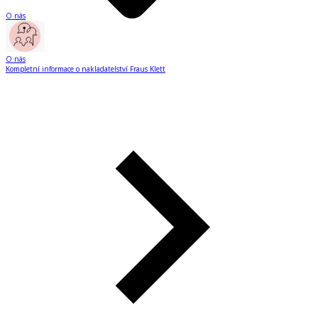
O nás
O nás
Kompletní informace o nakladatelství Fraus Klett