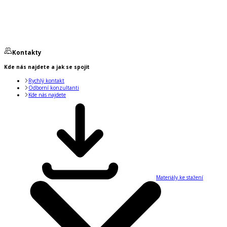
Kontakty
Kde nás najdete a jak se spojit
Rychlý kontakt
Odborní konzultanti
Kde nás najdete
Materiály ke stažení