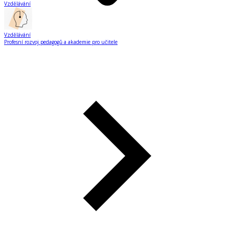
Vzdělávání
Vzdělávání
Profesní rozvoj pedagogů a akademie pro učitele