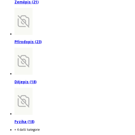
Zeměpis
(
21
)
Přírodopis
(
23
)
Dějepis
(
18
)
Fyzika
(
18
)
+ 4 další kategorie