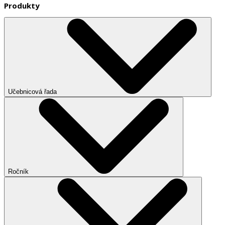
Produkty
Učebnicová řada
Ročník