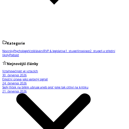
Kategorie
Novinky
Psychologie
Vzdělávání
RVP & legislativa
1. stupeň
Inspirace
2. stupeň a střední
školy
Podcast
Nejnovější články
Vztahovačnost ve vztazích
30. července 2026
Emoční únava jako varovný signál
24. července 2026
Šedý flíček na bílém ubruse aneb proč jsme tak citliví na kritiku
21. července 2026