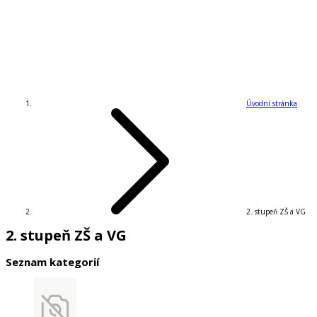
Úvodní stránka
2. stupeň ZŠ a VG
2. stupeň ZŠ a VG
Seznam kategorií