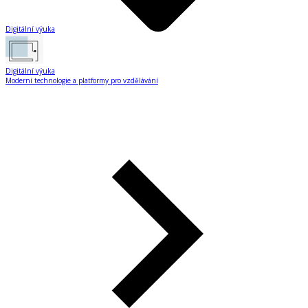
Digitální výuka
Digitální výuka
Moderní technologie a platformy pro vzdělávání