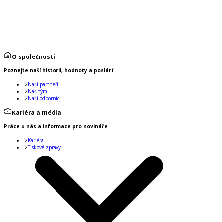
O společnosti
Poznejte naší historii, hodnoty a poslání
Naši partneři
Náš tým
Naši odborníci
Kariéra a média
Práce u nás a informace pro novináře
Kariéra
Tiskové zprávy