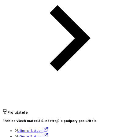
Pro učitele
Přehled všech materiálů, nástrojů a podpory pro učitele
Učím na 1. stupni
Učím na 2. stupni