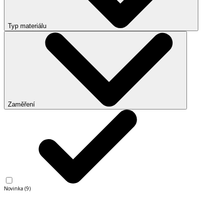
Typ materiálu
Zaměření
Novinka
(
9
)