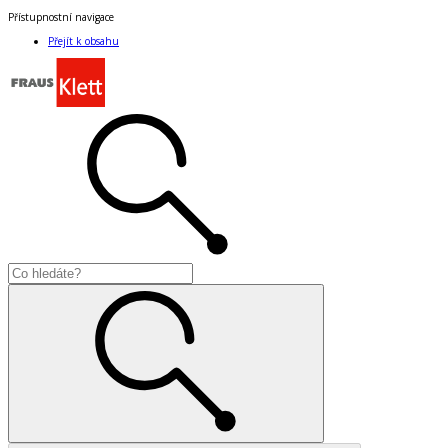
Přístupnostní navigace
Přejít k obsahu