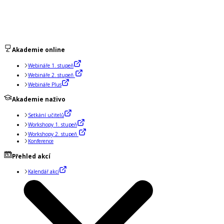
Akademie online
Webináře 1. stupeň
Webináře 2. stupeň
Webináře Plus
Akademie naživo
Setkání učitelů
Workshopy 1. stupeň
Workshopy 2. stupeň
Konference
Přehled akcí
Kalendář akcí