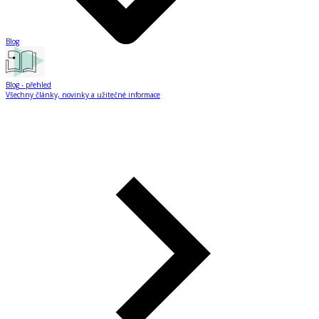
Blog
Blog
- přehled
Všechny články, novinky a užitečné informace