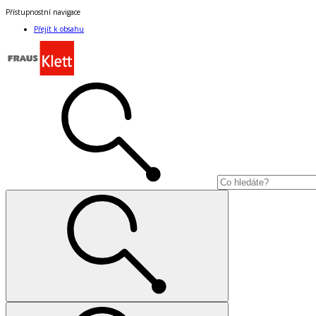
Přístupnostní navigace
Přejít k obsahu