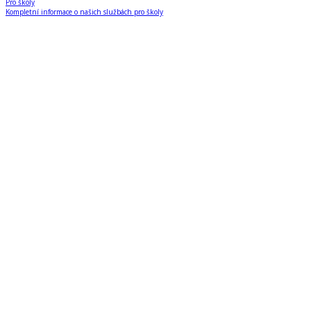
Pro školy
Kompletní informace o našich službách pro školy