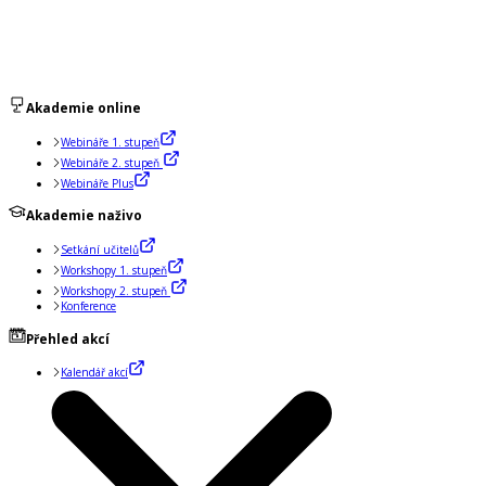
Akademie online
Webináře 1. stupeň
Webináře 2. stupeň
Webináře Plus
Akademie naživo
Setkání učitelů
Workshopy 1. stupeň
Workshopy 2. stupeň
Konference
Přehled akcí
Kalendář akcí