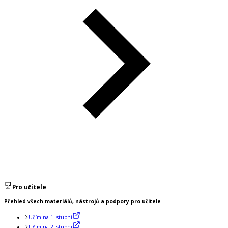
Pro učitele
Přehled všech materiálů, nástrojů a podpory pro učitele
Učím na 1. stupni
Učím na 2. stupni