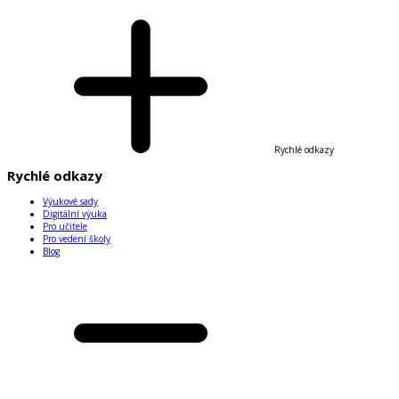
Rychlé odkazy
Rychlé odkazy
Výukové sady
Digitální výuka
Pro učitele
Pro vedení školy
Blog