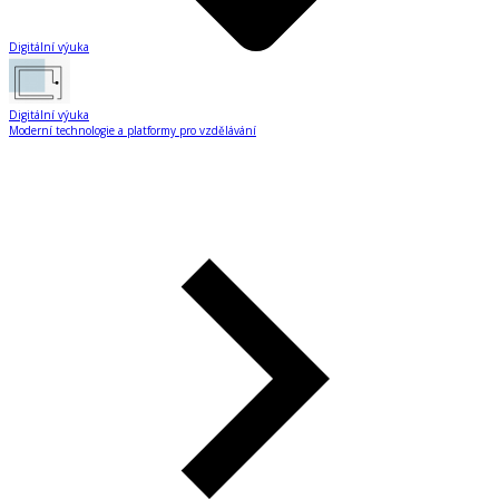
Digitální výuka
Digitální výuka
Moderní technologie a platformy pro vzdělávání