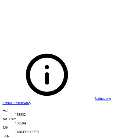
Nahrazeno
Zobrazit alternativy
Kód
:
138532
Kat. číslo
:
100504
EAN
:
9788490812273
ISBN
: