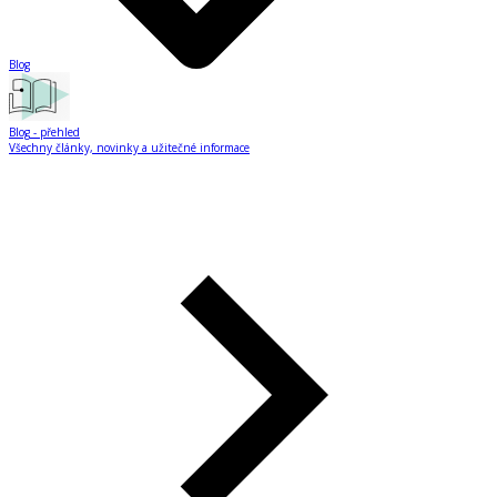
Blog
Blog
- přehled
Všechny články, novinky a užitečné informace