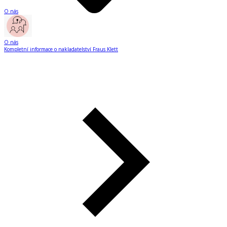
O nás
O nás
Kompletní informace o nakladatelství Fraus Klett