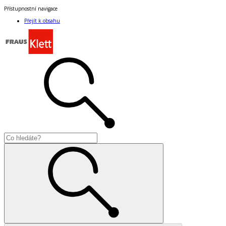
Přístupnostní navigace
Přejít k obsahu