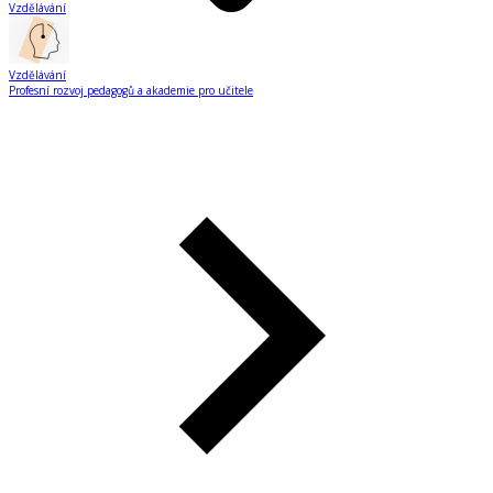
Vzdělávání
Vzdělávání
Profesní rozvoj pedagogů a akademie pro učitele