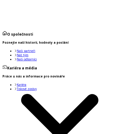
O společnosti
Poznejte naší historii, hodnoty a poslání
Naši partneři
Náš tým
Naši odborníci
Kariéra a média
Práce u nás a informace pro novináře
Kariéra
Tiskové zprávy