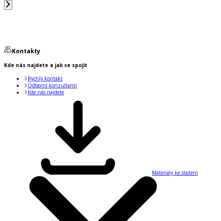
Kontakty
Kde nás najdete a jak se spojit
Rychlý kontakt
Odborní konzultanti
Kde nás najdete
Materiály ke stažení