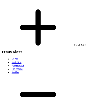
Fraus Klett
Fraus Klett
O nás
Naši lidé
Partnerství
Pro média
Kariéra