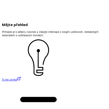
Mějte přehled
Přihlaste se k odběru novinek a získejte informace o nových učebnicích, metodických
materiálech a vzdělávacích trendech.
To mě zajímá