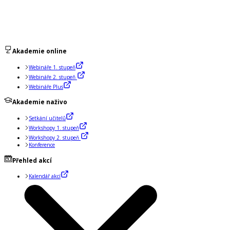
Akademie online
Webináře 1. stupeň
Webináře 2. stupeň
Webináře Plus
Akademie naživo
Setkání učitelů
Workshopy 1. stupeň
Workshopy 2. stupeň
Konference
Přehled akcí
Kalendář akcí