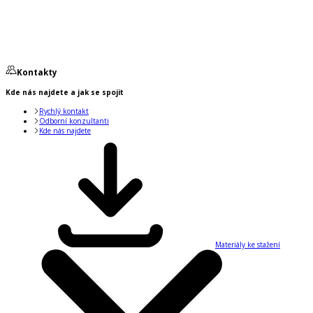
Kontakty
Kde nás najdete a jak se spojit
Rychlý kontakt
Odborní konzultanti
Kde nás najdete
Materiály ke stažení