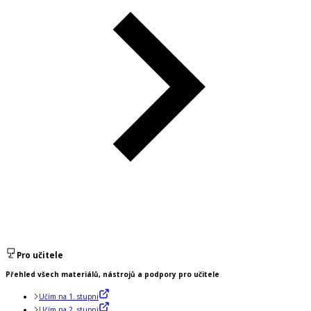
Pro učitele
Přehled všech materiálů, nástrojů a podpory pro učitele
Učím na 1. stupni
Učím na 2. stupni