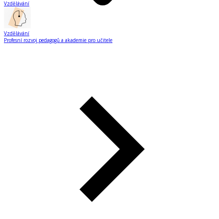
Vzdělávání
Vzdělávání
Profesní rozvoj pedagogů a akademie pro učitele