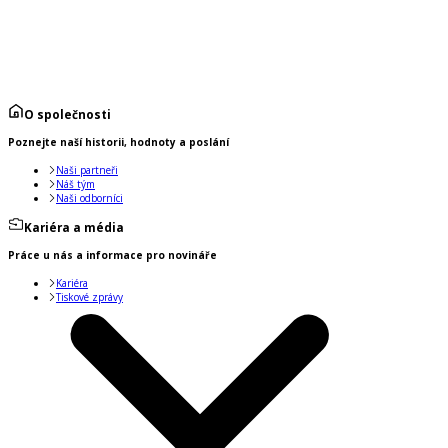
O společnosti
Poznejte naší historii, hodnoty a poslání
Naši partneři
Náš tým
Naši odborníci
Kariéra a média
Práce u nás a informace pro novináře
Kariéra
Tiskové zprávy