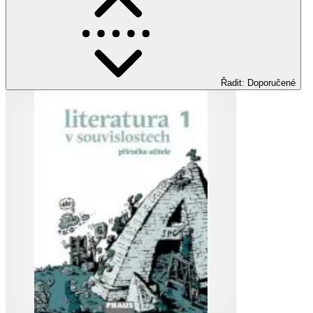
Řadit
:
Doporučené