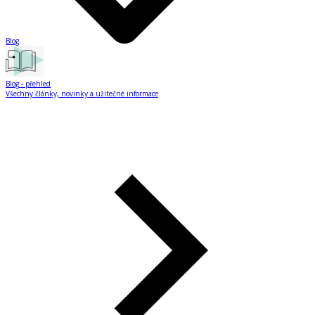
Blog
Blog
- přehled
Všechny články, novinky a užitečné informace