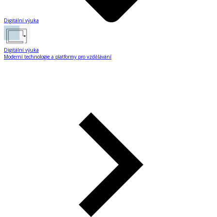
Digitální výuka
Digitální výuka
Moderní technologie a platformy pro vzdělávání