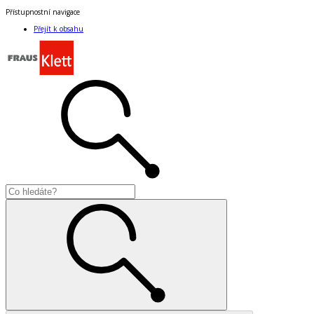
Přístupnostní navigace
Přejít k obsahu