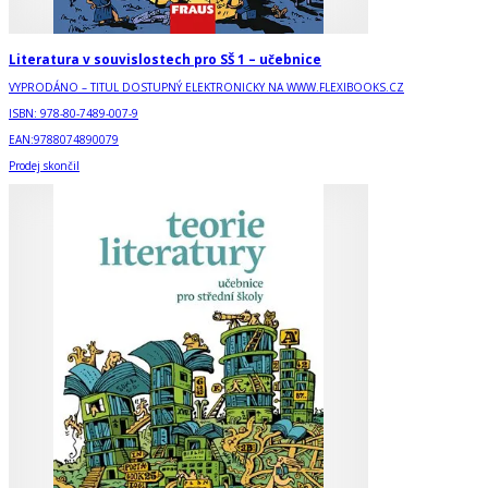
Literatura v souvislostech pro SŠ 1 – učebnice
VYPRODÁNO – TITUL DOSTUPNÝ ELEKTRONICKY NA WWW.FLEXIBOOKS.CZ
ISBN:
978-80-7489-007-9
EAN:
9788074890079
Prodej skončil