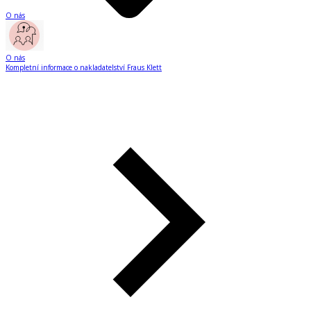
O nás
O nás
Kompletní informace o nakladatelství Fraus Klett