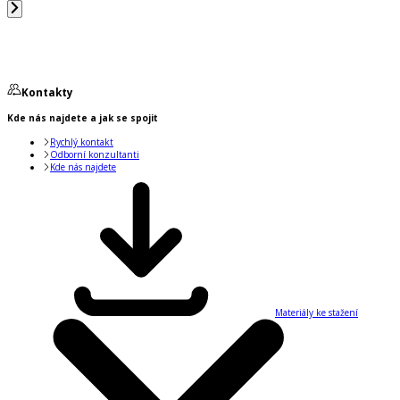
Kontakty
Kde nás najdete a jak se spojit
Rychlý kontakt
Odborní konzultanti
Kde nás najdete
Materiály ke stažení