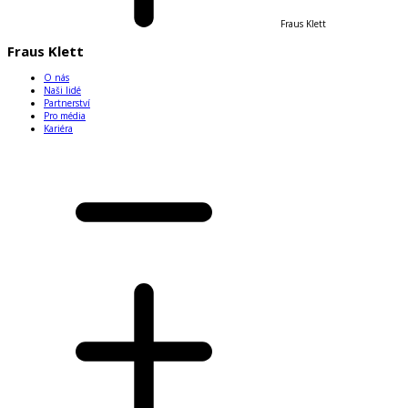
Fraus Klett
Fraus Klett
O nás
Naši lidé
Partnerství
Pro média
Kariéra