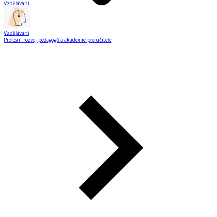
Vzdělávání
Vzdělávání
Profesní rozvoj pedagogů a akademie pro učitele