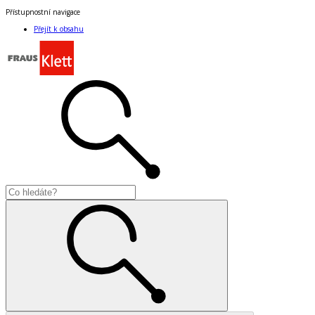
Přístupnostní navigace
Přejít k obsahu