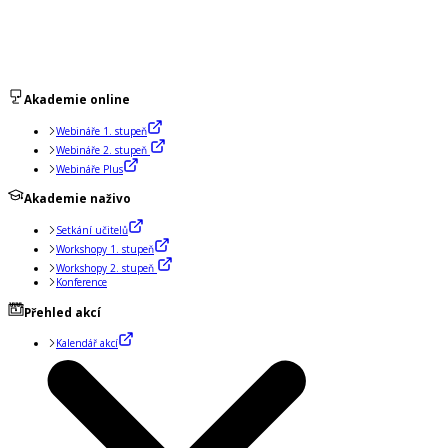
Akademie online
Webináře 1. stupeň
Webináře 2. stupeň
Webináře Plus
Akademie naživo
Setkání učitelů
Workshopy 1. stupeň
Workshopy 2. stupeň
Konference
Přehled akcí
Kalendář akcí