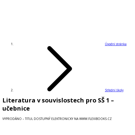
Úvodní stránka
Střední školy
Literatura v souvislostech pro SŠ 1 –
učebnice
VYPRODÁNO – TITUL DOSTUPNÝ ELEKTRONICKY NA WWW.FLEXIBOOKS.CZ