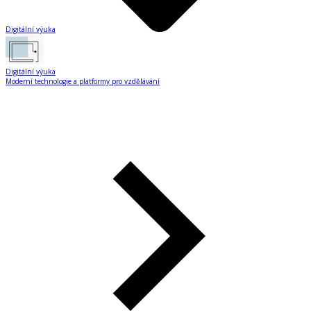
Digitální výuka
Digitální výuka
Moderní technologie a platformy pro vzdělávání