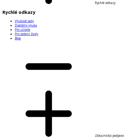
Rychlé odkazy
Rychlé odkazy
Výukové sady
Digitální výuka
Pro učitele
Pro vedení školy
Blog
Zákaznická podpora