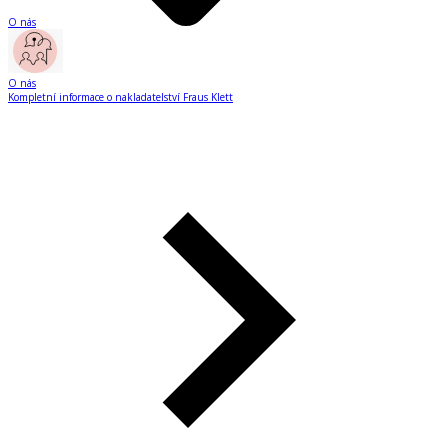
O nás
O nás
Kompletní informace o nakladatelství Fraus Klett