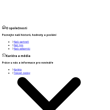
O společnosti
Poznejte naší historii, hodnoty a poslání
Naši partneři
Náš tým
Naši odborníci
Kariéra a média
Práce u nás a informace pro novináře
Kariéra
Tiskové zprávy