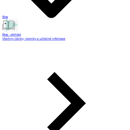
Blog
Blog
- přehled
Všechny články, novinky a užitečné informace