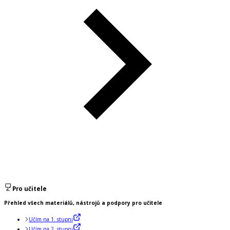
Pro učitele
Přehled všech materiálů, nástrojů a podpory pro učitele
Učím na 1. stupni
Učím na 2. stupni