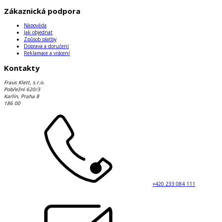
Zákaznická podpora
Nápověda
Jak objednat
Způsob platby
Doprava a doručení
Reklamace a vrácení
Kontakty
Fraus Klett, s.r.o.
Pobřežní 620/3
Karlín, Praha 8
186 00
+420 233 084 111