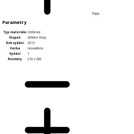
Popis
Parametry
Typ materiálu
Učebnice
Stupeň
Střední školy
Rok vydání
2013
Vazba
neuvedeno
Vydání
1.
Rozměry
210 x 280