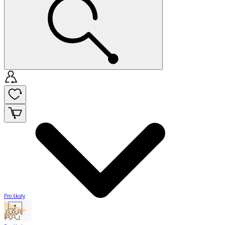
Pro školy