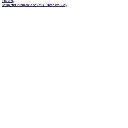
Pro školy
Kompletní informace o našich službách pro školy