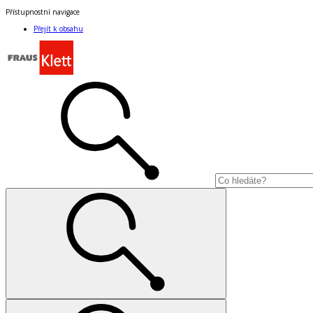
Přístupnostní navigace
Přejít k obsahu