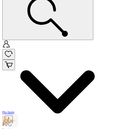
Pro školy