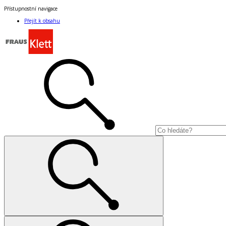
Přístupnostní navigace
Přejít k obsahu