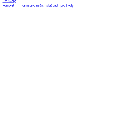
Pro školy
Kompletní informace o našich službách pro školy