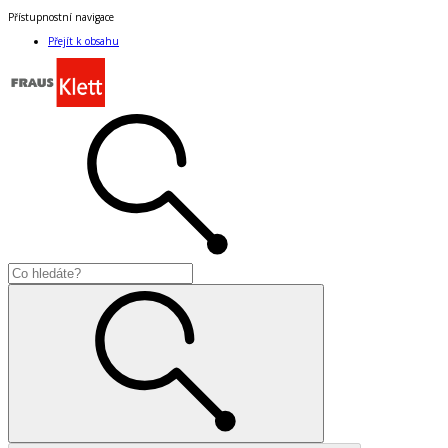
Přístupnostní navigace
Přejít k obsahu