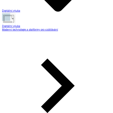
Digitální výuka
Digitální výuka
Moderní technologie a platformy pro vzdělávání