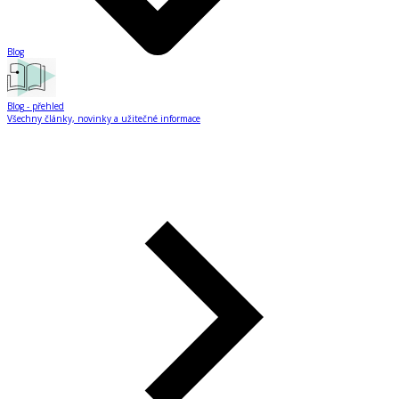
Blog
Blog
- přehled
Všechny články, novinky a užitečné informace