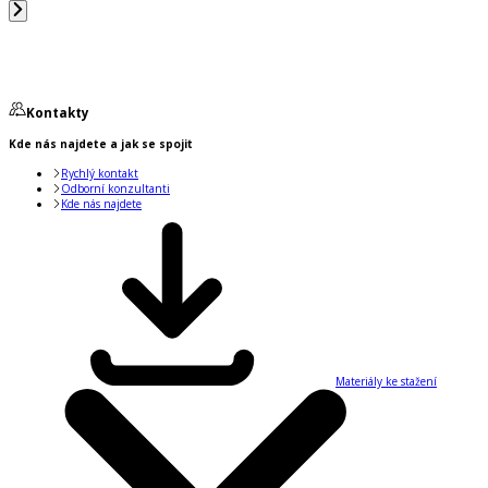
Kontakty
Kde nás najdete a jak se spojit
Rychlý kontakt
Odborní konzultanti
Kde nás najdete
Materiály ke stažení