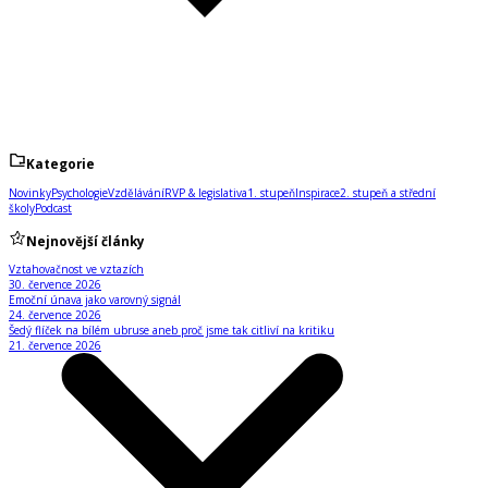
Kategorie
Novinky
Psychologie
Vzdělávání
RVP & legislativa
1. stupeň
Inspirace
2. stupeň a střední
školy
Podcast
Nejnovější články
Vztahovačnost ve vztazích
30. července 2026
Emoční únava jako varovný signál
24. července 2026
Šedý flíček na bílém ubruse aneb proč jsme tak citliví na kritiku
21. července 2026