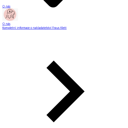
O nás
O nás
Kompletní informace o nakladatelství Fraus Klett