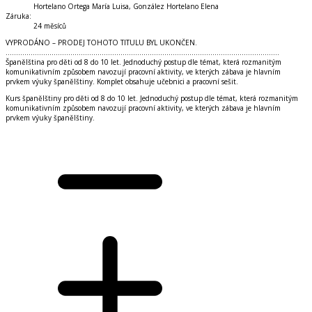
Hortelano Ortega María Luisa, González Hortelano Elena
Záruka
:
24 měsíců
VYPRODÁNO – PRODEJ TOHOTO TITULU BYL UKONČEN.
...................................................................................................................................
Španělština pro děti od 8 do 10 let. Jednoduchý postup dle témat, která rozmanitým
komunikativním způsobem navozují pracovní aktivity, ve kterých zábava je hlavním
prvkem výuky španělštiny. Komplet obsahuje učebnici a pracovní sešit.
Kurs španělštiny pro děti od 8 do 10 let. Jednoduchý postup dle témat, která rozmanitým
komunikativním způsobem navozují pracovní aktivity, ve kterých zábava je hlavním
prvkem výuky španělštiny.