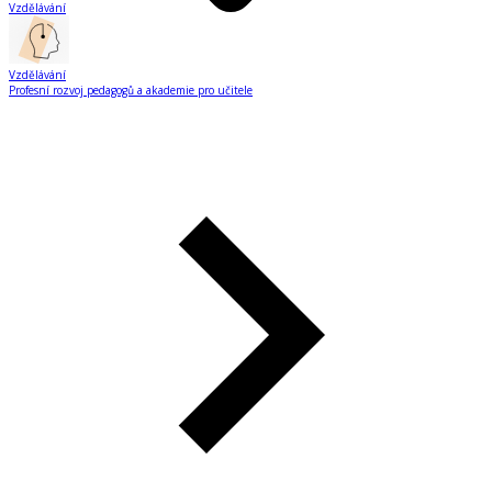
Vzdělávání
Vzdělávání
Profesní rozvoj pedagogů a akademie pro učitele