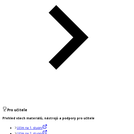
Pro učitele
Přehled všech materiálů, nástrojů a podpory pro učitele
Učím na 1. stupni
Učím na 2. stupni