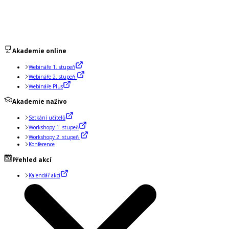
Akademie online
Webináře 1. stupeň
Webináře 2. stupeň
Webináře Plus
Akademie naživo
Setkání učitelů
Workshopy 1. stupeň
Workshopy 2. stupeň
Konference
Přehled akcí
Kalendář akcí