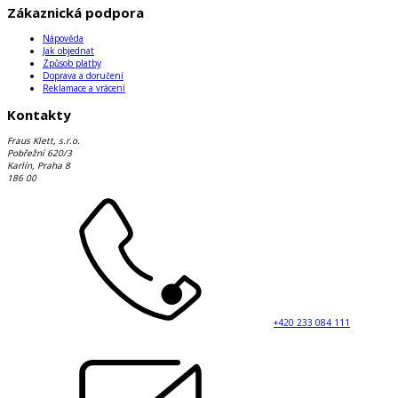
Zákaznická podpora
Nápověda
Jak objednat
Způsob platby
Doprava a doručení
Reklamace a vrácení
Kontakty
Fraus Klett, s.r.o.
Pobřežní 620/3
Karlín, Praha 8
186 00
+420 233 084 111