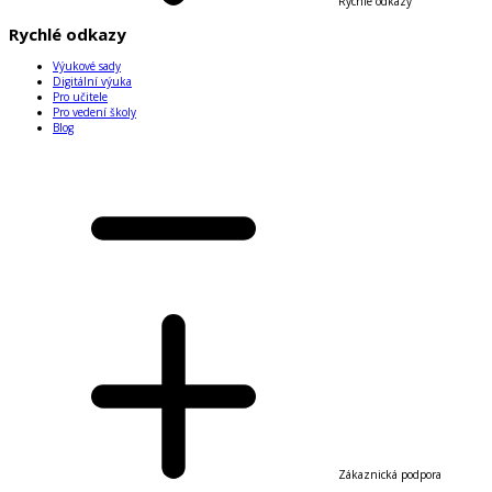
Rychlé odkazy
Rychlé odkazy
Výukové sady
Digitální výuka
Pro učitele
Pro vedení školy
Blog
Zákaznická podpora