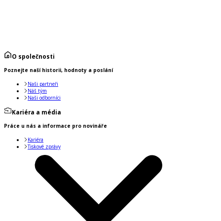
O společnosti
Poznejte naší historii, hodnoty a poslání
Naši partneři
Náš tým
Naši odborníci
Kariéra a média
Práce u nás a informace pro novináře
Kariéra
Tiskové zprávy