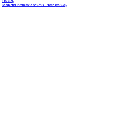
Pro školy
Kompletní informace o našich službách pro školy