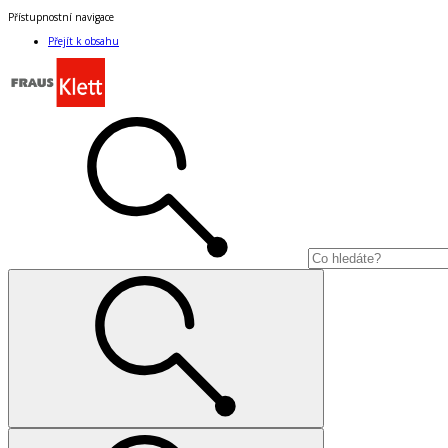
Přístupnostní navigace
Přejít k obsahu