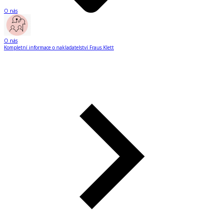
O nás
O nás
Kompletní informace o nakladatelství Fraus Klett