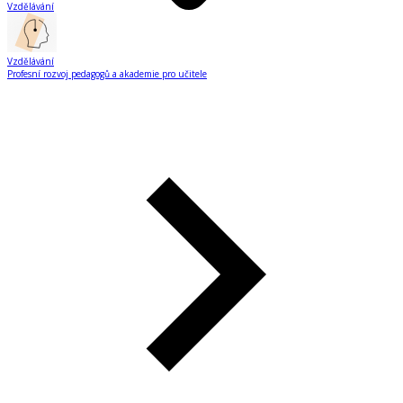
Vzdělávání
Vzdělávání
Profesní rozvoj pedagogů a akademie pro učitele