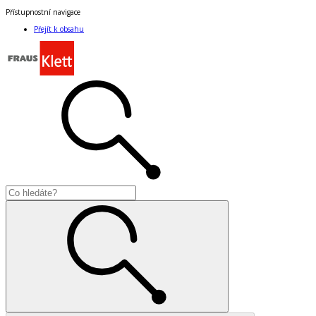
Přístupnostní navigace
Přejít k obsahu