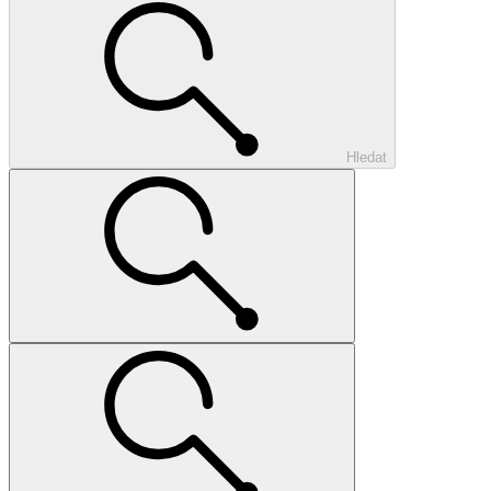
Hledat