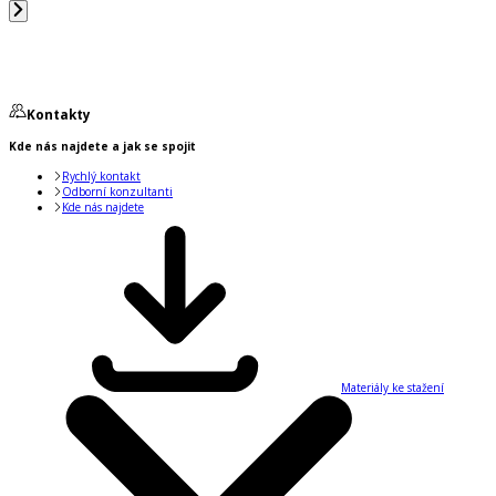
Kontakty
Kde nás najdete a jak se spojit
Rychlý kontakt
Odborní konzultanti
Kde nás najdete
Materiály ke stažení