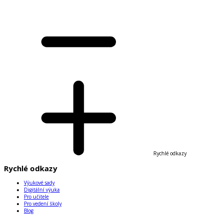
Rychlé odkazy
Rychlé odkazy
Výukové sady
Digitální výuka
Pro učitele
Pro vedení školy
Blog