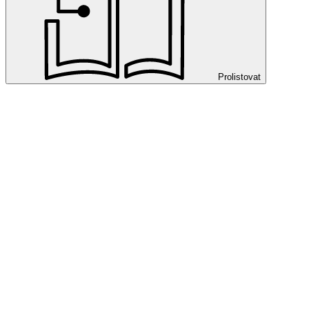
Prolistovat