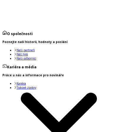
O společnosti
Poznejte naší historii, hodnoty a poslání
Naši partneři
Náš tým
Naši odborníci
Kariéra a média
Práce u nás a informace pro novináře
Kariéra
Tiskové zprávy