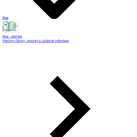
Blog
Blog
- přehled
Všechny články, novinky a užitečné informace