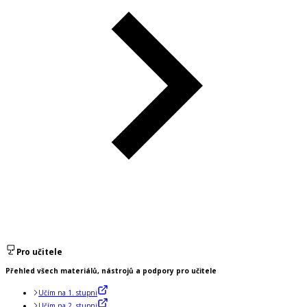
Pro učitele
Přehled všech materiálů, nástrojů a podpory pro učitele
Učím na 1. stupni
Učím na 2. stupni