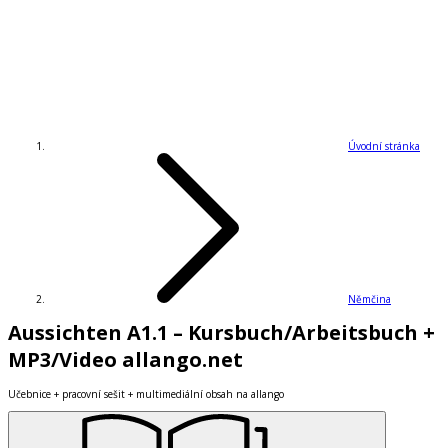
Úvodní stránka
Němčina
Aussichten A1.1 – Kursbuch/Arbeitsbuch +
MP3/Video allango.net
Učebnice + pracovní sešit + multimediální obsah na allango