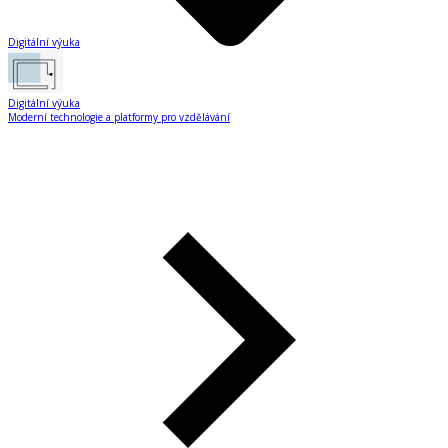
Digitální výuka
Digitální výuka
Moderní technologie a platformy pro vzdělávání