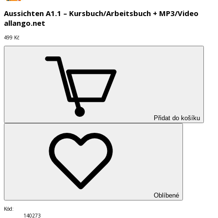
Aussichten A1.1 – Kursbuch/Arbeitsbuch + MP3/Video
allango.net
499 Kč
Přidat do košíku
Oblíbené
Kód
:
140273