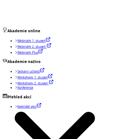
Akademie online
Webináře 1. stupeň
Webináře 2. stupeň
Webináře Plus
Akademie naživo
Setkání učitelů
Workshopy 1. stupeň
Workshopy 2. stupeň
Konference
Přehled akcí
Kalendář akcí