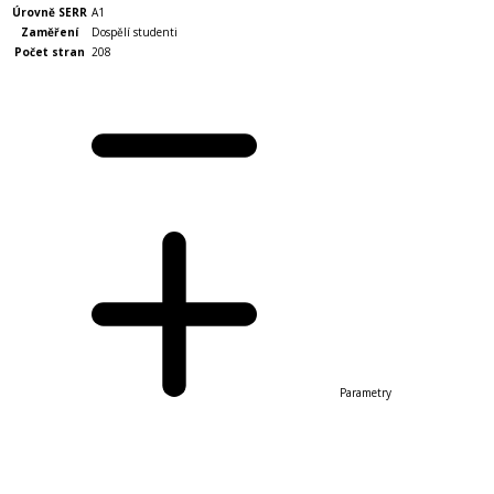
Úrovně SERR
A1
Zaměření
Dospělí studenti
Počet stran
208
Parametry