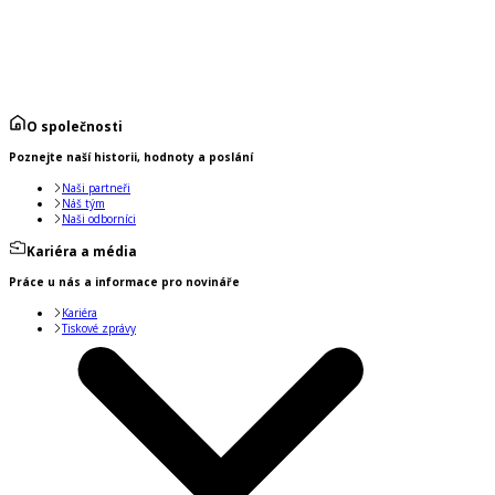
O společnosti
Poznejte naší historii, hodnoty a poslání
Naši partneři
Náš tým
Naši odborníci
Kariéra a média
Práce u nás a informace pro novináře
Kariéra
Tiskové zprávy