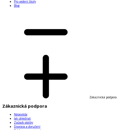
Pro vedení školy
Blog
Zákaznická podpora
Zákaznická podpora
Nápověda
Jak objednat
Způsob platby
Doprava a doručení