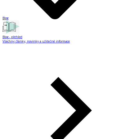
Blog
Blog
- přehled
Všechny články, novinky a užitečné informace