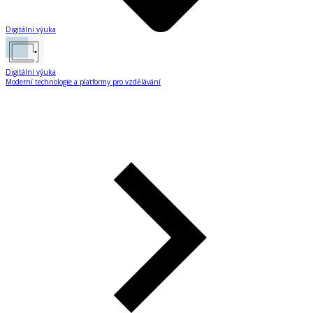
Digitální výuka
Digitální výuka
Moderní technologie a platformy pro vzdělávání