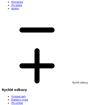
Partnerství
Pro média
Kariéra
Rychlé odkazy
Rychlé odkazy
Výukové sady
Digitální výuka
Pro učitele