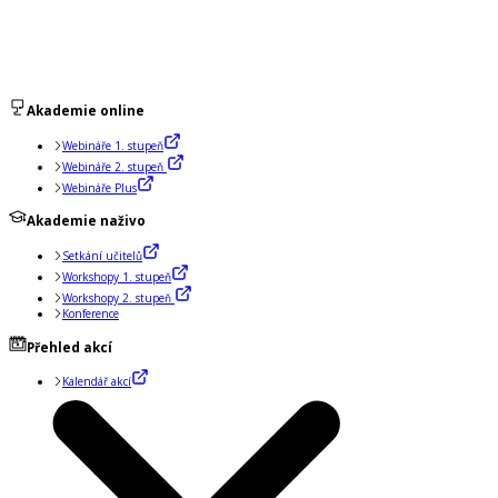
Akademie online
Webináře 1. stupeň
Webináře 2. stupeň
Webináře Plus
Akademie naživo
Setkání učitelů
Workshopy 1. stupeň
Workshopy 2. stupeň
Konference
Přehled akcí
Kalendář akcí