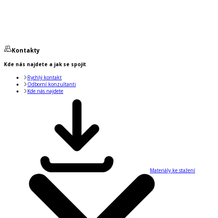
Kontakty
Kde nás najdete a jak se spojit
Rychlý kontakt
Odborní konzultanti
Kde nás najdete
Materiály ke stažení