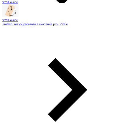
Vzdělávání
Vzdělávání
Profesní rozvoj pedagogů a akademie pro učitele