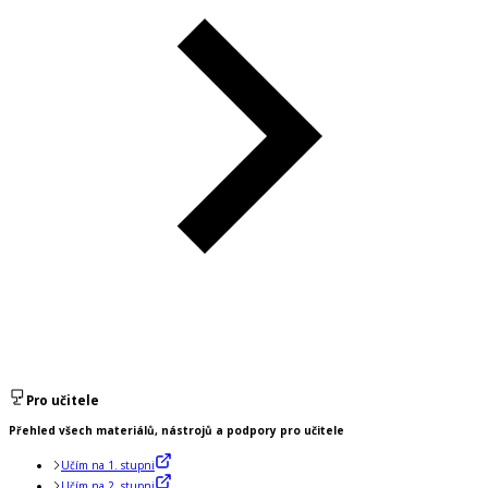
Pro učitele
Přehled všech materiálů, nástrojů a podpory pro učitele
Učím na 1. stupni
Učím na 2. stupni