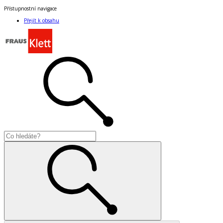
Přístupnostní navigace
Přejít k obsahu