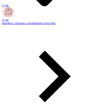
O nás
O nás
Kompletní informace o nakladatelství Fraus Klett