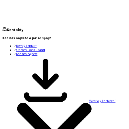
Kontakty
Kde nás najdete a jak se spojit
Rychlý kontakt
Odborní konzultanti
Kde nás najdete
Materiály ke stažení