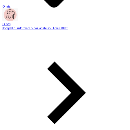
O nás
O nás
Kompletní informace o nakladatelství Fraus Klett