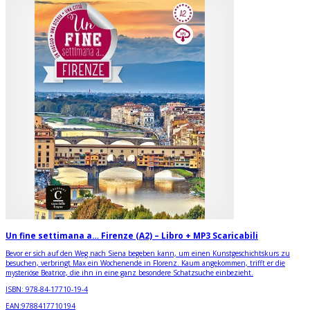
Un fine settimana a… Firenze (A2) – Libro + MP3 Scaricabili
Bevor er sich auf den Weg nach Siena begeben kann, um einen Kunstgeschichtskurs zu
besuchen, verbringt Max ein Wochenende in Florenz. Kaum angekommen, trifft er die
mysteriöse Beatrice, die ihn in eine ganz besondere Schatzsuche einbezieht.
ISBN:
978-84-17710-19-4
EAN:
9788417710194