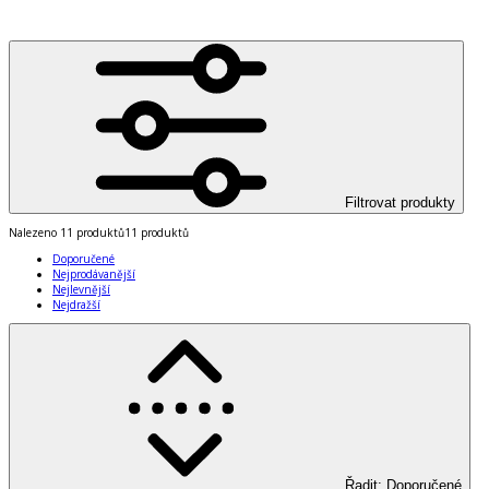
Filtrovat produkty
Nalezeno
11 produktů
11 produktů
Doporučené
Nejprodávanější
Nejlevnější
Nejdražší
Řadit
:
Doporučené