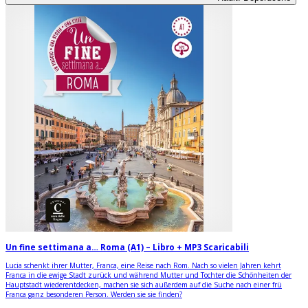
Un fine settimana a… Roma (A1) – Libro + MP3 Scaricabili
Lucia schenkt ihrer Mutter, Franca, eine Reise nach Rom. Nach so vielen Jahren kehrt
Franca in die ewige Stadt zurück und während Mutter und Tochter die Schönheiten der
Hauptstadt wiederentdecken, machen sie sich außerdem auf die Suche nach einer frü
Franca ganz besonderen Person. Werden sie sie finden?