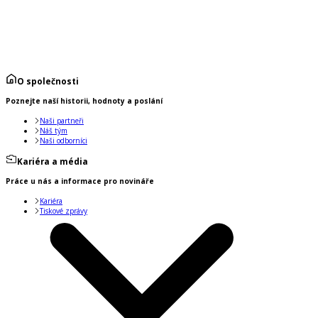
O společnosti
Poznejte naší historii, hodnoty a poslání
Naši partneři
Náš tým
Naši odborníci
Kariéra a média
Práce u nás a informace pro novináře
Kariéra
Tiskové zprávy