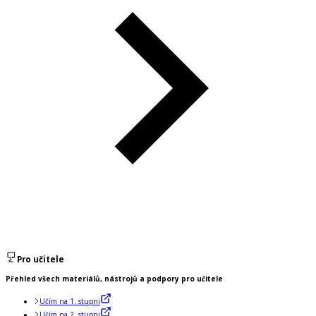
Pro učitele
Přehled všech materiálů, nástrojů a podpory pro učitele
Učím na 1. stupni
Učím na 2. stupni