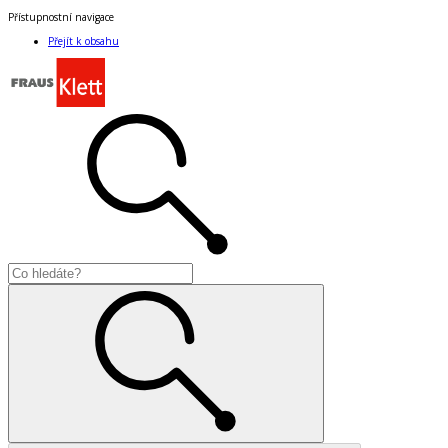
Přístupnostní navigace
Přejít k obsahu