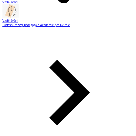
Vzdělávání
Vzdělávání
Profesní rozvoj pedagogů a akademie pro učitele