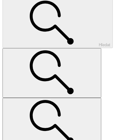
Hledat