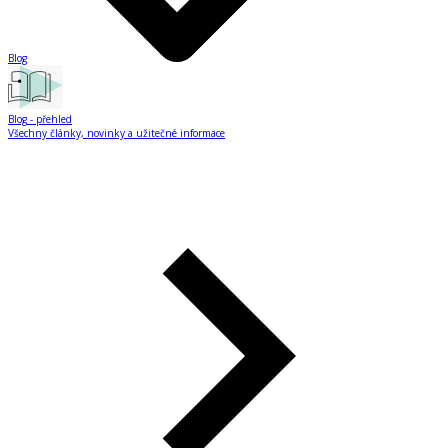
Blog
Blog
- přehled
Všechny články, novinky a užitečné informace