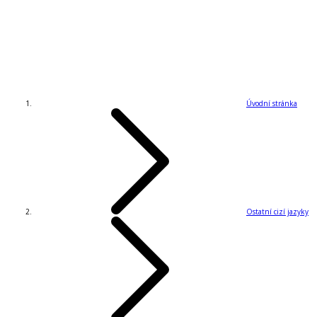
Úvodní stránka
Ostatní cizí jazyky