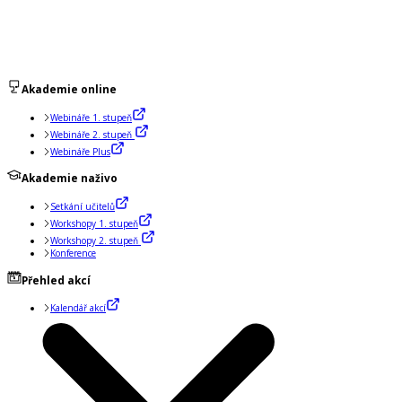
Akademie online
Webináře 1. stupeň
Webináře 2. stupeň
Webináře Plus
Akademie naživo
Setkání učitelů
Workshopy 1. stupeň
Workshopy 2. stupeň
Konference
Přehled akcí
Kalendář akcí