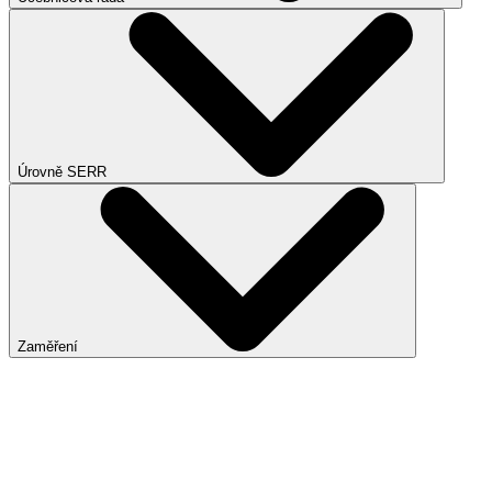
Úrovně SERR
Zaměření