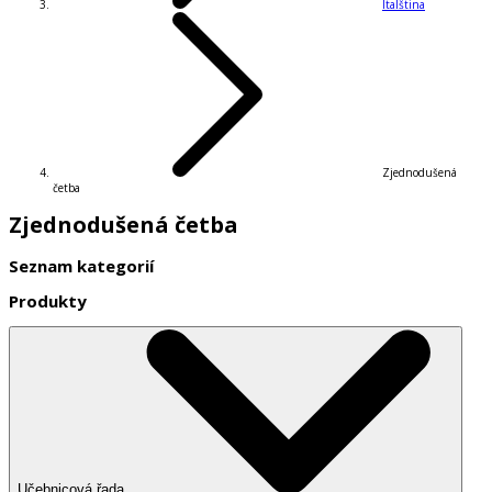
Italština
Zjednodušená
četba
Zjednodušená četba
Seznam kategorií
Produkty
Učebnicová řada