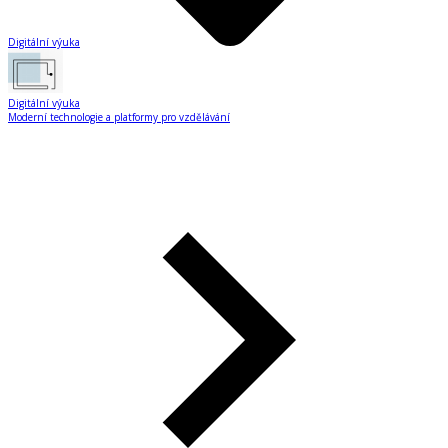
Digitální výuka
Digitální výuka
Moderní technologie a platformy pro vzdělávání