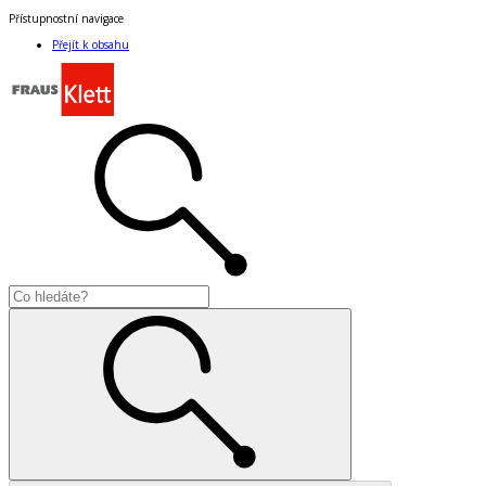
Přístupnostní navigace
Přejít k obsahu