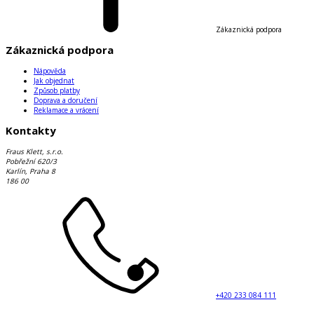
Zákaznická podpora
Zákaznická podpora
Nápověda
Jak objednat
Způsob platby
Doprava a doručení
Reklamace a vrácení
Kontakty
Fraus Klett, s.r.o.
Pobřežní 620/3
Karlín, Praha 8
186 00
+420 233 084 111