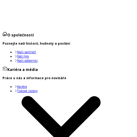
O společnosti
Poznejte naší historii, hodnoty a poslání
Naši partneři
Náš tým
Naši odborníci
Kariéra a média
Práce u nás a informace pro novináře
Kariéra
Tiskové zprávy