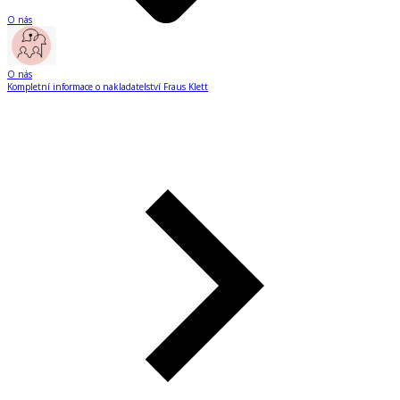
O nás
O nás
Kompletní informace o nakladatelství Fraus Klett