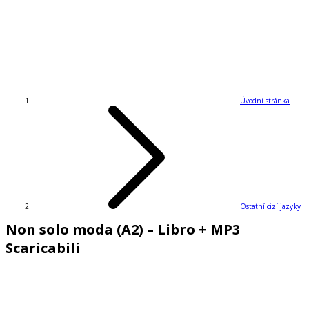
Úvodní stránka
Ostatní cizí jazyky
Non solo moda (A2) – Libro + MP3
Scaricabili