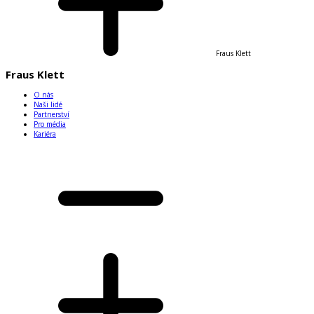
Fraus Klett
Fraus Klett
O nás
Naši lidé
Partnerství
Pro média
Kariéra