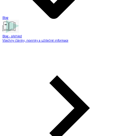
Blog
Blog
- přehled
Všechny články, novinky a užitečné informace