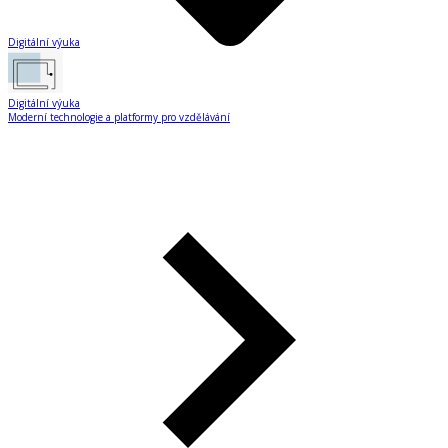
Digitální výuka
Digitální výuka
Moderní technologie a platformy pro vzdělávání