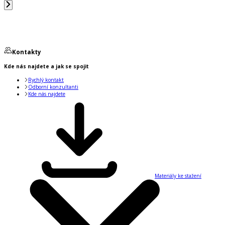
Kontakty
Kde nás najdete a jak se spojit
Rychlý kontakt
Odborní konzultanti
Kde nás najdete
Materiály ke stažení