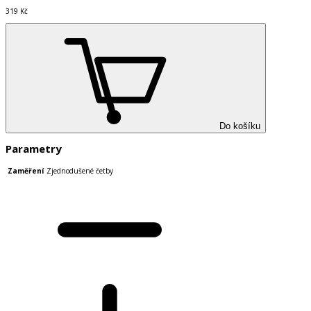
319 Kč
Do košíku
Parametry
Zaměření
Zjednodušené četby