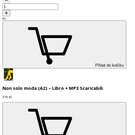
ks
Přidat do košíku
Non solo moda (A2) – Libro + MP3 Scaricabili
319 Kč