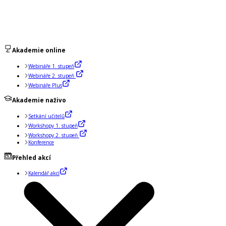
Akademie online
Webináře 1. stupeň
Webináře 2. stupeň
Webináře Plus
Akademie naživo
Setkání učitelů
Workshopy 1. stupeň
Workshopy 2. stupeň
Konference
Přehled akcí
Kalendář akcí