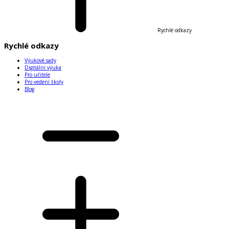
Rychlé odkazy
Rychlé odkazy
Výukové sady
Digitální výuka
Pro učitele
Pro vedení školy
Blog