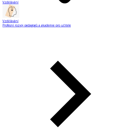
Vzdělávání
Vzdělávání
Profesní rozvoj pedagogů a akademie pro učitele