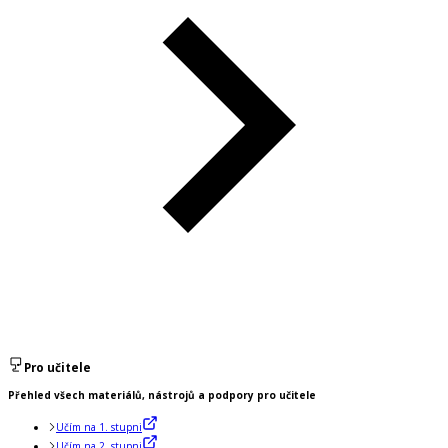
Pro učitele
Přehled všech materiálů, nástrojů a podpory pro učitele
Učím na 1. stupni
Učím na 2. stupni