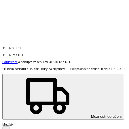
319 Kč
s DPH
319 Kč
bez DPH
Přihlaste se
a nakupte za cenu od
287,10 Kč
s DPH
Skladem poslední 4 ks, další kusy na objednávku. Předpokládané dodání mezi 31. 8. – 3. 9.
Možnosti doručení
Množství