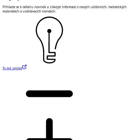
Přihlaste se k odběru novinek a získejte informace o nových učebnicích, metodických
materiálech a vzdělávacích trendech.
To mě zajímá