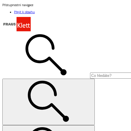
Přístupnostní navigace
Přejít k obsahu