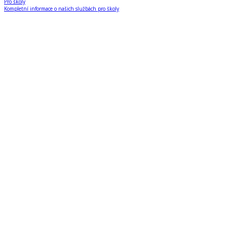
Pro školy
Kompletní informace o našich službách pro školy