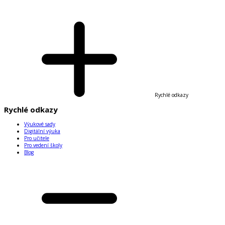
Rychlé odkazy
Rychlé odkazy
Výukové sady
Digitální výuka
Pro učitele
Pro vedení školy
Blog