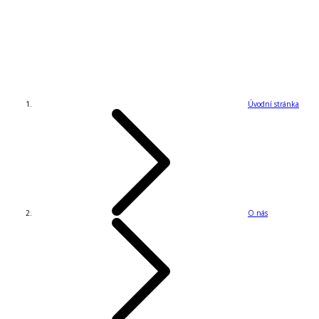
Úvodní stránka
O nás