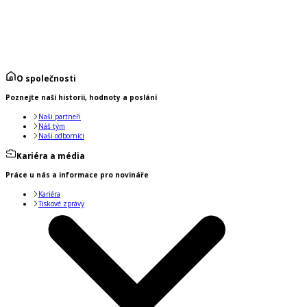
O společnosti
Poznejte naší historii, hodnoty a poslání
Naši partneři
Náš tým
Naši odborníci
Kariéra a média
Práce u nás a informace pro novináře
Kariéra
Tiskové zprávy