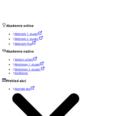
Akademie online
Webináře 1. stupeň
Webináře 2. stupeň
Webináře Plus
Akademie naživo
Setkání učitelů
Workshopy 1. stupeň
Workshopy 2. stupeň
Konference
Přehled akcí
Kalendář akcí