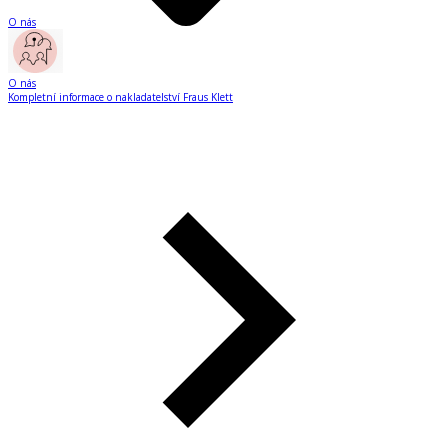
O nás
O nás
Kompletní informace o nakladatelství Fraus Klett