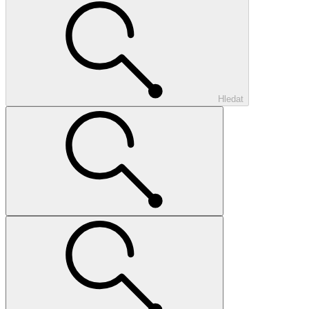
Hledat