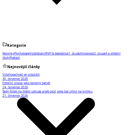
Kategorie
Novinky
Psychologie
Vzdělávání
RVP & legislativa
1. stupeň
Inspirace
2. stupeň a střední
školy
Podcast
Nejnovější články
Vztahovačnost ve vztazích
30. července 2026
Emoční únava jako varovný signál
24. července 2026
Šedý flíček na bílém ubruse aneb proč jsme tak citliví na kritiku
21. července 2026