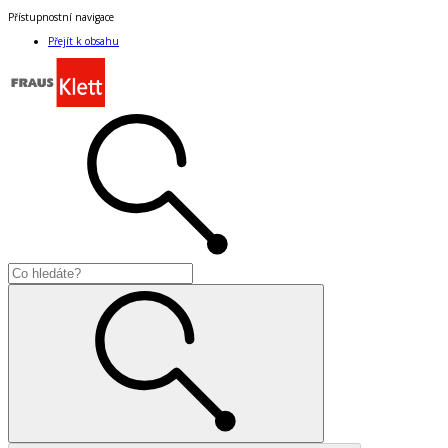
Přístupnostní navigace
Přejít k obsahu