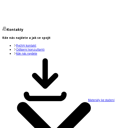
Kontakty
Kde nás najdete a jak se spojit
Rychlý kontakt
Odborní konzultanti
Kde nás najdete
Materiály ke stažení