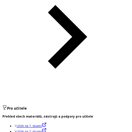
Pro učitele
Přehled všech materiálů, nástrojů a podpory pro učitele
Učím na 1. stupni
Učím na 2. stupni