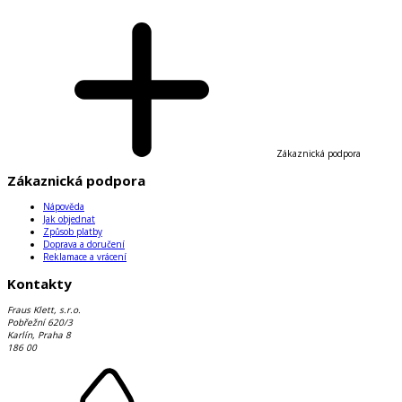
Zákaznická podpora
Zákaznická podpora
Nápověda
Jak objednat
Způsob platby
Doprava a doručení
Reklamace a vrácení
Kontakty
Fraus Klett, s.r.o.
Pobřežní 620/3
Karlín, Praha 8
186 00