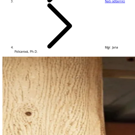
Naši odborníci
Mgr. Jana
Policarová, Ph.D.