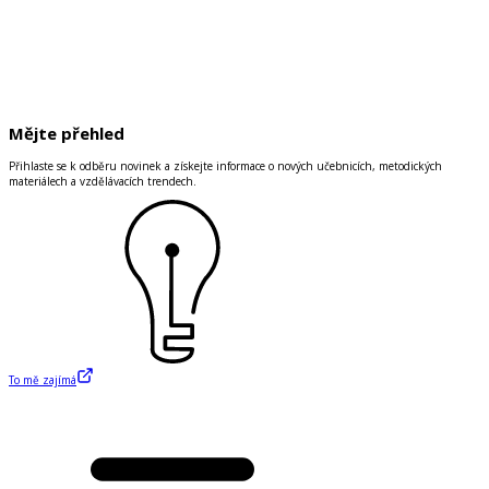
Mějte přehled
Přihlaste se k odběru novinek a získejte informace o nových učebnicích, metodických
materiálech a vzdělávacích trendech.
To mě zajímá