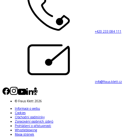
+420 233 084 111
info@fraus-klett.cz
© Fraus Klett 2026
Informace o webu
Cookies
Obchodní podmínky
Zpracování osobních údajů
Prohlášení o přístupnosti
Whistleblowing
Mapa stránek