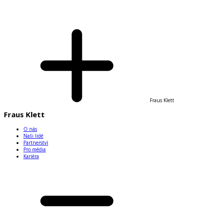
Fraus Klett
Fraus Klett
O nás
Naši lidé
Partnerství
Pro média
Kariéra