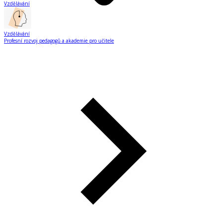
Vzdělávání
Vzdělávání
Profesní rozvoj pedagogů a akademie pro učitele