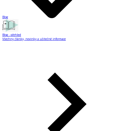
Blog
Blog
- přehled
Všechny články, novinky a užitečné informace