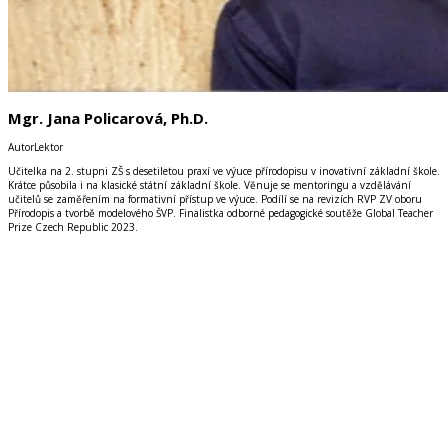
Mgr. Jana Policarová, Ph.D.
Autor
Lektor
Učitelka na 2. stupni ZŠ s desetiletou praxí ve výuce přírodopisu v inovativní základní škole.
Krátce působila i na klasické státní základní škole.
Věnuje se mentoringu a vzdělávání
učitelů se zaměřením na formativní přístup ve výuce.
Podílí se na revizích RVP ZV oboru
Přírodopis a tvorbě modelového ŠVP.
Finalistka odborné pedagogické soutěže Global Teacher
Prize Czech Republic 2023.