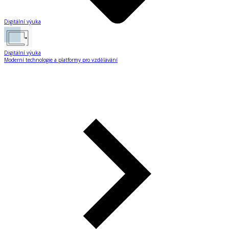
Digitální výuka
Digitální výuka
Moderní technologie a platformy pro vzdělávání