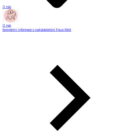
O nás
O nás
Kompletní informace o nakladatelství Fraus Klett