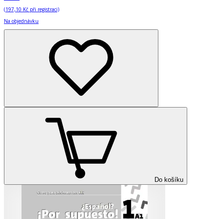
(
197,10 Kč
při registraci)
Na objednávku
Do košíku