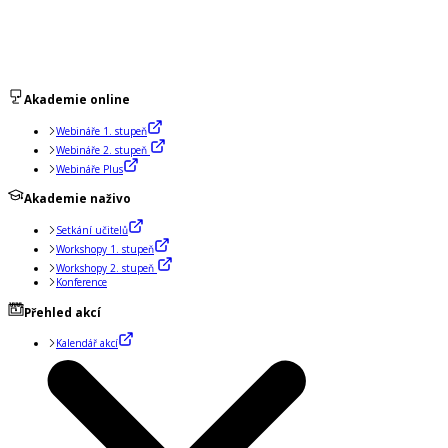
Akademie online
Webináře 1. stupeň
Webináře 2. stupeň
Webináře Plus
Akademie naživo
Setkání učitelů
Workshopy 1. stupeň
Workshopy 2. stupeň
Konference
Přehled akcí
Kalendář akcí