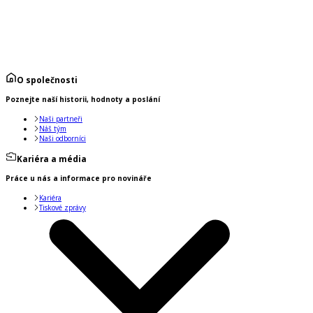
O společnosti
Poznejte naší historii, hodnoty a poslání
Naši partneři
Náš tým
Naši odborníci
Kariéra a média
Práce u nás a informace pro novináře
Kariéra
Tiskové zprávy