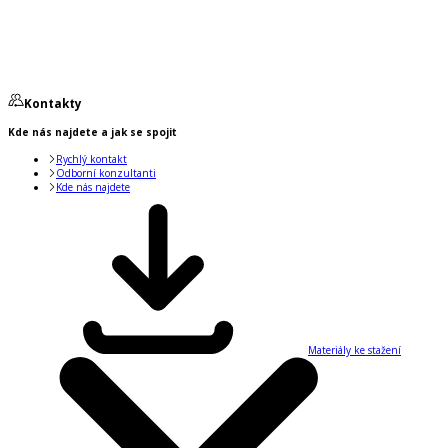
Kontakty
Kde nás najdete a jak se spojit
Rychlý kontakt
Odborní konzultanti
Kde nás najdete
Materiály ke stažení