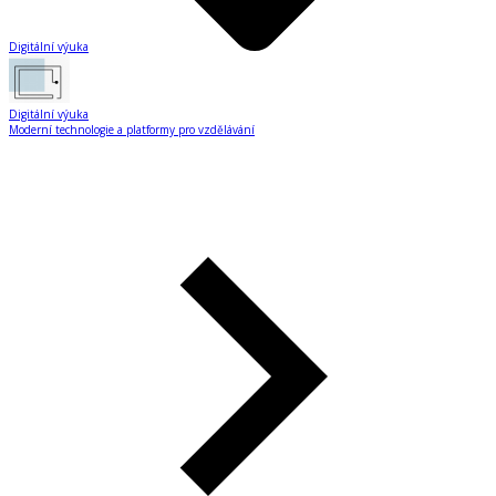
Digitální výuka
Digitální výuka
Moderní technologie a platformy pro vzdělávání