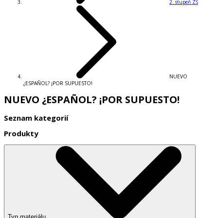
2. stupeň ZŠ
NUEVO
¿ESPAÑOL? ¡POR SUPUESTO!
NUEVO ¿ESPAÑOL? ¡POR SUPUESTO!
Seznam kategorií
Produkty
Typ materiálu