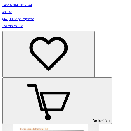
EAN:
9788490817544
489 Kč
(
440,10 Kč
při registraci)
Posledních 6 ks
Do košíku