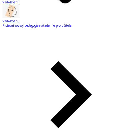
Vzdělávání
Vzdělávání
Profesní rozvoj pedagogů a akademie pro učitele