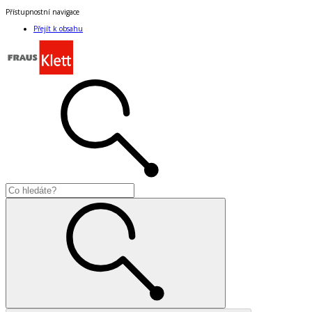
Přístupnostní navigace
Přejít k obsahu