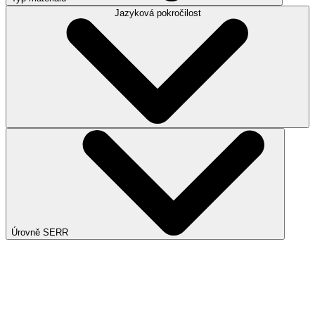
Jazyková pokročilost
Úrovně SERR