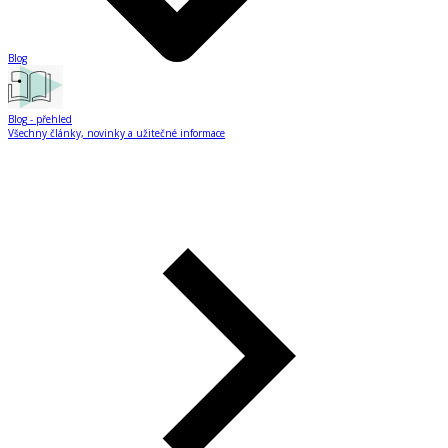
Blog
Blog
- přehled
Všechny články, novinky a užitečné informace