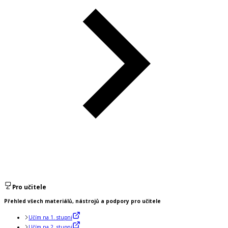
Pro učitele
Přehled všech materiálů, nástrojů a podpory pro učitele
Učím na 1. stupni
Učím na 2. stupni