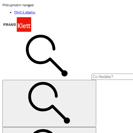
Přístupnostní navigace
Přejít k obsahu