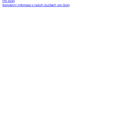
Pro školy
Kompletní informace o našich službách pro školy