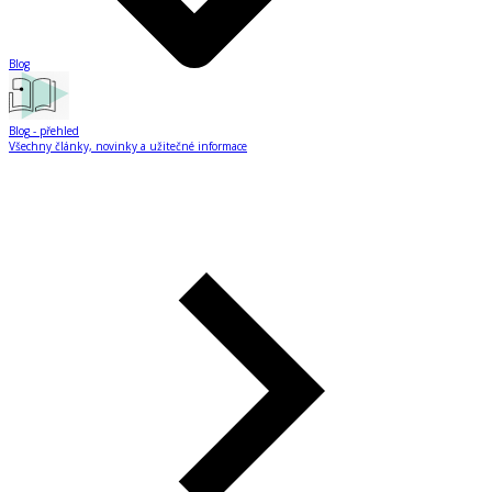
Blog
Blog
- přehled
Všechny články, novinky a užitečné informace