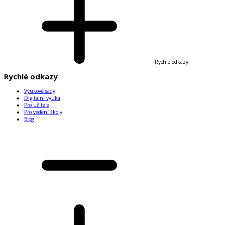
Rychlé odkazy
Rychlé odkazy
Výukové sady
Digitální výuka
Pro učitele
Pro vedení školy
Blog