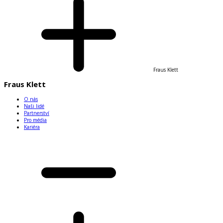
Fraus Klett
Fraus Klett
O nás
Naši lidé
Partnerství
Pro média
Kariéra