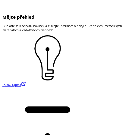
Mějte přehled
Přihlaste se k odběru novinek a získejte informace o nových učebnicích, metodických
materiálech a vzdělávacích trendech.
To mě zajímá