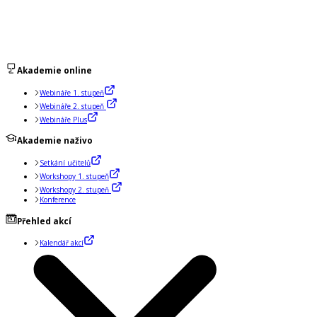
Akademie online
Webináře 1. stupeň
Webináře 2. stupeň
Webináře Plus
Akademie naživo
Setkání učitelů
Workshopy 1. stupeň
Workshopy 2. stupeň
Konference
Přehled akcí
Kalendář akcí