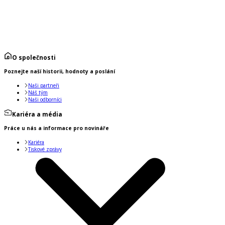
O společnosti
Poznejte naší historii, hodnoty a poslání
Naši partneři
Náš tým
Naši odborníci
Kariéra a média
Práce u nás a informace pro novináře
Kariéra
Tiskové zprávy