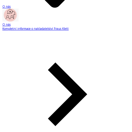
O nás
O nás
Kompletní informace o nakladatelství Fraus Klett