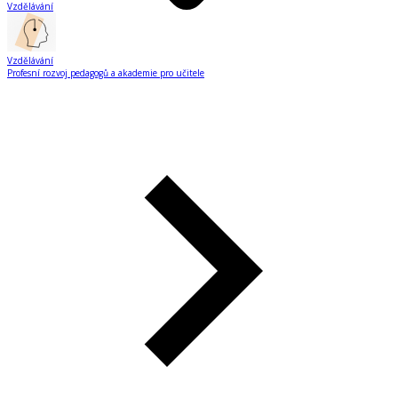
Vzdělávání
Vzdělávání
Profesní rozvoj pedagogů a akademie pro učitele