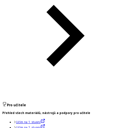
Pro učitele
Přehled všech materiálů, nástrojů a podpory pro učitele
Učím na 1. stupni
Učím na 2. stupni