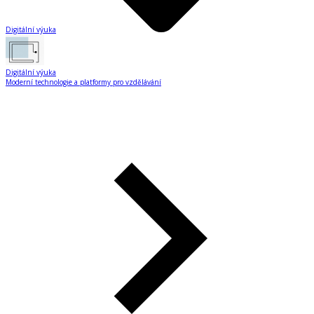
Digitální výuka
Digitální výuka
Moderní technologie a platformy pro vzdělávání