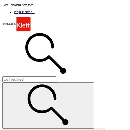
Přístupnostní navigace
Přejít k obsahu