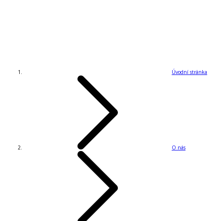
Úvodní stránka
O nás