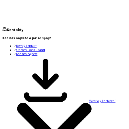
Kontakty
Kde nás najdete a jak se spojit
Rychlý kontakt
Odborní konzultanti
Kde nás najdete
Materiály ke stažení