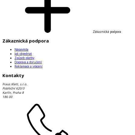
Zákaznická podpora
Zákaznická podpora
Nápověda
Jak objednat
Způsob platby
Doprava a doručení
Reklamace a vrácení
Kontakty
Fraus Klett, s.r.o.
Pobřežní 620/3
Karlín, Praha 8
186 00