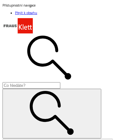
Přístupnostní navigace
Přejít k obsahu