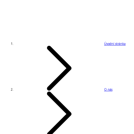
Úvodní stránka
O nás