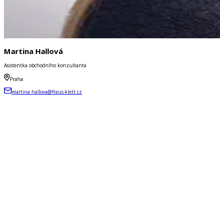
Martina Hallová
Asistentka obchodního konzultanta
Praha
martina.hallova@fraus-klett.cz