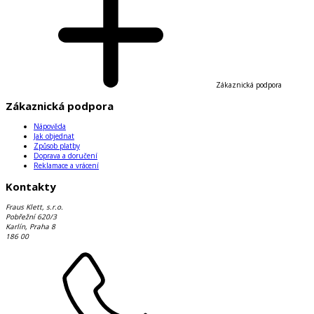
Zákaznická podpora
Zákaznická podpora
Nápověda
Jak objednat
Způsob platby
Doprava a doručení
Reklamace a vrácení
Kontakty
Fraus Klett, s.r.o.
Pobřežní 620/3
Karlín, Praha 8
186 00