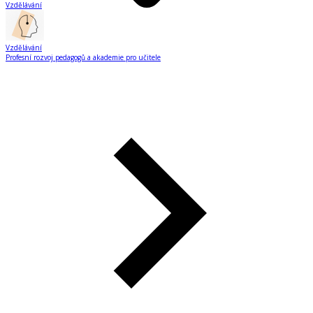
Vzdělávání
Vzdělávání
Profesní rozvoj pedagogů a akademie pro učitele