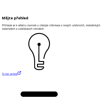
Mějte přehled
Přihlaste se k odběru novinek a získejte informace o nových učebnicích, metodických
materiálech a vzdělávacích trendech.
To mě zajímá