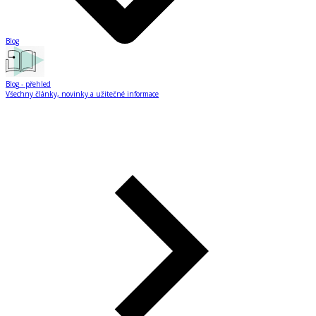
Blog
Blog
- přehled
Všechny články, novinky a užitečné informace