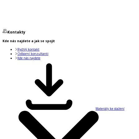
Kontakty
Kde nás najdete a jak se spojit
Rychlý kontakt
Odborní konzultanti
Kde nás najdete
Materiály ke stažení