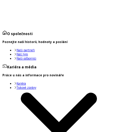
O společnosti
Poznejte naší historii, hodnoty a poslání
Naši partneři
Náš tým
Naši odborníci
Kariéra a média
Práce u nás a informace pro novináře
Kariéra
Tiskové zprávy