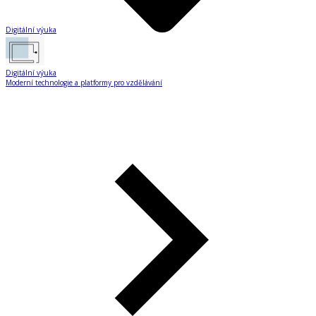
Digitální výuka
Digitální výuka
Moderní technologie a platformy pro vzdělávání