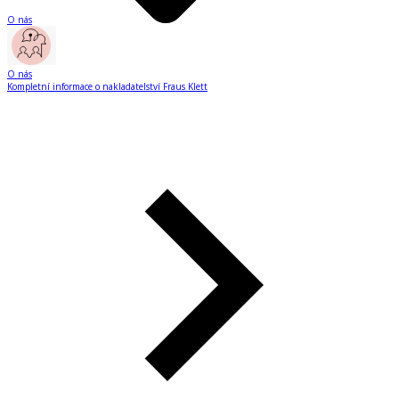
O nás
O nás
Kompletní informace o nakladatelství Fraus Klett