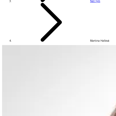
Náš tým
Martina Hallová