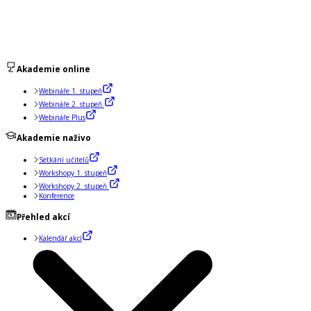
Akademie online
Webináře 1. stupeň
Webináře 2. stupeň
Webináře Plus
Akademie naživo
Setkání učitelů
Workshopy 1. stupeň
Workshopy 2. stupeň
Konference
Přehled akcí
Kalendář akcí