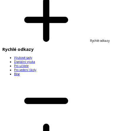
Rychlé odkazy
Rychlé odkazy
Výukové sady
Digitální výuka
Pro učitele
Pro vedení školy
Blog