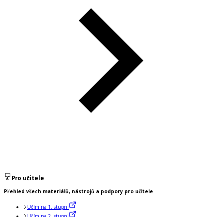
Pro učitele
Přehled všech materiálů, nástrojů a podpory pro učitele
Učím na 1. stupni
Učím na 2. stupni