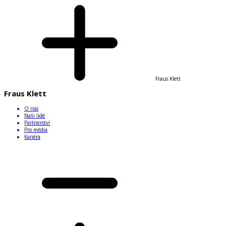
Fraus Klett
Fraus Klett
O nás
Naši lidé
Partnerství
Pro média
Kariéra