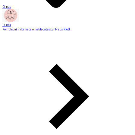
O nás
O nás
Kompletní informace o nakladatelství Fraus Klett