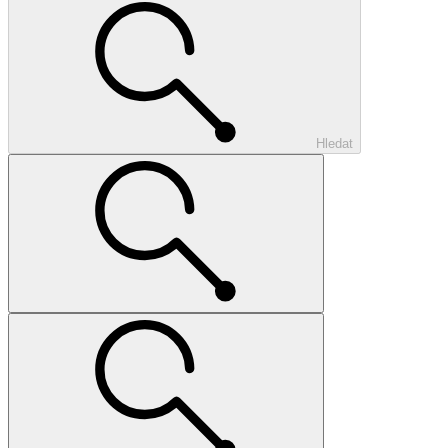
Hledat