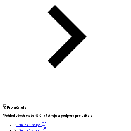
Pro učitele
Přehled všech materiálů, nástrojů a podpory pro učitele
Učím na 1. stupni
Učím na 2. stupni