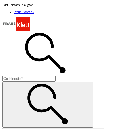
Přístupnostní navigace
Přejít k obsahu