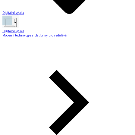
Digitální výuka
Digitální výuka
Moderní technologie a platformy pro vzdělávání