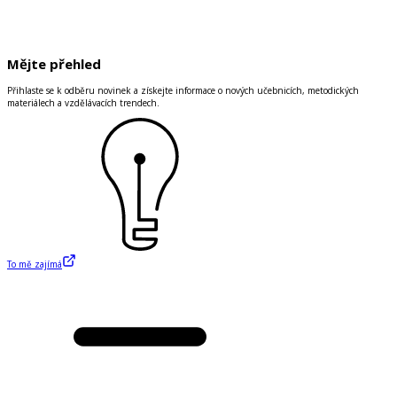
Mějte přehled
Přihlaste se k odběru novinek a získejte informace o nových učebnicích, metodických
materiálech a vzdělávacích trendech.
To mě zajímá