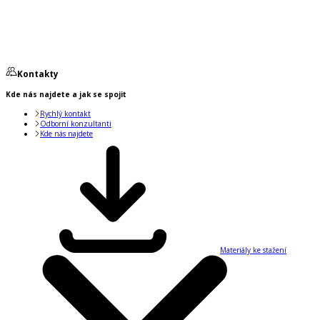
Kontakty
Kde nás najdete a jak se spojit
Rychlý kontakt
Odborní konzultanti
Kde nás najdete
Materiály ke stažení