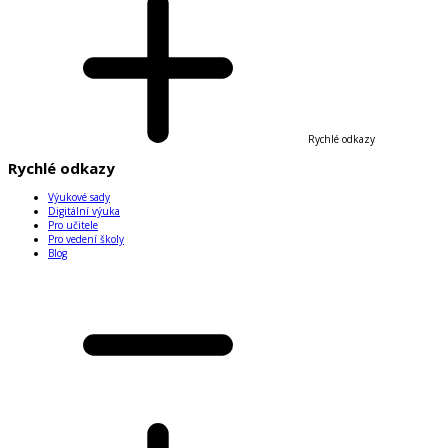
Rychlé odkazy
Rychlé odkazy
Výukové sady
Digitální výuka
Pro učitele
Pro vedení školy
Blog