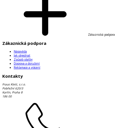
Zákaznická podpora
Zákaznická podpora
Nápověda
Jak objednat
Způsob platby
Doprava a doručení
Reklamace a vrácení
Kontakty
Fraus Klett, s.r.o.
Pobřežní 620/3
Karlín, Praha 8
186 00