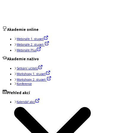
Akademie online
Webináře 1. stupeň
Webináře 2. stupeň
Webináře Plus
Akademie naživo
Setkání učitelů
Workshopy 1. stupeň
Workshopy 2. stupeň
Konference
Přehled akcí
Kalendář akcí