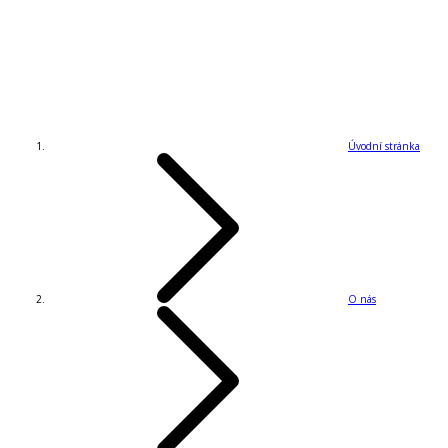
Úvodní stránka
O nás