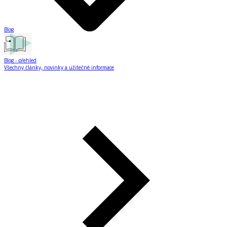
Blog
Blog
- přehled
Všechny články, novinky a užitečné informace