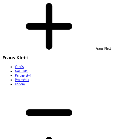
Fraus Klett
Fraus Klett
O nás
Naši lidé
Partnerství
Pro média
Kariéra