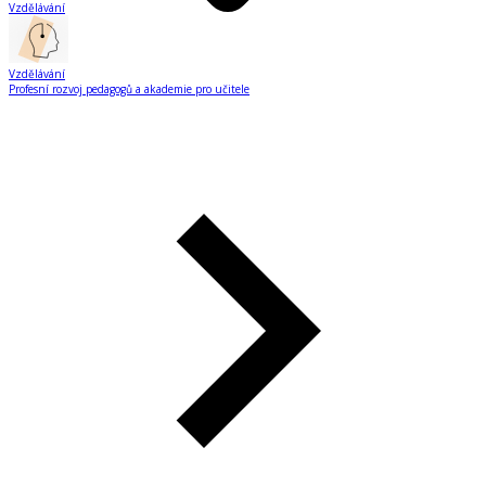
Vzdělávání
Vzdělávání
Profesní rozvoj pedagogů a akademie pro učitele