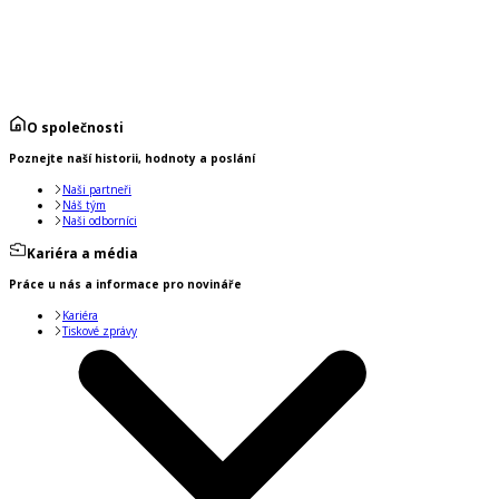
O společnosti
Poznejte naší historii, hodnoty a poslání
Naši partneři
Náš tým
Naši odborníci
Kariéra a média
Práce u nás a informace pro novináře
Kariéra
Tiskové zprávy