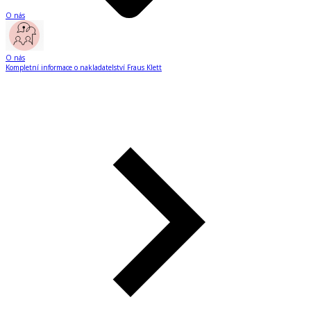
O nás
O nás
Kompletní informace o nakladatelství Fraus Klett