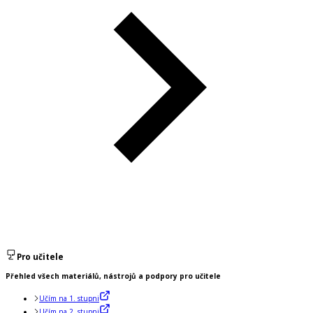
Pro učitele
Přehled všech materiálů, nástrojů a podpory pro učitele
Učím na 1. stupni
Učím na 2. stupni