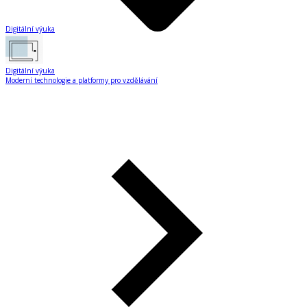
Digitální výuka
Digitální výuka
Moderní technologie a platformy pro vzdělávání