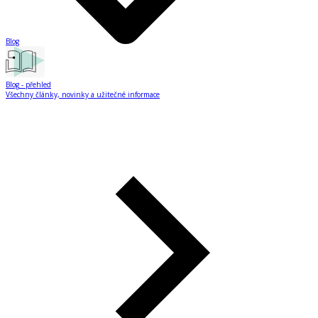
Blog
Blog
- přehled
Všechny články, novinky a užitečné informace