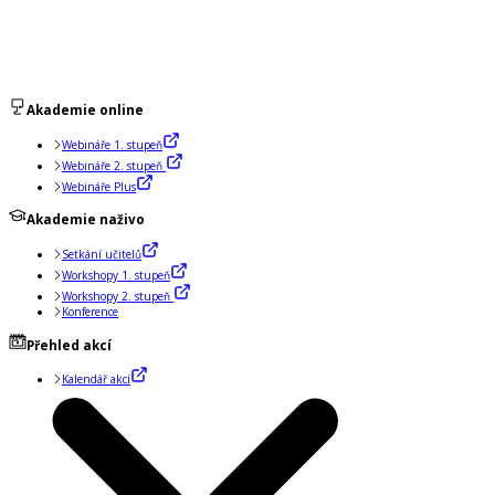
Akademie online
Webináře 1. stupeň
Webináře 2. stupeň
Webináře Plus
Akademie naživo
Setkání učitelů
Workshopy 1. stupeň
Workshopy 2. stupeň
Konference
Přehled akcí
Kalendář akcí