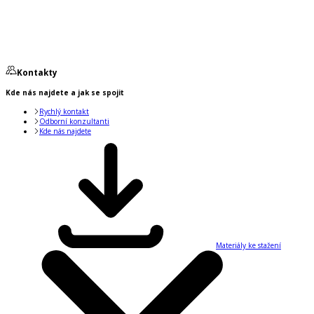
Kontakty
Kde nás najdete a jak se spojit
Rychlý kontakt
Odborní konzultanti
Kde nás najdete
Materiály ke stažení