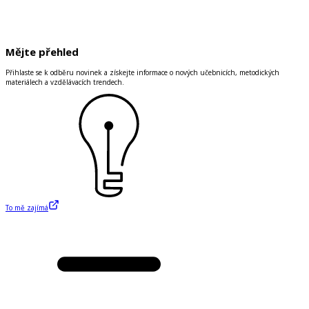
Mějte přehled
Přihlaste se k odběru novinek a získejte informace o nových učebnicích, metodických
materiálech a vzdělávacích trendech.
To mě zajímá