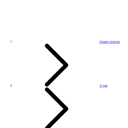
Úvodní stránka
O nás