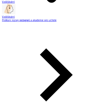
Vzdělávání
Vzdělávání
Profesní rozvoj pedagogů a akademie pro učitele