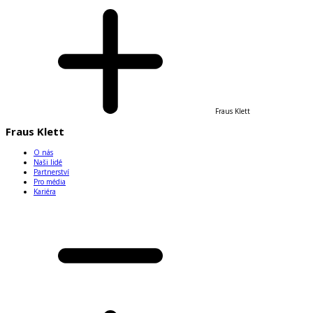
Fraus Klett
Fraus Klett
O nás
Naši lidé
Partnerství
Pro média
Kariéra