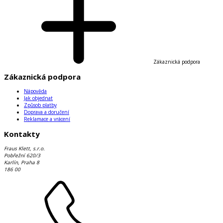
Zákaznická podpora
Zákaznická podpora
Nápověda
Jak objednat
Způsob platby
Doprava a doručení
Reklamace a vrácení
Kontakty
Fraus Klett, s.r.o.
Pobřežní 620/3
Karlín, Praha 8
186 00