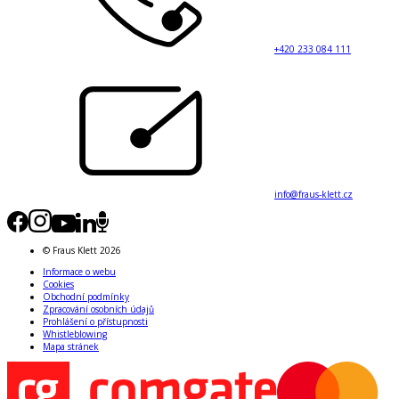
+420 233 084 111
info@fraus-klett.cz
© Fraus Klett 2026
Informace o webu
Cookies
Obchodní podmínky
Zpracování osobních údajů
Prohlášení o přístupnosti
Whistleblowing
Mapa stránek