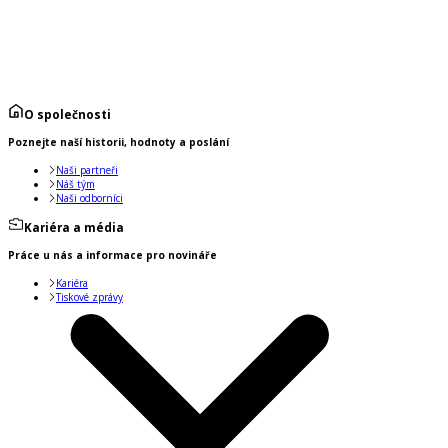
O společnosti
Poznejte naší historii, hodnoty a poslání
Naši partneři
Náš tým
Naši odborníci
Kariéra a média
Práce u nás a informace pro novináře
Kariéra
Tiskové zprávy