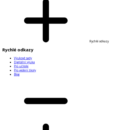
Rychlé odkazy
Rychlé odkazy
Výukové sady
Digitální výuka
Pro učitele
Pro vedení školy
Blog