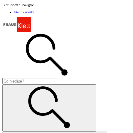
Přístupnostní navigace
Přejít k obsahu