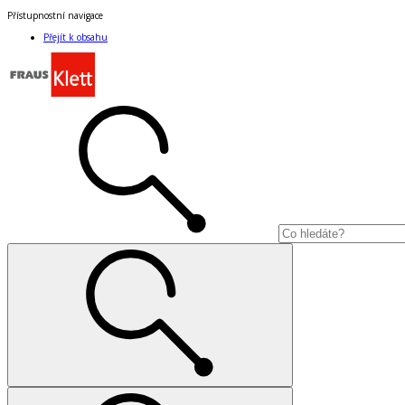
Přístupnostní navigace
Přejít k obsahu