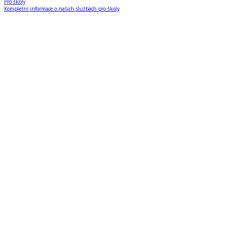
Pro školy
Kompletní informace o našich službách pro školy