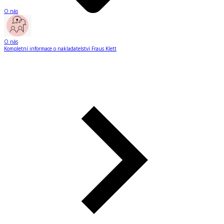
O nás
O nás
Kompletní informace o nakladatelství Fraus Klett