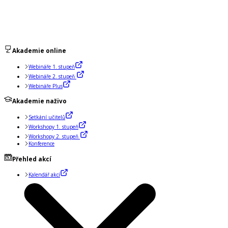
Akademie online
Webináře 1. stupeň
Webináře 2. stupeň
Webináře Plus
Akademie naživo
Setkání učitelů
Workshopy 1. stupeň
Workshopy 2. stupeň
Konference
Přehled akcí
Kalendář akcí