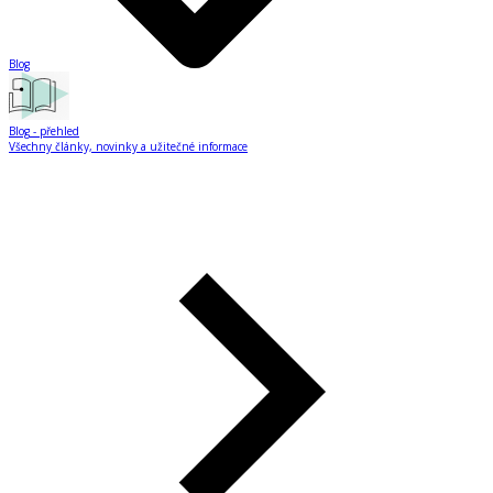
Blog
Blog
- přehled
Všechny články, novinky a užitečné informace