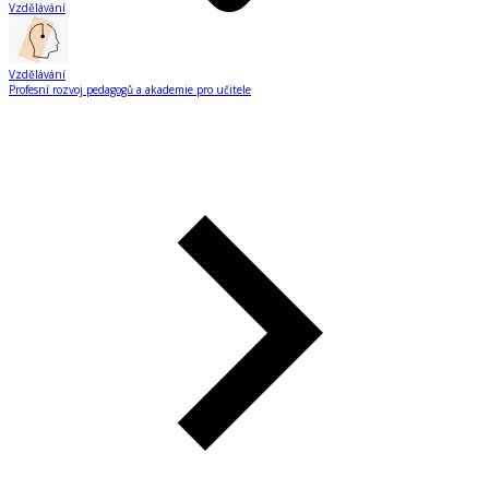
Vzdělávání
Vzdělávání
Profesní rozvoj pedagogů a akademie pro učitele