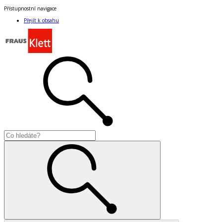
Přístupnostní navigace
Přejít k obsahu