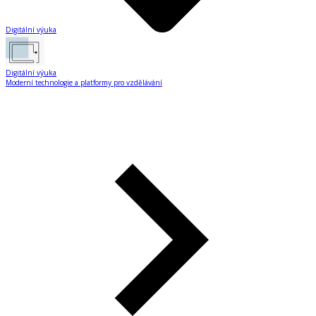
Digitální výuka
Digitální výuka
Moderní technologie a platformy pro vzdělávání