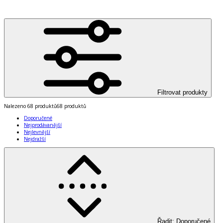
Filtrovat produkty
Nalezeno
68 produktů
68 produktů
Doporučené
Nejprodávanější
Nejlevnější
Nejdražší
Řadit
:
Doporučené