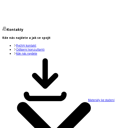
Kontakty
Kde nás najdete a jak se spojit
Rychlý kontakt
Odborní konzultanti
Kde nás najdete
Materiály ke stažení