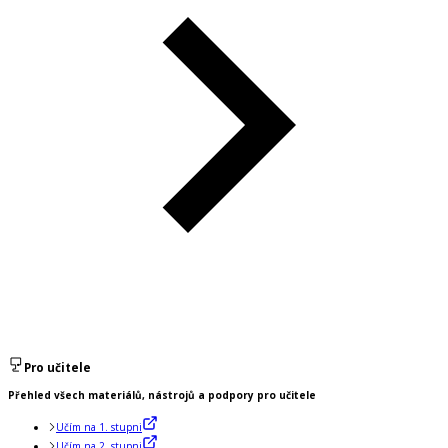
Pro učitele
Přehled všech materiálů, nástrojů a podpory pro učitele
Učím na 1. stupni
Učím na 2. stupni