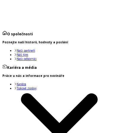
O společnosti
Poznejte naší historii, hodnoty a poslání
Naši partneři
Náš tým
Naši odborníci
Kariéra a média
Práce u nás a informace pro novináře
Kariéra
Tiskové zprávy