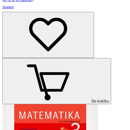
(
80,10 Kč
při registraci)
Skladem
Do košíku