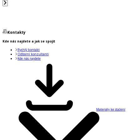
Kontakty
Kde nás najdete a jak se spojit
Rychlý kontakt
Odborní konzultanti
Kde nás najdete
Materiály ke stažení