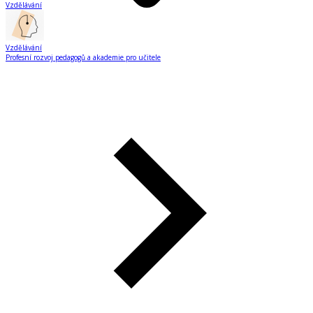
Vzdělávání
Vzdělávání
Profesní rozvoj pedagogů a akademie pro učitele