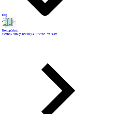
Blog
Blog
- přehled
Všechny články, novinky a užitečné informace