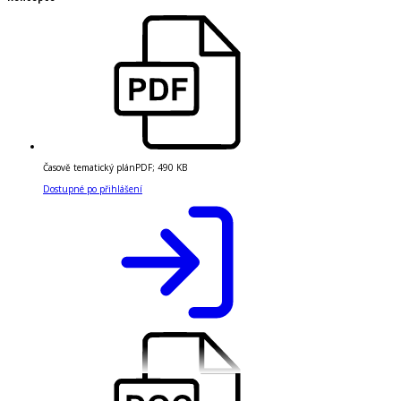
Časově tematický plán
PDF
;
490 KB
Dostupné po přihlášení