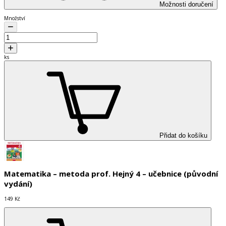
Možnosti doručení
Množství
ks
Přidat do košíku
Matematika – metoda prof. Hejný 4 – učebnice (původní
vydání)
149 Kč