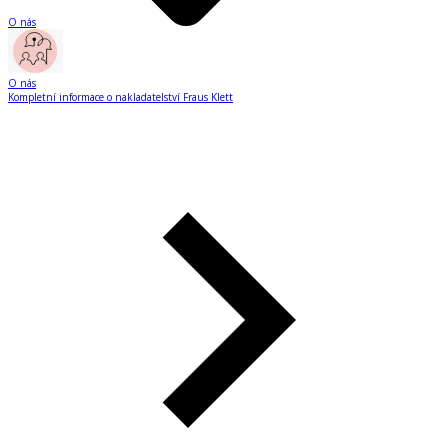
O nás
O nás
Kompletní informace o nakladatelství Fraus Klett