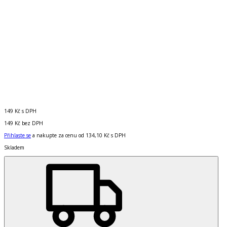
149 Kč
s DPH
149 Kč
bez DPH
Přihlaste se
a nakupte za cenu od
134,10 Kč
s DPH
Skladem