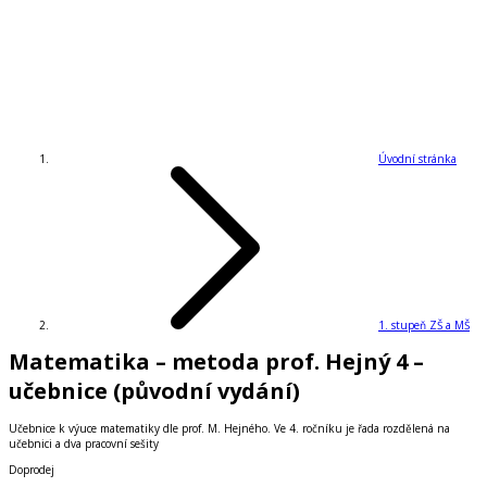
Úvodní stránka
1. stupeň ZŠ a MŠ
Matematika – metoda prof. Hejný 4 –
učebnice (původní vydání)
Učebnice k výuce matematiky dle prof. M. Hejného. Ve 4. ročníku je řada rozdělená na
učebnici a dva pracovní sešity
Doprodej