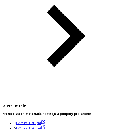
Pro učitele
Přehled všech materiálů, nástrojů a podpory pro učitele
Učím na 1. stupni
Učím na 2. stupni