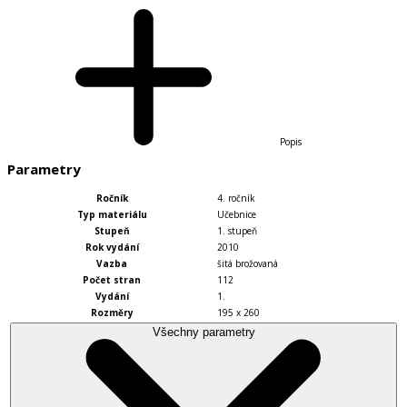
Popis
Parametry
Ročník
4. ročník
Typ materiálu
Učebnice
Stupeň
1. stupeň
Rok vydání
2010
Vazba
šitá brožovaná
Počet stran
112
Vydání
1.
Rozměry
195 x 260
Všechny parametry