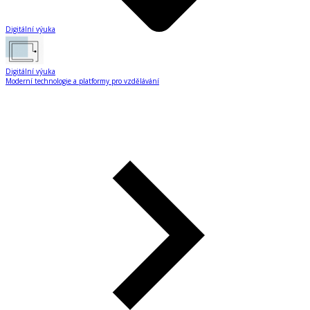
Digitální výuka
Digitální výuka
Moderní technologie a platformy pro vzdělávání