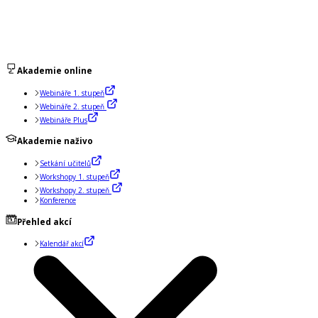
Akademie online
Webináře 1. stupeň
Webináře 2. stupeň
Webináře Plus
Akademie naživo
Setkání učitelů
Workshopy 1. stupeň
Workshopy 2. stupeň
Konference
Přehled akcí
Kalendář akcí