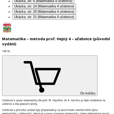
Ukázka, str. 6 (Matematika 4 učebnice)
Ukázka, str. 14 (Matematika 4 učebnice)
Ukázka, str. 20 (Matematika 4 učebnice)
Ukázka, str. 21 (Matematika 4 učebnice)
Matematika – metoda prof. Hejný 4 – učebnice (původní
vydání)
149 Kč
Do košíku
Učebnice k výuce matematiky dle prof. M. Hejného. Ve 4. ročníku je řada rozdělená na
učebnici a dva pracovní sešity.
Učebnice a příručka učitele byly připravovány za součinnosti vícečlenného týmu
sestávajícího z odborníků. Jedná se o novou koncepci matematiky, která přednostně rozvíjí