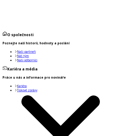
O společnosti
Poznejte naší historii, hodnoty a poslání
Naši partneři
Náš tým
Naši odborníci
Kariéra a média
Práce u nás a informace pro novináře
Kariéra
Tiskové zprávy