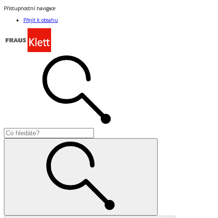
Přístupnostní navigace
Přejít k obsahu