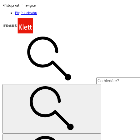
Přístupnostní navigace
Přejít k obsahu