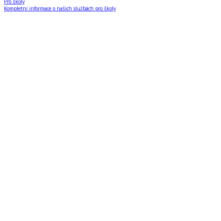
Pro školy
Kompletní informace o našich službách pro školy