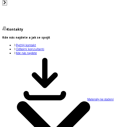
Kontakty
Kde nás najdete a jak se spojit
Rychlý kontakt
Odborní konzultanti
Kde nás najdete
Materiály ke stažení