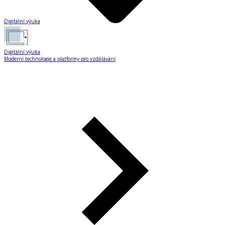
Digitální výuka
Digitální výuka
Moderní technologie a platformy pro vzdělávání