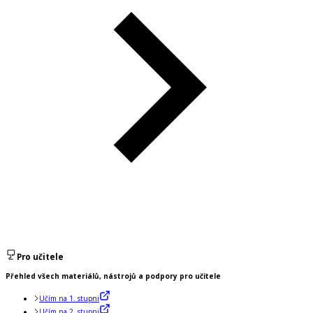
Pro učitele
Přehled všech materiálů, nástrojů a podpory pro učitele
Učím na 1. stupni
Učím na 2. stupni