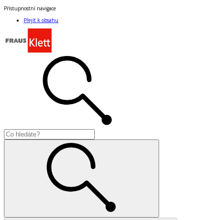
Přístupnostní navigace
Přejít k obsahu