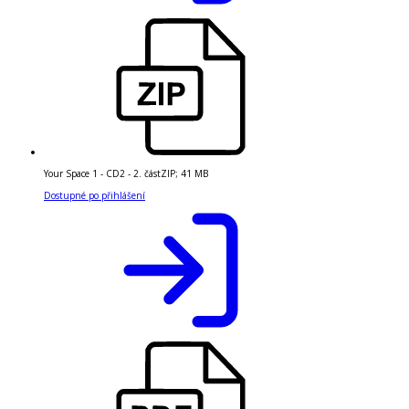
Your Space 1 - CD2 - 2. část
ZIP
;
41 MB
Dostupné po přihlášení