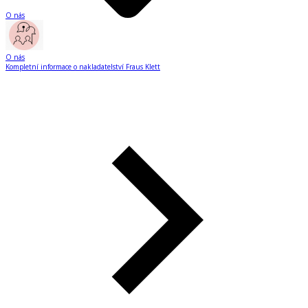
O nás
O nás
Kompletní informace o nakladatelství Fraus Klett