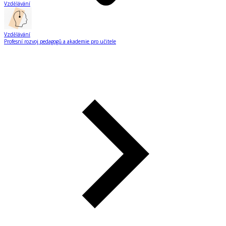
Vzdělávání
Vzdělávání
Profesní rozvoj pedagogů a akademie pro učitele