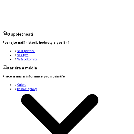
O společnosti
Poznejte naší historii, hodnoty a poslání
Naši partneři
Náš tým
Naši odborníci
Kariéra a média
Práce u nás a informace pro novináře
Kariéra
Tiskové zprávy