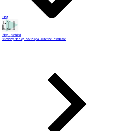
Blog
Blog
- přehled
Všechny články, novinky a užitečné informace