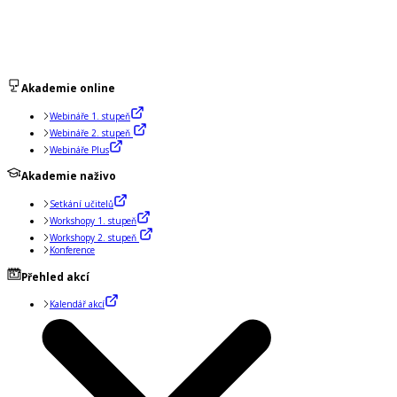
Akademie online
Webináře 1. stupeň
Webináře 2. stupeň
Webináře Plus
Akademie naživo
Setkání učitelů
Workshopy 1. stupeň
Workshopy 2. stupeň
Konference
Přehled akcí
Kalendář akcí