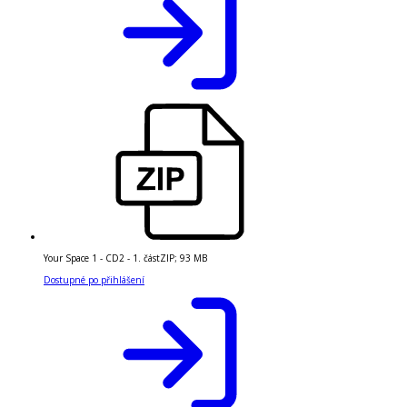
Your Space 1 - CD2 - 1. část
ZIP
;
93 MB
Dostupné po přihlášení