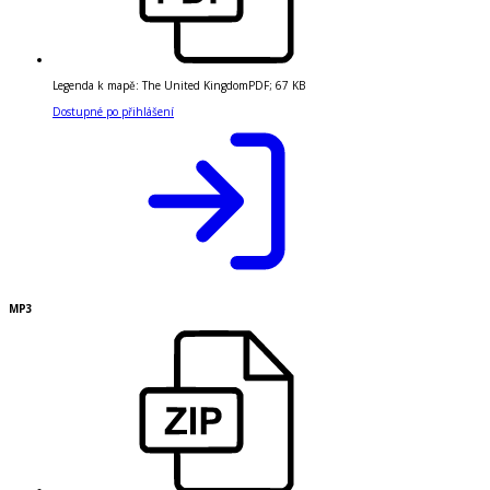
Legenda k mapě: The United Kingdom
PDF
;
67 KB
Dostupné po přihlášení
MP3