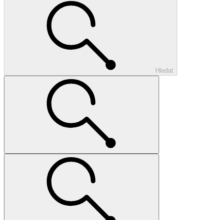
Hledat