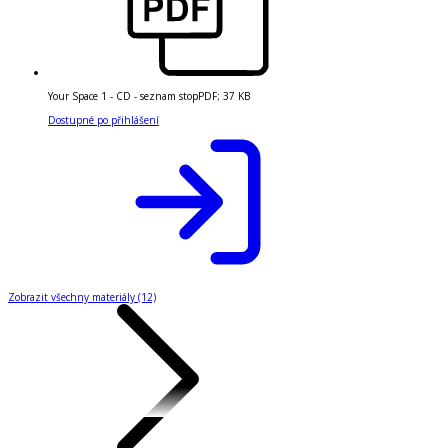
Your Space 1 - CD - seznam stop
PDF
;
37 KB
Dostupné po přihlášení
Zobrazit všechny materiály (12)