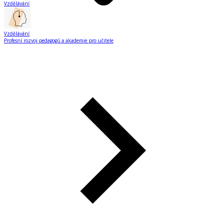
Vzdělávání
Vzdělávání
Profesní rozvoj pedagogů a akademie pro učitele