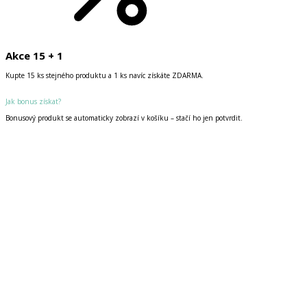
Akce 15 + 1
Kupte 15 ks stejného produktu a 1 ks navíc získáte ZDARMA.
Jak bonus získat?
Bonusový produkt se automaticky zobrazí v košíku – stačí ho jen potvrdit.