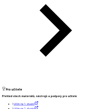
Pro učitele
Přehled všech materiálů, nástrojů a podpory pro učitele
Učím na 1. stupni
Učím na 2. stupni