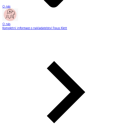
O nás
O nás
Kompletní informace o nakladatelství Fraus Klett