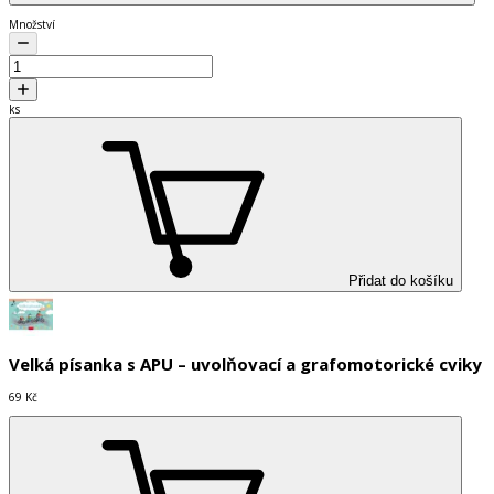
Množství
ks
Přidat do košíku
Velká písanka s APU – uvolňovací a grafomotorické cviky
69 Kč