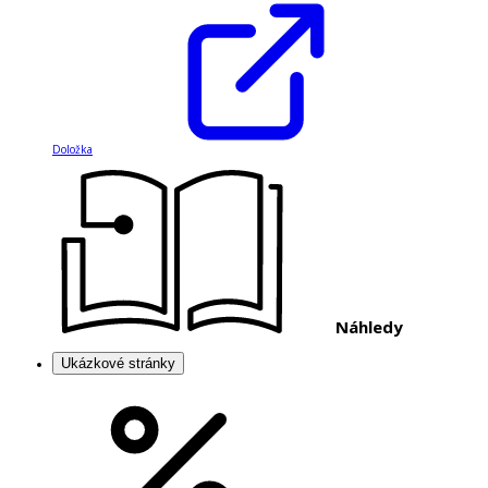
Doložka
Náhledy
Ukázkové stránky