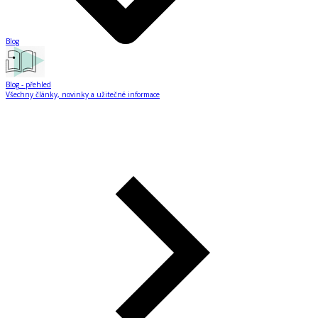
Blog
Blog
- přehled
Všechny články, novinky a užitečné informace