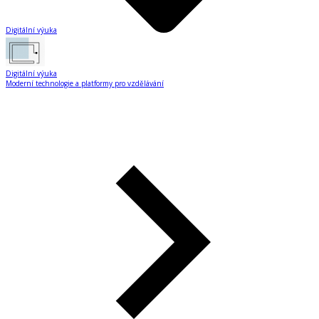
Digitální výuka
Digitální výuka
Moderní technologie a platformy pro vzdělávání