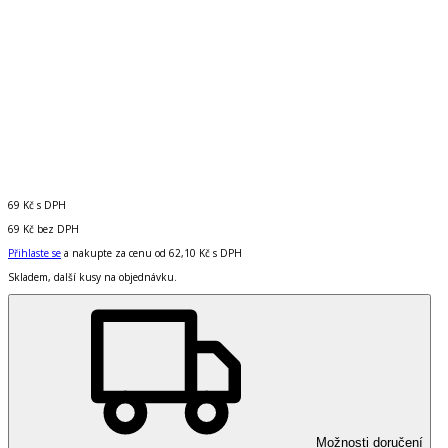
69 Kč
s DPH
69 Kč
bez DPH
Přihlaste se
a nakupte za cenu od
62,10 Kč
s DPH
Skladem, další kusy na objednávku.
Možnosti doručení