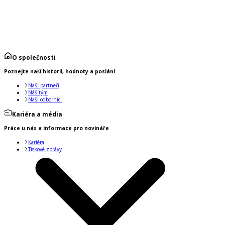
O společnosti
Poznejte naší historii, hodnoty a poslání
Naši partneři
Náš tým
Naši odborníci
Kariéra a média
Práce u nás a informace pro novináře
Kariéra
Tiskové zprávy