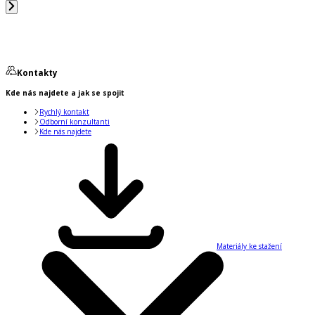
Kontakty
Kde nás najdete a jak se spojit
Rychlý kontakt
Odborní konzultanti
Kde nás najdete
Materiály ke stažení