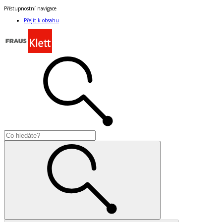
Přístupnostní navigace
Přejít k obsahu