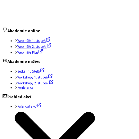
Akademie online
Webináře 1. stupeň
Webináře 2. stupeň
Webináře Plus
Akademie naživo
Setkání učitelů
Workshopy 1. stupeň
Workshopy 2. stupeň
Konference
Přehled akcí
Kalendář akcí