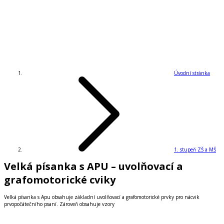
Úvodní stránka
1. stupeň ZŠ a MŠ
Velká písanka s APU – uvolňovací a
grafomotorické cviky
Velká písanka s Apu obsahuje základní uvolňovací a grafomotorické prvky pro nácvik
prvopočátečního psaní. Zároveň obsahuje vzory