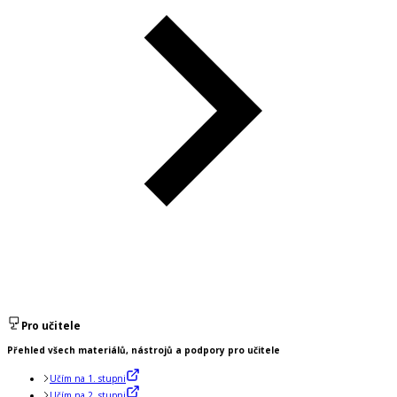
Pro učitele
Přehled všech materiálů, nástrojů a podpory pro učitele
Učím na 1. stupni
Učím na 2. stupni