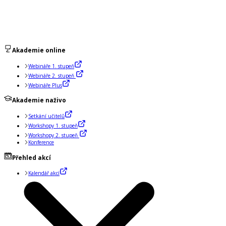
Akademie online
Webináře 1. stupeň
Webináře 2. stupeň
Webináře Plus
Akademie naživo
Setkání učitelů
Workshopy 1. stupeň
Workshopy 2. stupeň
Konference
Přehled akcí
Kalendář akcí