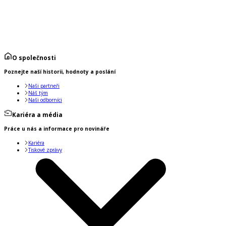
O společnosti
Poznejte naší historii, hodnoty a poslání
Naši partneři
Náš tým
Naši odborníci
Kariéra a média
Práce u nás a informace pro novináře
Kariéra
Tiskové zprávy