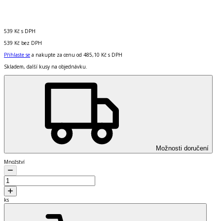
539 Kč
s DPH
539 Kč
bez DPH
Přihlaste se
a nakupte za cenu od
485,10 Kč
s DPH
Skladem, další kusy na objednávku.
Možnosti doručení
Množství
ks