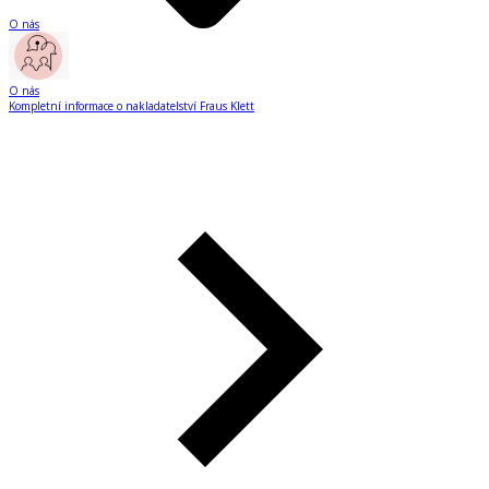
O nás
O nás
Kompletní informace o nakladatelství Fraus Klett