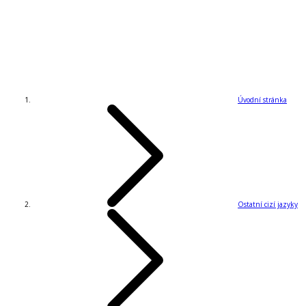
Úvodní stránka
Ostatní cizí jazyky