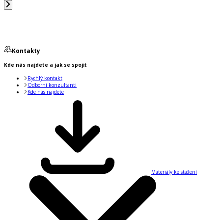
Kontakty
Kde nás najdete a jak se spojit
Rychlý kontakt
Odborní konzultanti
Kde nás najdete
Materiály ke stažení