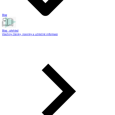
Blog
Blog
- přehled
Všechny články, novinky a užitečné informace