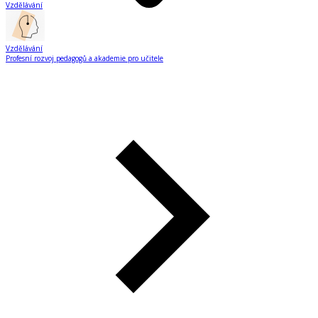
Vzdělávání
Vzdělávání
Profesní rozvoj pedagogů a akademie pro učitele