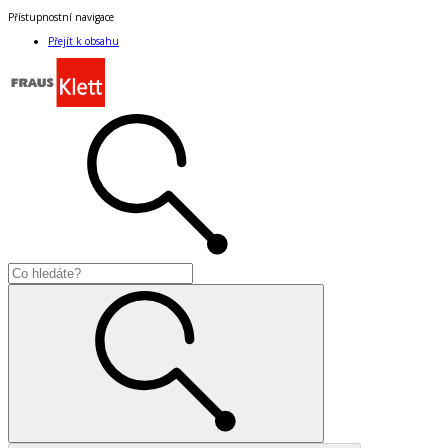
Přístupnostní navigace
Přejít k obsahu