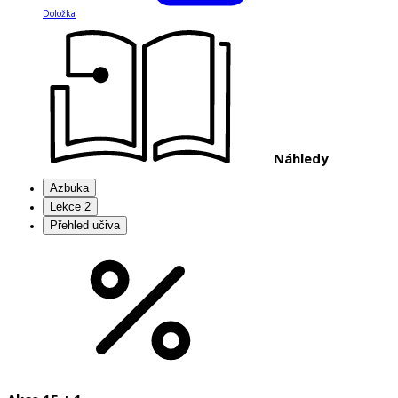
Doložka
Náhledy
Azbuka
Lekce 2
Přehled učiva