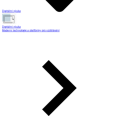
Digitální výuka
Digitální výuka
Moderní technologie a platformy pro vzdělávání