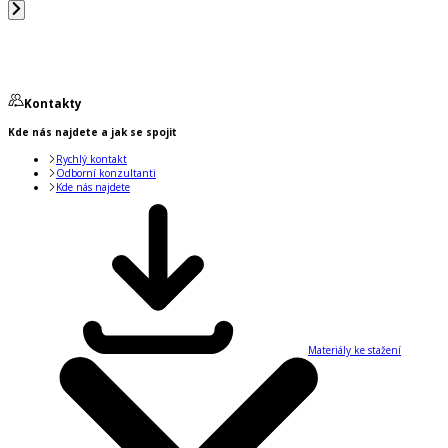
Kontakty
Kde nás najdete a jak se spojit
Rychlý kontakt
Odborní konzultanti
Kde nás najdete
Materiály ke stažení