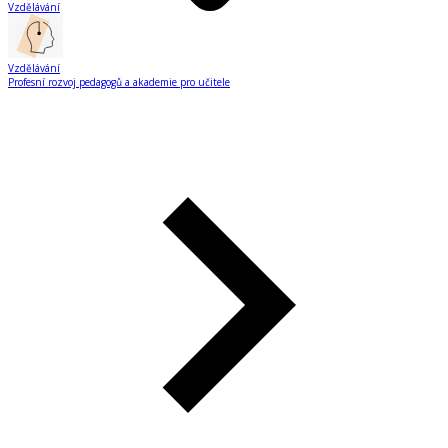
Vzdělávání
Vzdělávání
Profesní rozvoj pedagogů a akademie pro učitele