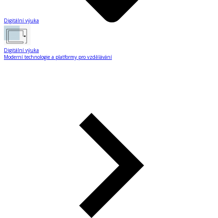
Digitální výuka
Digitální výuka
Moderní technologie a platformy pro vzdělávání