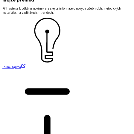
Přihlaste se k odběru novinek a získejte informace o nových učebnicích, metodických
materiálech a vzdělávacích trendech.
To mě zajímá