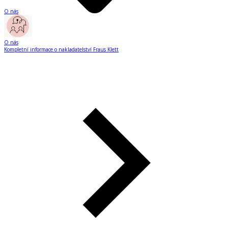
O nás
O nás
Kompletní informace o nakladatelství Fraus Klett