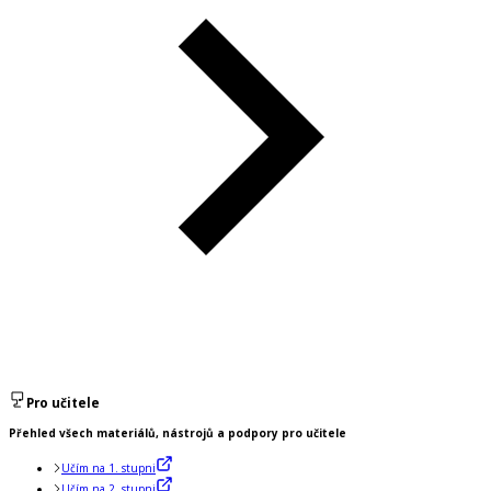
Pro učitele
Přehled všech materiálů, nástrojů a podpory pro učitele
Učím na 1. stupni
Učím na 2. stupni