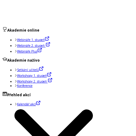
Akademie online
Webináře 1. stupeň
Webináře 2. stupeň
Webináře Plus
Akademie naživo
Setkání učitelů
Workshopy 1. stupeň
Workshopy 2. stupeň
Konference
Přehled akcí
Kalendář akcí