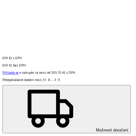
659 Kč
s DPH
659 Kč
bez DPH
Přihlaste se
a nakupte za cenu od
593,10 Kč
s DPH
Předpokládané dodání mezi 31. 8. – 3. 9.
Možnosti doručení