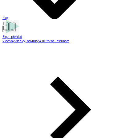
Blog
Blog
- přehled
Všechny články, novinky a užitečné informace