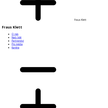
Fraus Klett
Fraus Klett
O nás
Naši lidé
Partnerství
Pro média
Kariéra