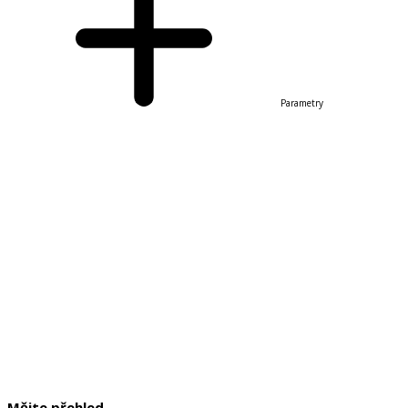
Parametry
Mějte přehled