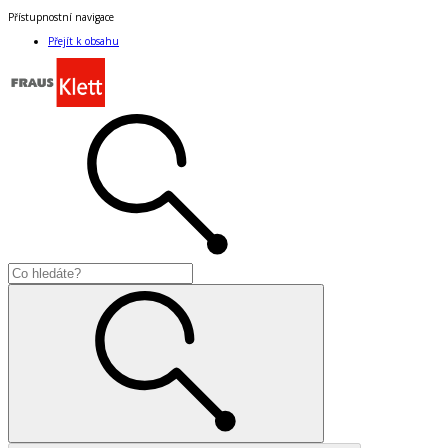
Přístupnostní navigace
Přejít k obsahu