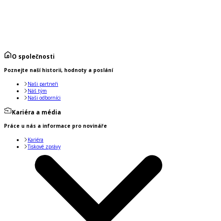
O společnosti
Poznejte naší historii, hodnoty a poslání
Naši partneři
Náš tým
Naši odborníci
Kariéra a média
Práce u nás a informace pro novináře
Kariéra
Tiskové zprávy