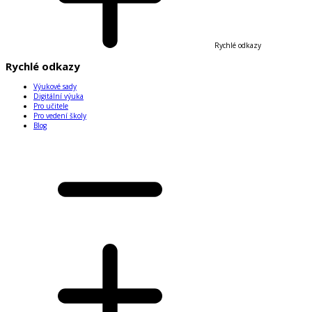
Rychlé odkazy
Rychlé odkazy
Výukové sady
Digitální výuka
Pro učitele
Pro vedení školy
Blog