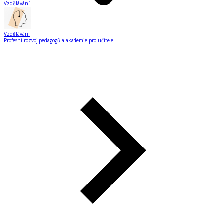
Vzdělávání
Vzdělávání
Profesní rozvoj pedagogů a akademie pro učitele