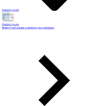
Digitální výuka
Digitální výuka
Moderní technologie a platformy pro vzdělávání