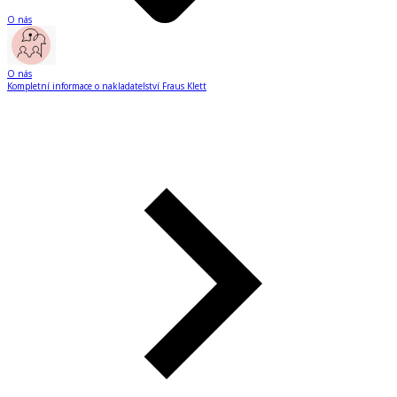
O nás
O nás
Kompletní informace o nakladatelství Fraus Klett