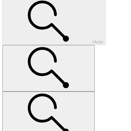
Hledat