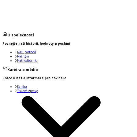
O společnosti
Poznejte naší historii, hodnoty a poslání
Naši partneři
Náš tým
Naši odborníci
Kariéra a média
Práce u nás a informace pro novináře
Kariéra
Tiskové zprávy