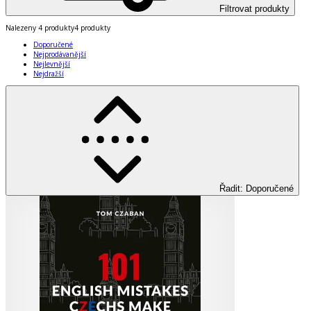
Filtrovat produkty
Nalezeny
4 produkty
4 produkty
Doporučené
Nejprodávanější
Nejlevnější
Nejdražší
Řadit
:
Doporučené