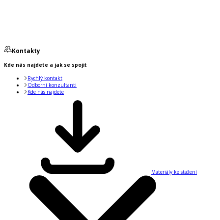
Kontakty
Kde nás najdete a jak se spojit
Rychlý kontakt
Odborní konzultanti
Kde nás najdete
Materiály ke stažení