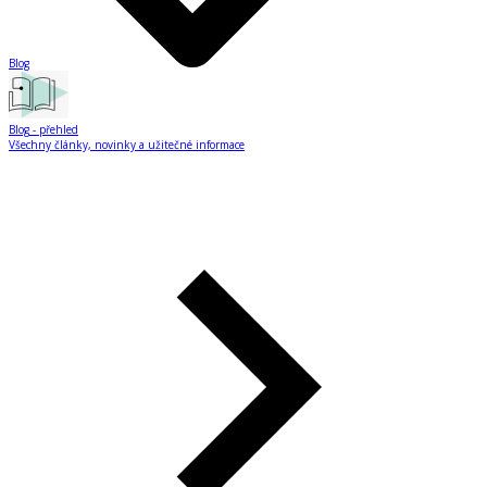
Blog
Blog
- přehled
Všechny články, novinky a užitečné informace