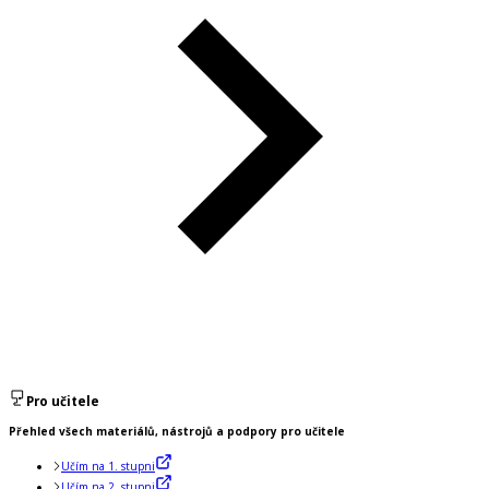
Pro učitele
Přehled všech materiálů, nástrojů a podpory pro učitele
Učím na 1. stupni
Učím na 2. stupni