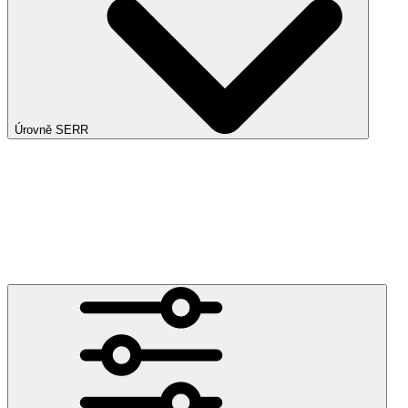
Úrovně SERR