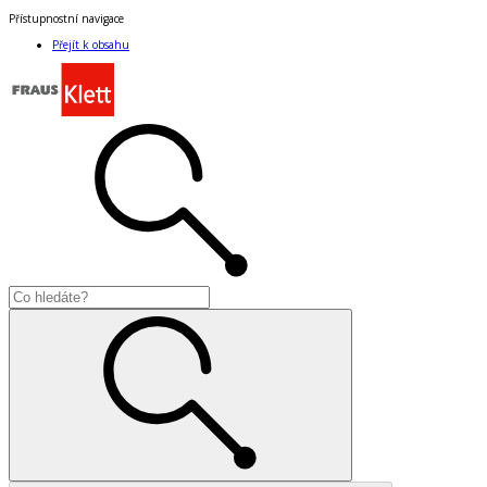
Přístupnostní navigace
Přejít k obsahu