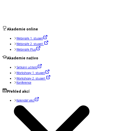
Akademie online
Webináře 1. stupeň
Webináře 2. stupeň
Webináře Plus
Akademie naživo
Setkání učitelů
Workshopy 1. stupeň
Workshopy 2. stupeň
Konference
Přehled akcí
Kalendář akcí