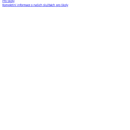
Pro školy
Kompletní informace o našich službách pro školy