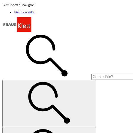
Přístupnostní navigace
Přejít k obsahu