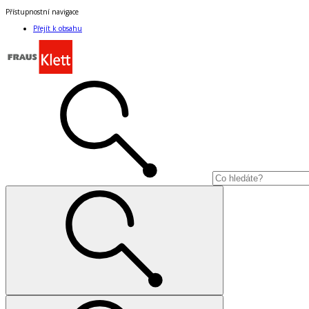
Přístupnostní navigace
Přejít k obsahu