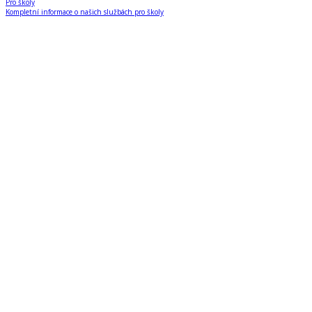
Pro školy
Kompletní informace o našich službách pro školy