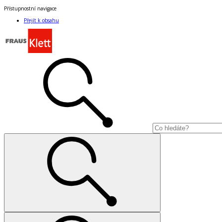
Přístupnostní navigace
Přejít k obsahu