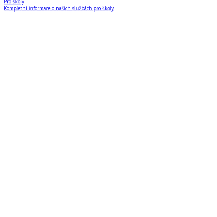
Pro školy
Kompletní informace o našich službách pro školy