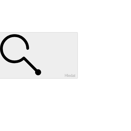
Hledat