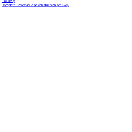
Pro školy
Kompletní informace o našich službách pro školy