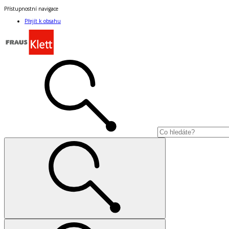
Přístupnostní navigace
Přejít k obsahu