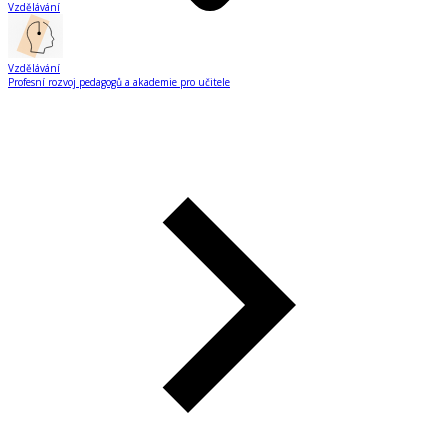
Vzdělávání
Vzdělávání
Profesní rozvoj pedagogů a akademie pro učitele