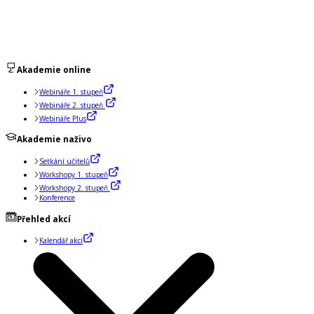
Akademie online
Webináře 1. stupeň
Webináře 2. stupeň
Webináře Plus
Akademie naživo
Setkání učitelů
Workshopy 1. stupeň
Workshopy 2. stupeň
Konference
Přehled akcí
Kalendář akcí