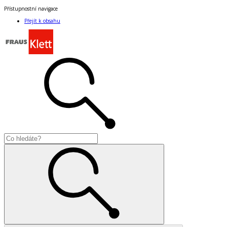
Přístupnostní navigace
Přejít k obsahu