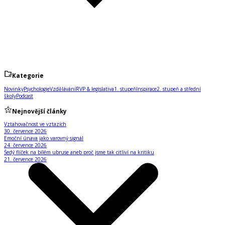
Kategorie
Novinky
Psychologie
Vzdělávání
RVP & legislativa
1. stupeň
Inspirace
2. stupeň a střední
školy
Podcast
Nejnovější články
Vztahovačnost ve vztazích
30. července 2026
Emoční únava jako varovný signál
24. července 2026
Šedý flíček na bílém ubruse aneb proč jsme tak citliví na kritiku
21. července 2026