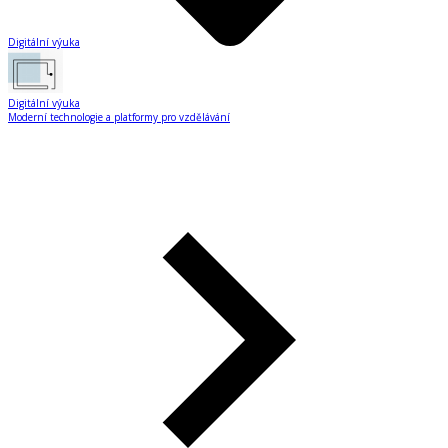
Digitální výuka
Digitální výuka
Moderní technologie a platformy pro vzdělávání