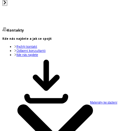
Kontakty
Kde nás najdete a jak se spojit
Rychlý kontakt
Odborní konzultanti
Kde nás najdete
Materiály ke stažení