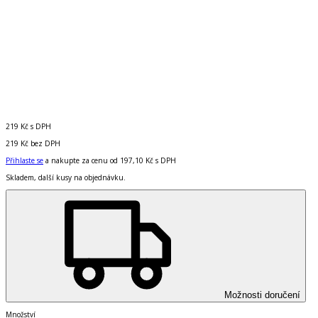
219 Kč
s DPH
219 Kč
bez DPH
Přihlaste se
a nakupte za cenu od
197,10 Kč
s DPH
Skladem, další kusy na objednávku.
Možnosti doručení
Množství