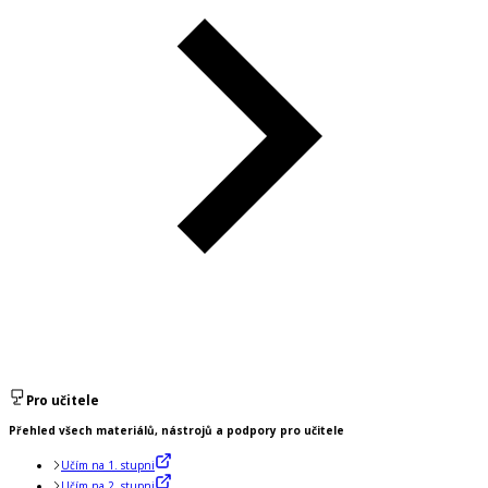
Pro učitele
Přehled všech materiálů, nástrojů a podpory pro učitele
Učím na 1. stupni
Učím na 2. stupni