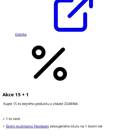
Doložka
Akce 15 + 1
Kupte 15 ks stejného produktu a získáte ZDARMA:
✓ 1 ks navíc
✓
Školní multilicenci Flexibooks
zakoupeného titulu na 1 školní rok