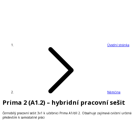
Úvodní stránka
Němčina
Prima 2 (A1.2) – hybridní pracovní sešit
Černobílý pracovní sešit 3v1 k učebnici Prima A1/díl 2. Obsahuje zajímavá cvičení určená
především k samostatné práci