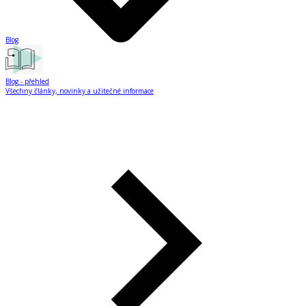
Blog
Blog
- přehled
Všechny články, novinky a užitečné informace