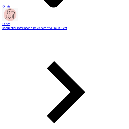
O nás
O nás
Kompletní informace o nakladatelství Fraus Klett