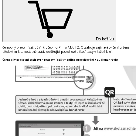
Do košíku
Černobílý pracovní sešit 3v1 k učebnici Prima A1
/
díl 2. Obsahuje zajímavá cvičení určená
především k samostatné práci, rozšiřující poslechové a čtecí texty v každé lekci.
Černobílý pracovní sešit 3v1 = pracovní sešit + online procvičování + audionahrávky