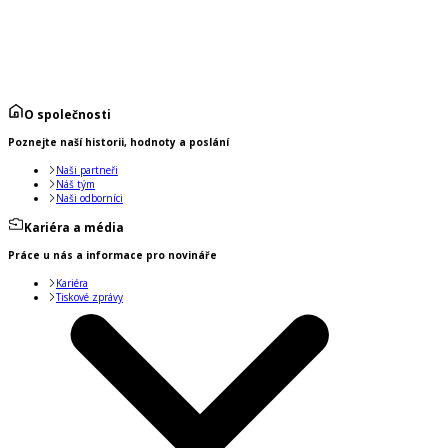
O společnosti
Poznejte naší historii, hodnoty a poslání
Naši partneři
Náš tým
Naši odborníci
Kariéra a média
Práce u nás a informace pro novináře
Kariéra
Tiskové zprávy