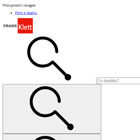
Přístupnostní navigace
Přejít k obsahu