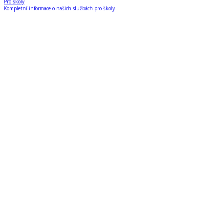
Pro školy
Kompletní informace o našich službách pro školy