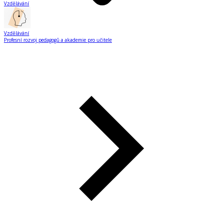
Vzdělávání
Vzdělávání
Profesní rozvoj pedagogů a akademie pro učitele