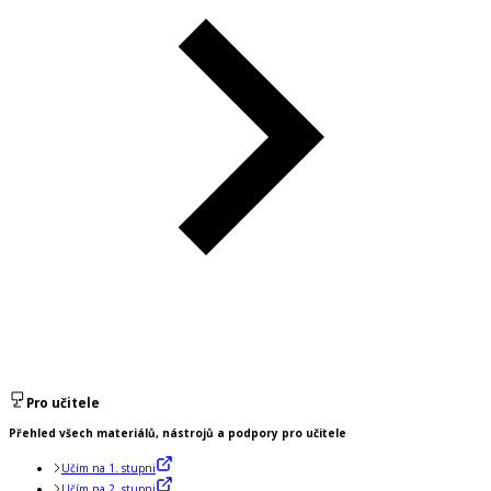
Pro učitele
Přehled všech materiálů, nástrojů a podpory pro učitele
Učím na 1. stupni
Učím na 2. stupni