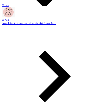
O nás
O nás
Kompletní informace o nakladatelství Fraus Klett