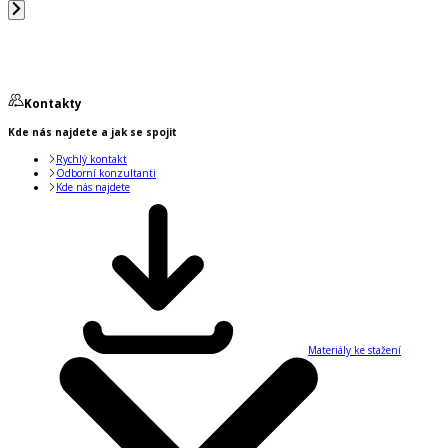
Kontakty
Kde nás najdete a jak se spojit
Rychlý kontakt
Odborní konzultanti
Kde nás najdete
Materiály ke stažení