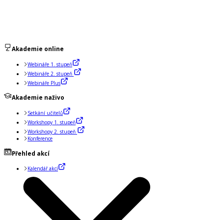
Akademie online
Webináře 1. stupeň
Webináře 2. stupeň
Webináře Plus
Akademie naživo
Setkání učitelů
Workshopy 1. stupeň
Workshopy 2. stupeň
Konference
Přehled akcí
Kalendář akcí