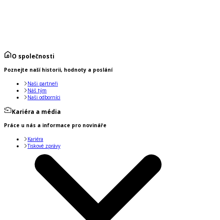
O společnosti
Poznejte naší historii, hodnoty a poslání
Naši partneři
Náš tým
Naši odborníci
Kariéra a média
Práce u nás a informace pro novináře
Kariéra
Tiskové zprávy