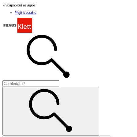
Přístupnostní navigace
Přejít k obsahu