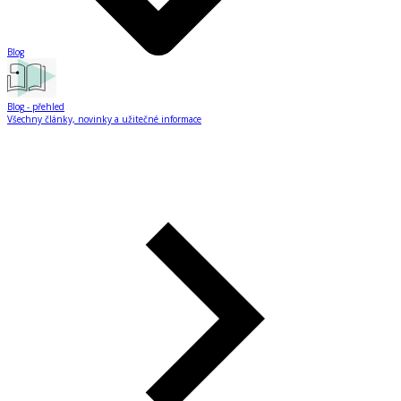
Blog
Blog
- přehled
Všechny články, novinky a užitečné informace