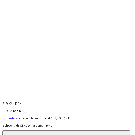
219 Kč
s DPH
219 Kč
bez DPH
Přihlaste se
a nakupte za cenu od
197,10 Kč
s DPH
Skladem, další kusy na objednávku.