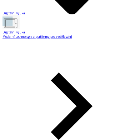
Digitální výuka
Digitální výuka
Moderní technologie a platformy pro vzdělávání