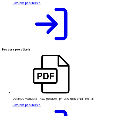
Dostupné po přihlášení
Podpora pro učitele
Občanská výchova 8 – nová generace - příručka učitele
PDF
;
693 KB
Dostupné po přihlášení