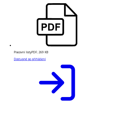
Pracovní listy
PDF
;
269 KB
Dostupné po přihlášení