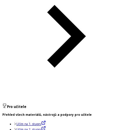
Pro učitele
Přehled všech materiálů, nástrojů a podpory pro učitele
Učím na 1. stupni
Učím na 2. stupni