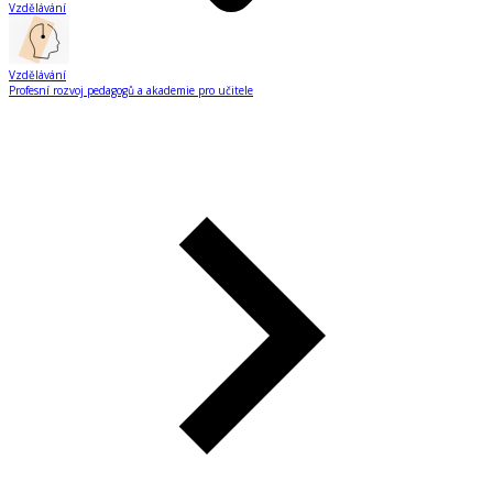
Vzdělávání
Vzdělávání
Profesní rozvoj pedagogů a akademie pro učitele