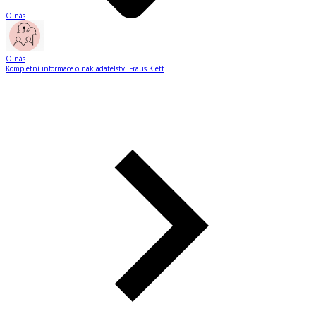
O nás
O nás
Kompletní informace o nakladatelství Fraus Klett