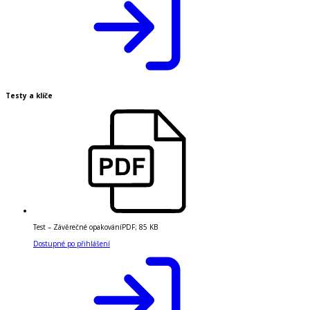
Testy a klíče
Test – Závěrečné opakování
PDF
;
85 KB
Dostupné po přihlášení