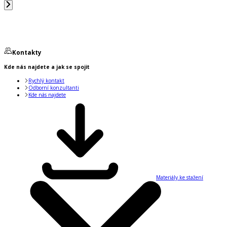
Kontakty
Kde nás najdete a jak se spojit
Rychlý kontakt
Odborní konzultanti
Kde nás najdete
Materiály ke stažení