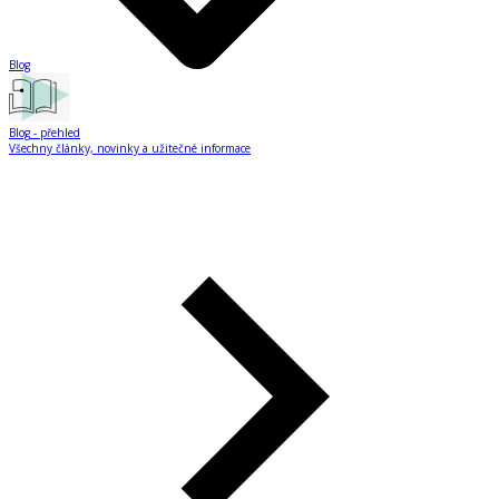
Blog
Blog
- přehled
Všechny články, novinky a užitečné informace