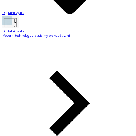
Digitální výuka
Digitální výuka
Moderní technologie a platformy pro vzdělávání