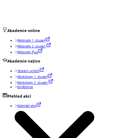
Akademie online
Webináře 1. stupeň
Webináře 2. stupeň
Webináře Plus
Akademie naživo
Setkání učitelů
Workshopy 1. stupeň
Workshopy 2. stupeň
Konference
Přehled akcí
Kalendář akcí