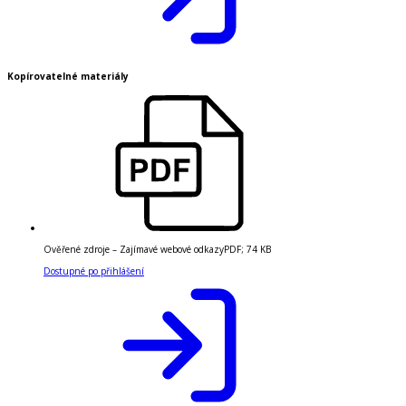
Kopírovatelné materiály
Ověřené zdroje – Zajímavé webové odkazy
PDF
;
74 KB
Dostupné po přihlášení