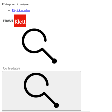
Přístupnostní navigace
Přejít k obsahu