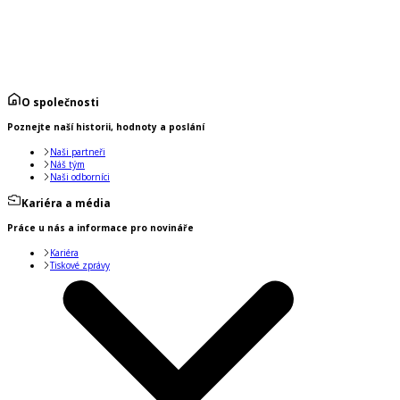
O společnosti
Poznejte naší historii, hodnoty a poslání
Naši partneři
Náš tým
Naši odborníci
Kariéra a média
Práce u nás a informace pro novináře
Kariéra
Tiskové zprávy