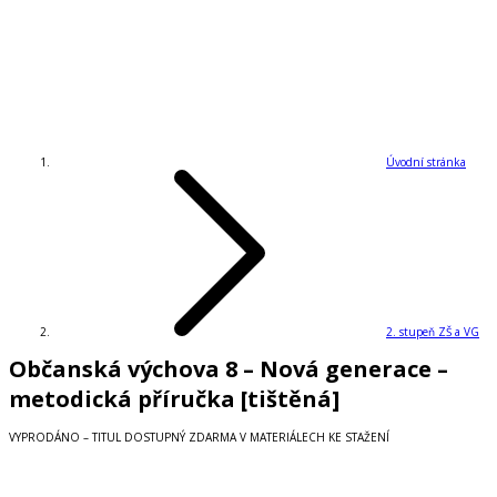
Úvodní stránka
2. stupeň ZŠ a VG
Občanská výchova 8 – Nová generace –
metodická příručka [tištěná]
VYPRODÁNO – TITUL DOSTUPNÝ ZDARMA V MATERIÁLECH KE STAŽENÍ