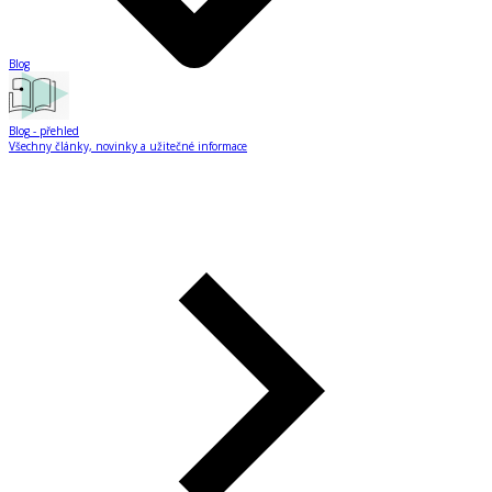
Blog
Blog
- přehled
Všechny články, novinky a užitečné informace