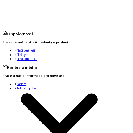
O společnosti
Poznejte naší historii, hodnoty a poslání
Naši partneři
Náš tým
Naši odborníci
Kariéra a média
Práce u nás a informace pro novináře
Kariéra
Tiskové zprávy