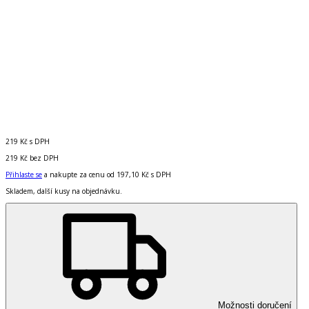
219 Kč
s DPH
219 Kč
bez DPH
Přihlaste se
a nakupte za cenu od
197,10 Kč
s DPH
Skladem, další kusy na objednávku.
Možnosti doručení