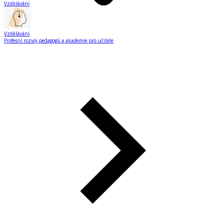
Vzdělávání
Vzdělávání
Profesní rozvoj pedagogů a akademie pro učitele