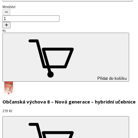
Množství
ks
Přidat do košíku
Občanská výchova 8 – Nová generace – hybridní učebnice
219 Kč