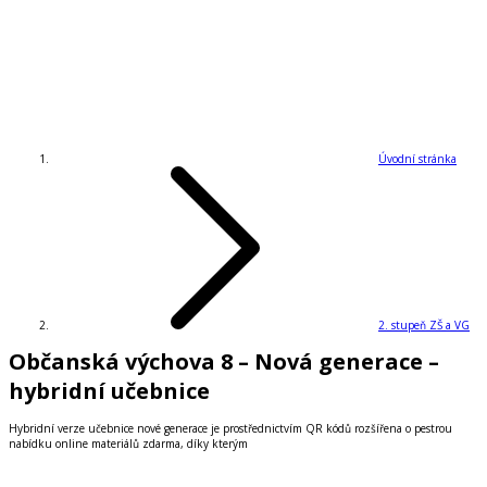
Úvodní stránka
2. stupeň ZŠ a VG
Občanská výchova 8 – Nová generace –
hybridní učebnice
Hybridní verze učebnice nové generace je prostřednictvím QR kódů rozšířena o pestrou
nabídku online materiálů zdarma, díky kterým