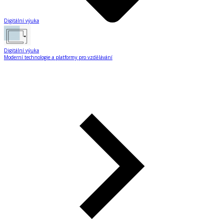
Digitální výuka
Digitální výuka
Moderní technologie a platformy pro vzdělávání