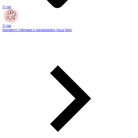
O nás
O nás
Kompletní informace o nakladatelství Fraus Klett