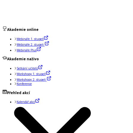
Akademie online
Webináře 1. stupeň
Webináře 2. stupeň
Webináře Plus
Akademie naživo
Setkání učitelů
Workshopy 1. stupeň
Workshopy 2. stupeň
Konference
Přehled akcí
Kalendář akcí