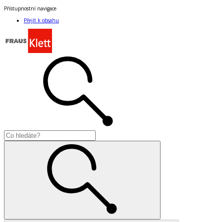
Přístupnostní navigace
Přejít k obsahu