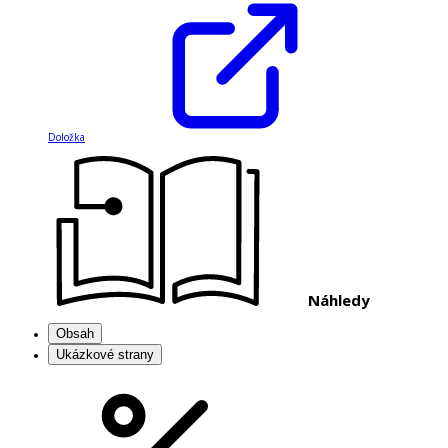
Doložka
Náhledy
Obsah
Ukázkové strany