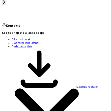
Kontakty
Kde nás najdete a jak se spojit
Rychlý kontakt
Odborní konzultanti
Kde nás najdete
Materiály ke stažení