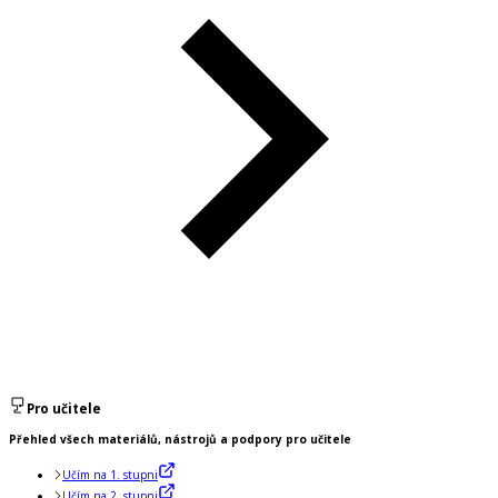
Pro učitele
Přehled všech materiálů, nástrojů a podpory pro učitele
Učím na 1. stupni
Učím na 2. stupni